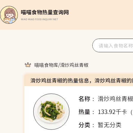
喵喵食物库
/
滑炒鸡丝青椒
滑炒鸡丝青椒的热量信息，滑炒鸡丝青椒的
名称：
滑炒鸡丝青
热量：
133.92千卡
分类：
暂无分类