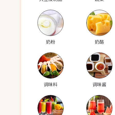
奶粉
奶酪
调味料
调味酱