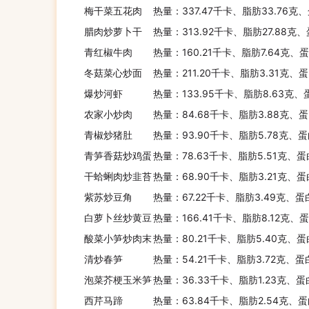
梅干菜五花肉
热量：337.47千卡、脂肪33.76克
腊肉炒萝卜干
热量：313.92千卡、脂肪27.88克
青红椒牛肉
热量：160.21千卡、脂肪7.64克、
冬菇菜心炒面
热量：211.20千卡、脂肪3.31克、
爆炒河虾
热量：133.95千卡、脂肪8.63克、
农家小炒肉
热量：84.68千卡、脂肪3.88克、蛋
青椒炒猪肚
热量：93.90千卡、脂肪5.78克、蛋
青笋香菇炒鸡蛋
热量：78.63千卡、脂肪5.51克、蛋
干蛤蜊肉炒韭苔
热量：68.90千卡、脂肪3.21克、蛋
紫苏炒豆角
热量：67.22千卡、脂肪3.49克、蛋
白萝卜丝炒黄豆
热量：166.41千卡、脂肪8.12克、蛋
酸菜小笋炒肉末
热量：80.21千卡、脂肪5.40克、蛋
清炒春笋
热量：54.21千卡、脂肪3.72克、蛋
泡菜芥梗玉米笋
热量：36.33千卡、脂肪1.23克、蛋
西芹马蹄
热量：63.84千卡、脂肪2.54克、蛋