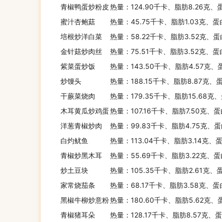
青椒鸭蛋炒粉皮
热量：124.90千卡、脂肪8.26克、
蜜汁杏鲍菇
热量：45.75千卡、脂肪1.03克、蛋
培根炒洋白菜
热量：58.22千卡、脂肪3.52克、蛋
金针菇炒肉丝
热量：75.51千卡、脂肪3.52克、蛋
紫菜蛋炒饭
热量：143.50千卡、脂肪4.57克、
炒馒头
热量：188.15千卡、脂肪8.87克、蛋
干蕨菜烧肉
热量：179.35千卡、脂肪15.68克
木耳黄瓜炒鸡蛋
热量：107.16千卡、脂肪7.50克、
洋葱青椒炒肉
热量：99.83千卡、脂肪4.75克、蛋
白灼鱿鱼
热量：113.04千卡、脂肪3.14克、
青椒炒黑木耳
热量：55.69千卡、脂肪3.22克、蛋
炒土豆块
热量：105.35千卡、脂肪2.61克、
家常烧茄条
热量：68.17千卡、脂肪3.58克、蛋
黑椒牛柳炒意粉
热量：180.60千卡、脂肪5.62克、
青椒猪耳朵
热量：128.17千卡、脂肪8.57克、