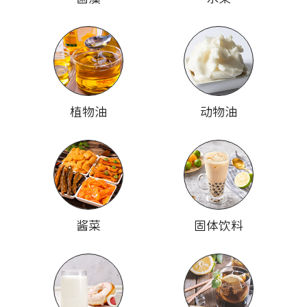
植物油
动物油
酱菜
固体饮料