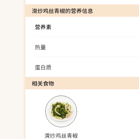
滑炒鸡丝青椒的营养信息
营养素
热量
蛋白质
相关食物
滑炒鸡丝青椒