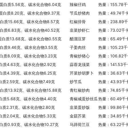
、蛋白质5.56克、碳水化合物6.04克
辣椒仔鸡
热量：155.78
、蛋白质8.20克、碳水化合物9.37克
节瓜炒猪肉
热量：49.74千
蛋白质15.66克、碳水化合物8.57克
红椒排骨
热量：238.89
蛋白质6.83克、碳水化合物40.52克
韭菜炒虾仁
热量：73.02千
蛋白质13.68克、碳水化合物0.55克
醋溜豆芽
热量：65.49千
白质9.46克、碳水化合物3.55克
子姜肉丝
热量：105.23
白质8.09克、碳水化合物3.23克
青椒炒猪心
热量：106.82
白质4.63克、碳水化合物2.92克
蒜蓉龙须菜
热量：141.53
白质4.39克、碳水化合物6.25克
芹菜炒胡萝卜
热量：36.63千
白质2.59克、碳水化合物7.49克
炒节瓜
热量：43.93千
白质13.92克、碳水化合物15.88克
青红椒炒肉
热量：74.85千
白质5.68克、碳水化合物4.40克
青椒咸蛋炒丝瓜
热量：60.49千
白质2.31克、碳水化合物2.80克
韭菜蛋炒饭
热量：99.86千
白质2.04克、碳水化合物5.33克
金菇芥菜
热量：34.85千
白质0.93克、碳水化合物10.27克
马蹄荷兰豆
热量：63.22千