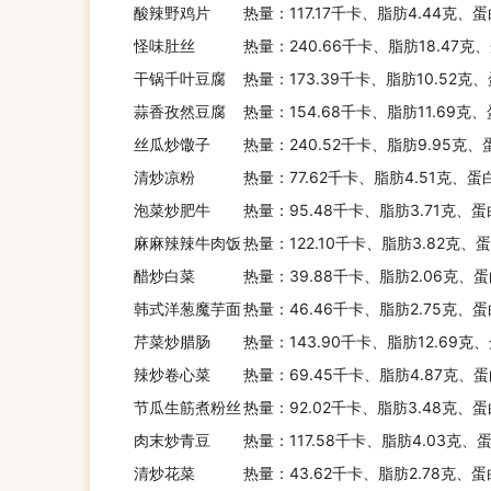
酸辣野鸡片
热量：117.17千卡、脂肪4.44克、蛋
怪味肚丝
热量：240.66千卡、脂肪18.47克、
干锅千叶豆腐
热量：173.39千卡、脂肪10.52克、
蒜香孜然豆腐
热量：154.68千卡、脂肪11.69克
丝瓜炒馓子
热量：240.52千卡、脂肪9.95克、
清炒凉粉
热量：77.62千卡、脂肪4.51克、蛋
泡菜炒肥牛
热量：95.48千卡、脂肪3.71克、蛋
麻麻辣辣牛肉饭
热量：122.10千卡、脂肪3.82克、
醋炒白菜
热量：39.88千卡、脂肪2.06克、蛋
韩式洋葱魔芋面
热量：46.46千卡、脂肪2.75克、蛋
芹菜炒腊肠
热量：143.90千卡、脂肪12.69克
辣炒卷心菜
热量：69.45千卡、脂肪4.87克、蛋
节瓜生筋煮粉丝
热量：92.02千卡、脂肪3.48克、蛋
肉末炒青豆
热量：117.58千卡、脂肪4.03克、蛋
清炒花菜
热量：43.62千卡、脂肪2.78克、蛋