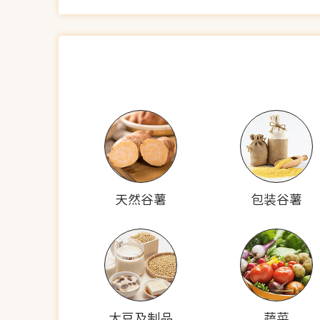
天然谷薯
包装谷薯
大豆及制品
蔬菜