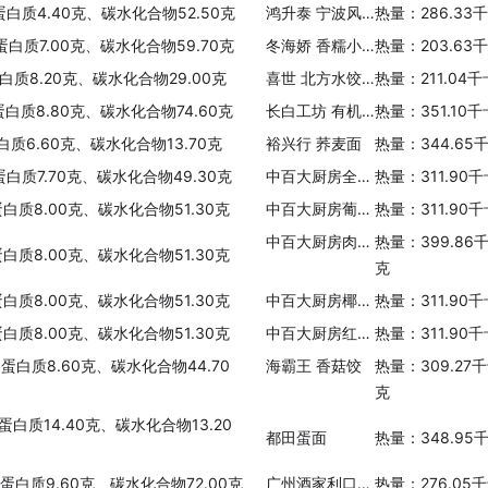
蛋白质4.40克、碳水化合物52.50克
鸿升泰 宁波风味汤圆(黑芝麻)
热量：286.33
蛋白质7.00克、碳水化合物59.70克
冬海娇 香糯小圆子
热量：203.63
蛋白质8.20克、碳水化合物29.00克
喜世 北方水饺(猪肉大葱)
热量：211.04
蛋白质8.80克、碳水化合物74.60克
长白工坊 有机大黄米
热量：351.10
白质6.60克、碳水化合物13.70克
裕兴行 荞麦面
热量：344.65
蛋白质7.70克、碳水化合物49.30克
中百大厨房全麦土司
热量：311.90
蛋白质8.00克、碳水化合物51.30克
中百大厨房葡萄吐司
热量：311.90
中百大厨房肉松吐司
热量：399.86
蛋白质8.00克、碳水化合物51.30克
克
蛋白质8.00克、碳水化合物51.30克
中百大厨房椰子吐司
热量：311.90
蛋白质8.00克、碳水化合物51.30克
中百大厨房红豆餐包
热量：311.90
、蛋白质8.60克、碳水化合物44.70
海霸王 香菇饺
热量：309.27
克
蛋白质14.40克、碳水化合物13.20
都田蛋面
热量：348.95
、蛋白质9.60克、碳水化合物72.00克
广州酒家利口福手制叉烧包
热量：276.05