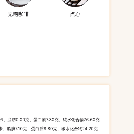
无糖咖啡
点心
千卡、脂肪0.00克、蛋白质7.30克、碳水化合物76.60克
千卡、脂肪7.10克、蛋白质8.80克、碳水化合物24.20克