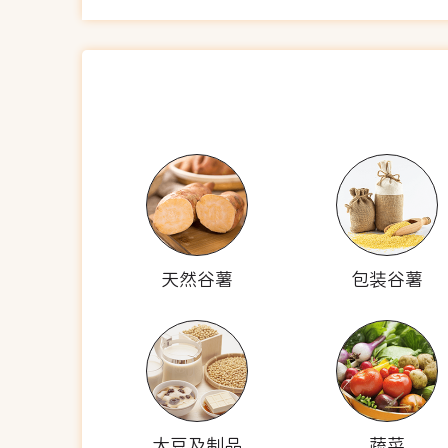
天然谷薯
包装谷薯
大豆及制品
蔬菜