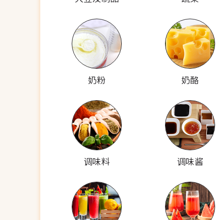
奶粉
奶酪
调味料
调味酱