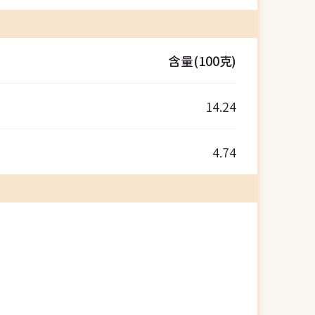
含量(100克)
14.24
4.74