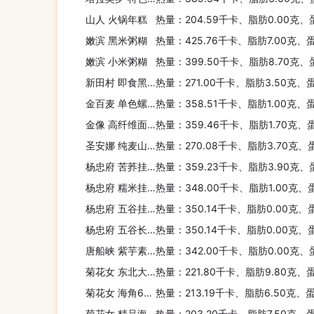
山人 火锅年糕
热量：204.59千卡、脂肪0.00克、
嫩滨 黑米粥糊
热量：425.76千卡、脂肪7.00克、
嫩滨 小米粥糊
热量：399.50千卡、脂肪8.70克、
新田村 即食黑麦片
热量：271.00千卡、脂肪3.50克、
金百麦 单色螺丝意面
热量：358.51千卡、脂肪1.00克、
金像 高纤维面包预拌粉
热量：359.46千卡、脂肪1.70克、
圣安娜 纯麦山形包
热量：270.08千卡、脂肪3.70克、
杨忠府 苦荞挂面
热量：359.23千卡、脂肪3.90克、
杨忠府 糯米挂面
热量：348.00千卡、脂肪1.00克、
杨忠府 五谷挂面(小宽)
热量：350.14千卡、脂肪0.00克、
杨忠府 五谷长生挂面(火锅专用)
热量：350.14千卡、脂肪0.00克、
唐船峡 紫芋素面
热量：342.00千卡、脂肪0.00克、
菊花女 东北大馅饺(猪肉韭菜)
热量：221.80千卡、脂肪9.80克、
菊花女 海角6号 儿童海鲜饺(虾仁)
热量：213.19千卡、脂肪6.50克、
菊花女 精品海鲜饺(鲅鱼)
热量：203.20千卡、脂肪7.50克、