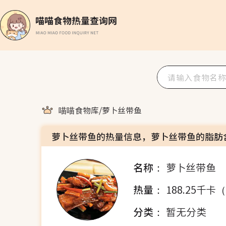
喵喵食物库
/
萝卜丝带鱼
萝卜丝带鱼的热量信息，萝卜丝带鱼的脂肪
名称：
萝卜丝带鱼
热量：
188.25千卡
分类：
暂无分类