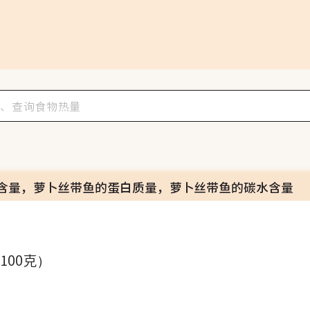
含量，萝卜丝带鱼的蛋白质量，萝卜丝带鱼的碳水含量
（100克）