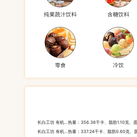
纯果蔬汁饮料
含糖饮料
零食
冷饮
长白工坊 有机绿小米
热量：356.36千卡、脂肪1.10克、
长白工坊 有机芸豆
热量：337.24千卡、脂肪0.60克、