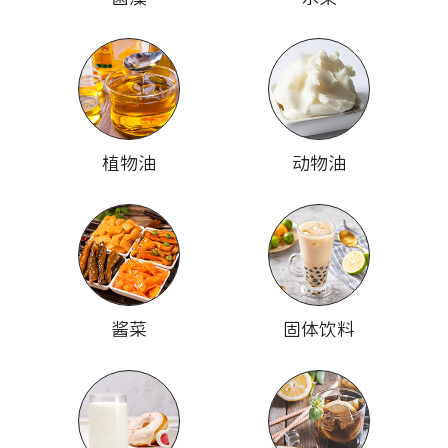
植物油
动物油
酱菜
固体饮料