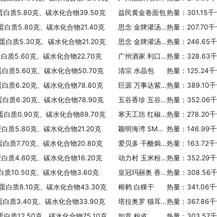
、蛋白质5.80克、碳水化合物39.50克
益民黄金卷面包
热量：301.15
、蛋白质5.80克、碳水化合物21.40克
思念 金牌灌汤水饺(猪肉白菜)
热量：207.70
、蛋白质5.30克、碳水化合物21.20克
思念 金牌灌汤水饺(猪肉韭菜)
热量：246.65
蛋白质5.60克、碳水化合物22.70克
广州酒家 利口福 芝麻汤圆
热量：328.63
蛋白质5.60克、碳水化合物50.70克
清宗 水晶包
热量：125.24
蛋白质6.20克、碳水化合物78.80克
巨源 万事达紫薯果蔬燕麦片
热量：389.10
蛋白质6.20克、碳水化合物78.90克
五谷香珍 五谷香珍米(大米+玉米+红薯)
热量：352.06
蛋白质0.90克、碳水化合物89.70克
寒天工坊 红椒鲜虾即食面
热量：278.20
蛋白质5.80克、碳水化合物21.20克
颖明海湾 SMART 意式深海鱼肉水饺(三鲜)
热量：146.99
蛋白质7.70克、碳水化合物20.80克
爱贝多 干酪焗通心粉
热量：163.72
蛋白质4.60克、碳水化合物16.20克
动力村 玉米粉干
热量：352.29
白质10.50克、碳水化合物3.60克
皇冠玛丽奥 香芋夹心面包
热量：308.56
、蛋白质8.10克、碳水化合物43.30克
榕鹤 白粿干
热量：341.06
蛋白质3.40克、碳水化合物33.90克
塔拉奥罗 猫耳朵形意大利通心粉
热量：367.86
蛋白质12.50克、碳水化合物75.10克
如意 粉皮
热量：303.57