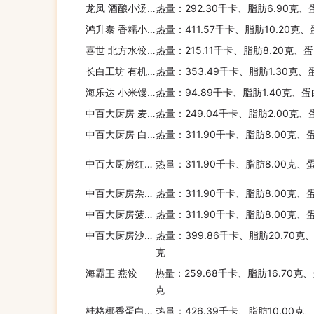
龙凤 酒酿小汤圆
热量：292.30千卡、脂肪6.90克、
鸿升泰 香糯小圆子
热量：411.57千卡、脂肪10.20克、
喜世 北方水饺(猪肉香菇)
热量：215.11千卡、脂肪8.20克、
长白工坊 有机高粱米
热量：353.49千卡、脂肪1.30克、
海乐达 小米馒头
热量：94.89千卡、脂肪1.40克、蛋
中百大厨房 麦香馒头
热量：249.04千卡、脂肪2.00克、
中百大厨房 白吐司
热量：311.90千卡、脂肪8.00克、
中百大厨房红豆吐司
热量：311.90千卡、脂肪8.00克、
中百大厨房杂粮吐司
热量：311.90千卡、脂肪8.00克、
中百大厨房菠萝餐包
热量：311.90千卡、脂肪8.00克、
中百大厨房沙律餐包
热量：399.86千卡、脂肪20.70克
克
海霸王 燕饺
热量：259.68千卡、脂肪16.70克、
克
桂格椰香蛋白醇香燕麦片
热量：426.39千卡、脂肪10.00克