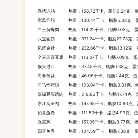
香糟冻鸡
热量：158.72千卡、脂肪9.24克、
彩凤怀胎
热量：100.44千卡、脂肪5.33克、
白玉黄蜂肉
热量：114.22千卡、脂肪9.03克、
八宝画筋
热量：371.24千卡、脂肪22.73克、
凤尾金针
热量：232.66千卡、脂肪13.12克
全素四喜豆腐
热量：113.27千卡、脂肪7.09克、
猴头过江
热量：37.45千卡、脂肪0.38克、蛋
海参蒸盆
热量：46.96千卡、脂肪2.44克、蛋
司马怀府鸡
热量：103.04千卡、脂肪3.81克、
翠绿豆腐镶肉
热量：218.83千卡、脂肪17.74克
东江窝全鸭
热量：147.98千卡、脂肪10.83克
如意鱼卷
热量：111.50千卡、脂肪4.93克、
香露鸡
热量：157.05千卡、脂肪8.77克、
四喜鱼卷
热量：104.59千卡、脂肪7.38克、