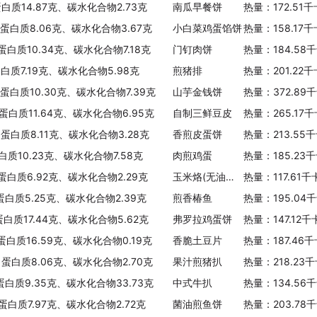
蛋白质14.87克、碳水化合物2.73克
南瓜早餐饼
热量：172.51
、蛋白质8.06克、碳水化合物3.67克
小白菜鸡蛋馅饼
热量：158.17
蛋白质10.34克、碳水化合物7.18克
门钉肉饼
热量：184.58
蛋白质7.19克、碳水化合物5.98克
煎猪排
热量：201.22
、蛋白质10.30克、碳水化合物7.39克
山芋金钱饼
热量：372.89
、蛋白质11.64克、碳水化合物6.95克
自制三鲜豆皮
热量：265.17
、蛋白质8.11克、碳水化合物3.28克
香煎皮蛋饼
热量：213.55
白质10.23克、碳水化合物7.58克
肉煎鸡蛋
热量：185.23
、蛋白质6.92克、碳水化合物2.29克
玉米烙(无油无沙拉)
热量：117.61
、蛋白质5.25克、碳水化合物2.39克
煎香椿鱼
热量：195.04
蛋白质17.44克、碳水化合物5.62克
弗罗拉鸡蛋饼
热量：147.12
蛋白质16.59克、碳水化合物0.19克
香脆土豆片
热量：187.46
、蛋白质8.06克、碳水化合物2.70克
果汁煎猪扒
热量：218.23
、蛋白质9.35克、碳水化合物33.73克
中式牛扒
热量：134.56
、蛋白质7.97克、碳水化合物2.72克
菌油煎鱼饼
热量：203.78