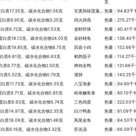
克
蛋白质17.35克、碳水化合物1.56克
甘肃风味莲蓬豆腐
热量：94.83千
蛋白质9.95克、碳水化合物3.25克
鸡火蹄燕
热量：275.27
蛋白质6.72克、碳水化合物1.53克
老蚌怀珠
热量：40.41千
蛋白质18.13克、碳水化合物24.05克
金砂鳝鱼
热量：138.40
、蛋白质19.85克、碳水化合物8.75克
四喜小鸡
热量：152.66
蛋白质6.81克、碳水化合物6.63克
鹌鹑茄子
热量：114.27
白质6.77克、碳水化合物2.50克
烤炖全鸭
热量：131.66
白质5.52克、碳水化合物0.79克
灌肺
热量：143.25
蛋白质11.73克、碳水化合物5.55克
八宝海参
热量：94.60千
、蛋白质9.71克、碳水化合物5.85克
岭南鳜鱼卷
热量：80.10千
、蛋白质6.93克、碳水化合物5.74克
三色鸽蛋
热量：222.03
蛋白质14.97克、碳水化合物2.35克
白汁鸭条
热量：81.09千
蛋白质18.09克、碳水化合物1.48克
凤尾金鱼
热量：84.50千
蛋白质6.19克、碳水化合物3.32克
肝羔汤
热量：66.59千