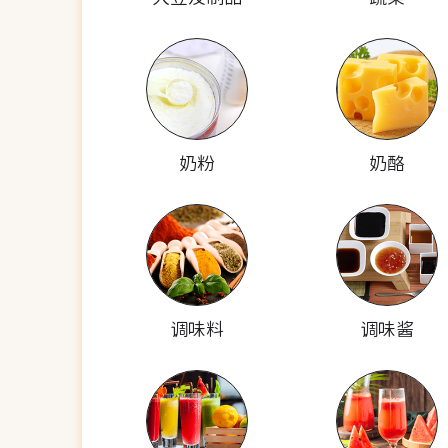
奶粉
奶酪
调味料
调味酱