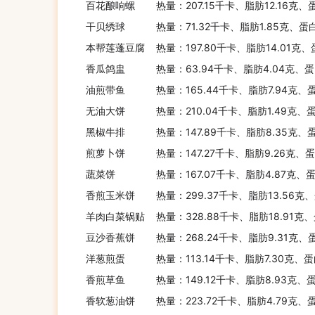
百花酿响螺
热量：207.15千卡、脂肪12.16克、
干贝绣球
热量：71.32千卡、脂肪1.85克、蛋
本帮莲蓬豆腐
热量：197.80千卡、脂肪14.01克、
香瓜鸽盅
热量：63.94千卡、脂肪4.04克、蛋
油煎带鱼
热量：165.44千卡、脂肪7.94克、
无油大饼
热量：210.04千卡、脂肪1.49克、
黑椒牛排
热量：147.89千卡、脂肪8.35克、
煎萝卜饼
热量：147.27千卡、脂肪9.26克、
蔬菜饼
热量：167.07千卡、脂肪4.87克、蛋
香煎玉米饼
热量：299.37千卡、脂肪13.56克、
羊肉白菜锅贴
热量：328.88千卡、脂肪18.91克
豆沙香蕉饼
热量：268.24千卡、脂肪9.31克、
洋葱煎蛋
热量：113.14千卡、脂肪7.30克、
香煎草鱼
热量：149.12千卡、脂肪8.93克、
香软葱油饼
热量：223.72千卡、脂肪4.79克、