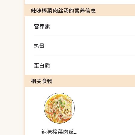
辣味榨菜肉丝汤的营养信息
营养素
热量
蛋白质
相关食物
辣味榨菜肉丝汤