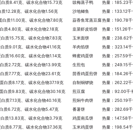
蛋白质8.41克、碳水化合物15.73克
豉梅蒸子鸭
热量：185.23
白质12.28克、碳水化合物1.56克
沙地鲫鱼
热量：133.12
蛋白质11.00克、碳水化合物7.80克
蒜香鱼茸蒸豆腐
热量：190.78
白质4.80克、碳水化合物2.18克
韭菜虾皮馅饼
热量：151.26
蛋白质15.75克、碳水化合物7.83克
玉米面饼
热量：238.62
蛋白质9.01克、碳水化合物41.16克
羊肉馅饼
热量：323.14
蛋白质16.60克、碳水化合物1.14克
蜂蜜鸡蛋饼
热量：257.59
蛋白质2.72克、碳水化合物13.99克
生煎包
热量：249.15
白质7.77克、碳水化合物23.61克
茴香鸡蛋煎饼
热量：184.26
蛋白质8.17克、碳水化合物37.19克
自制铜锣烧
热量：262.22
、蛋白质9.83克、碳水化合物30.16克
煎豆腐
热量：92.00千
蛋白质7.13克、碳水化合物40.16克
煎焖牛肉饼
热量：250.19
蛋白质6.72克、碳水化合物5.47克
番薯饼
热量：282.69
蛋白质13.83克、碳水化合物3.79克
鸡蛋南瓜饼
热量：147.58
蛋白质8.77克、碳水化合物37.36克
玉米鸡蛋饼
热量：198.54