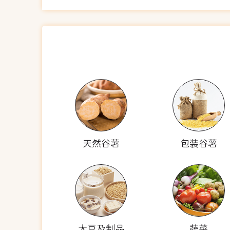
天然谷薯
包装谷薯
大豆及制品
蔬菜