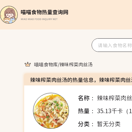
喵喵食物库
/
辣味榨菜肉丝汤
辣味榨菜肉丝汤的热量信息，辣味榨菜肉丝
名称：
辣味榨菜肉
热量：
35.13千卡（
分类：
暂无分类