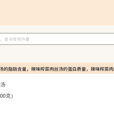
汤的脂肪含量，辣味榨菜肉丝汤的蛋白质量，辣味榨菜肉
丝汤
100克）