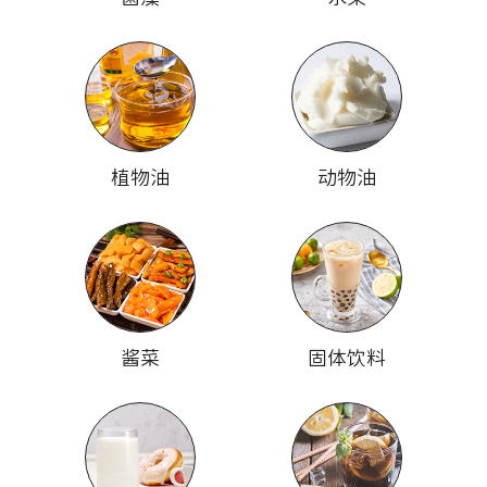
植物油
动物油
酱菜
固体饮料