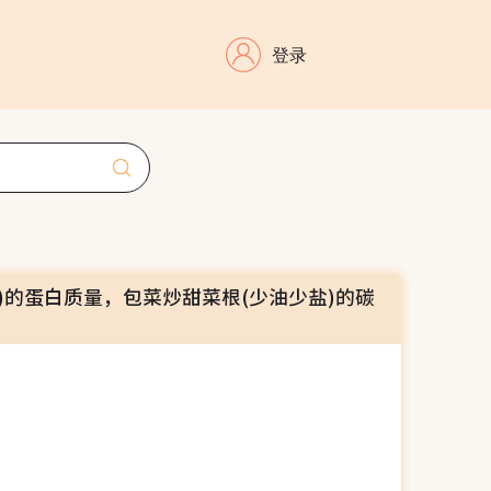
登录
)的蛋白质量，包菜炒甜菜根(少油少盐)的碳