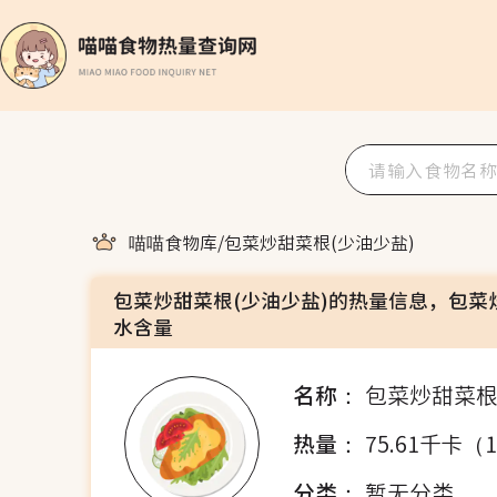
喵喵食物库
/
包菜炒甜菜根(少油少盐)
包菜炒甜菜根(少油少盐)的热量信息，包菜
水含量
名称：
包菜炒甜菜根
热量：
75.61千卡（
分类：
暂无分类