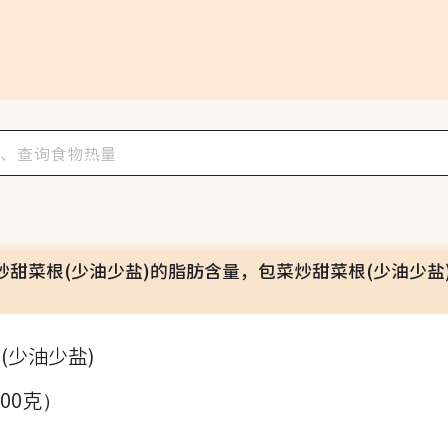
炒甜菜根(少油少盐)的脂肪含量，包菜炒甜菜根(少油少盐
(少油少盐)
100克）