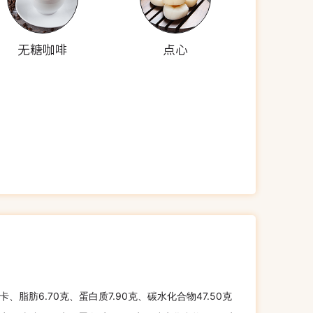
无糖咖啡
点心
千卡、脂肪6.70克、蛋白质7.90克、碳水化合物47.50克