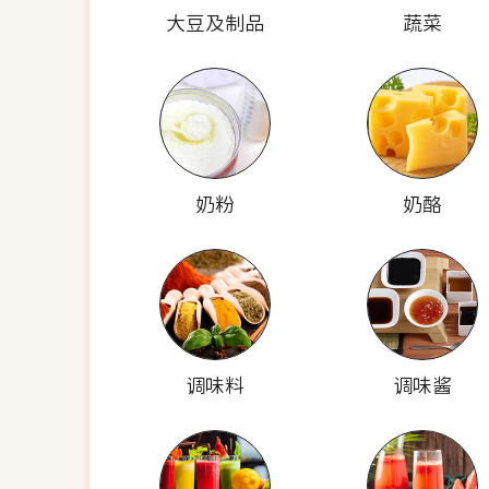
大豆及制品
蔬菜
奶粉
奶酪
调味料
调味酱