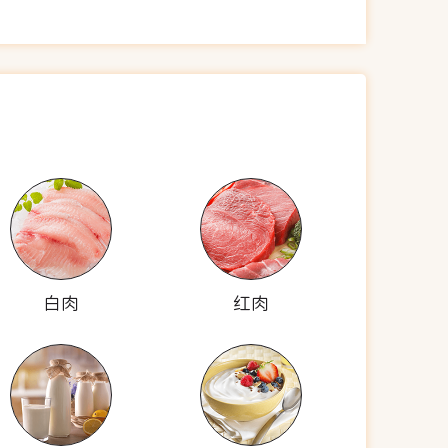
白肉
红肉