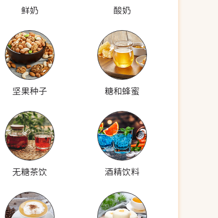
鲜奶
酸奶
坚果种子
糖和蜂蜜
无糖茶饮
酒精饮料