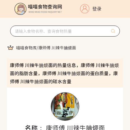
登录
喵喵食物库
/
康师傅 川辣牛腩煨面
康师傅 川辣牛腩煨面的热量信息，康师傅 川辣牛腩煨
面的脂肪含量，康师傅 川辣牛腩煨面的蛋白质量，康
师傅 川辣牛腩煨面的碳水含量
名称：
康师傅 川辣牛腩煨面