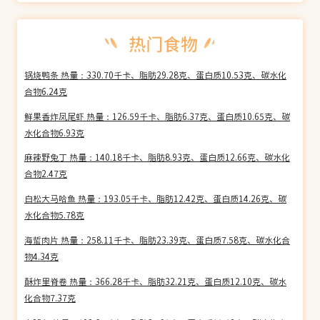
锅烧鸭条 热量：330.70千卡、脂肪29.28克、蛋白质10.53克、碳水化
合物6.24克
鲜果香炸凤尾虾 热量：126.59千卡、脂肪6.37克、蛋白质10.65克、碳
水化合物6.93克
麻辣野兔丁 热量：140.18千卡、脂肪8.93克、蛋白质12.66克、碳水化
合物2.47克
白松大马哈鱼 热量：193.05千卡、脂肪12.42克、蛋白质14.26克、碳
水化合物5.78克
海蜇肉片 热量：258.11千卡、脂肪23.39克、蛋白质7.58克、碳水化合
物4.34克
酥炸里脊卷 热量：366.28千卡、脂肪32.21克、蛋白质12.10克、碳水
化合物7.37克