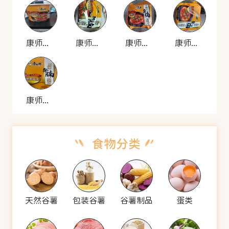
康师傅 川辣牛腩煨面
康师傅 川辣牛腩煨面
康师傅 川辣牛腩煨面
康师傅 川辣牛腩煨面
康师傅 川辣牛腩煨面
天然谷薯
包装谷薯
谷薯制品
蛋类