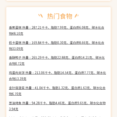
香蕉蛋糕 热量：287.21千卡、脂肪7.99克、蛋白质6.08克、碳水化合
物48.10克
低卡蛋糕 热量：169.84千卡、脂肪0.30克、蛋白质8.66克、碳水化合
物33.09克
香酥鸭子 热量：265.29千卡、脂肪22.88克、蛋白质14.21克、碳水化
合物0.72克
鸡蛋肉夹饼 热量：213.06千卡、脂肪14.54克、蛋白质7.77克、碳水化
合物13.39克
金针菇菠菜 热量：41.04千卡、脂肪1.32克、蛋白质1.63克、碳水化合
物6.70克
葱油烤鱼 热量：94.28千卡、脂肪4.46克、蛋白质9.65克、碳水化合物
3.94克