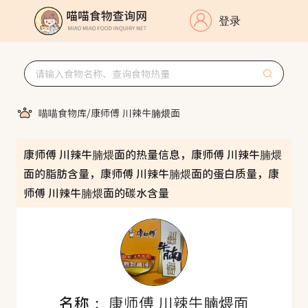
登录
喵喵食物库
/
康师傅 川辣牛腩煨面
康师傅 川辣牛腩煨面的热量信息，康师傅 川辣牛腩煨
面的脂肪含量，康师傅 川辣牛腩煨面的蛋白质量，康
师傅 川辣牛腩煨面的碳水含量
名称：
康师傅 川辣牛腩煨面