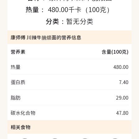
热量：
480.00千卡（100克）
分类：
暂无分类
康师傅 川辣牛腩煨面的营养信息
营养素
含量(100克)
热量
480.00
蛋白质
7.40
脂肪
29.00
碳水化合物
47.80
相关食物