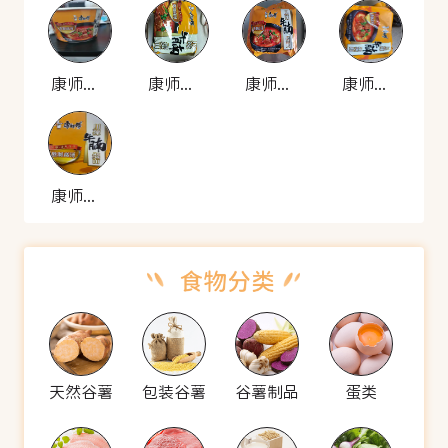
康师傅 川辣牛腩煨面
康师傅 川辣牛腩煨面
康师傅 川辣牛腩煨面
康师傅 川辣牛腩煨面
康师傅 川辣牛腩煨面
天然谷薯
包装谷薯
谷薯制品
蛋类