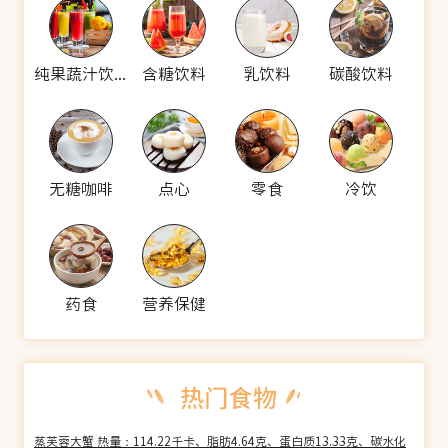
纯果蔬汁饮料
含糖饮料
乳饮料
碳酸饮料
无糖咖啡
点心
零食
冷饮
药食
营养保健
蒸芙蓉大蟹 热量：114.22千卡、脂肪4.64克、蛋白质13.33克、碳水化