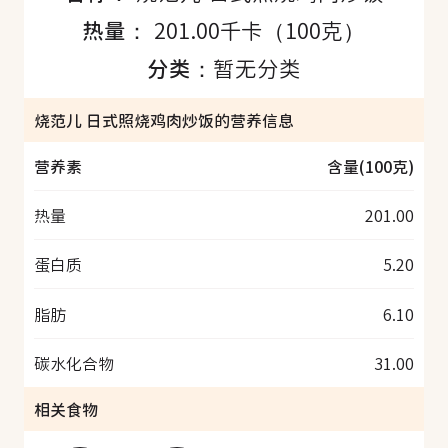
热量：
201.00千卡（100克）
分类：
暂无分类
烧范儿 日式照烧鸡肉炒饭的营养信息
营养素
含量(100克)
热量
201.00
蛋白质
5.20
脂肪
6.10
碳水化合物
31.00
相关食物