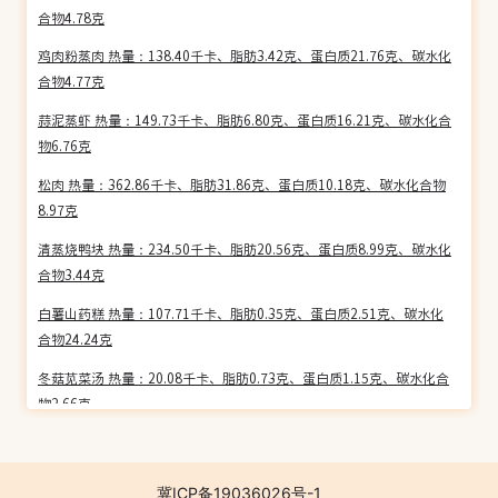
合物4.78克
鸡肉粉蒸肉 热量：138.40千卡、脂肪3.42克、蛋白质21.76克、碳水化
合物4.77克
蒜泥蒸虾 热量：149.73千卡、脂肪6.80克、蛋白质16.21克、碳水化合
物6.76克
松肉 热量：362.86千卡、脂肪31.86克、蛋白质10.18克、碳水化合物
8.97克
清蒸烧鸭块 热量：234.50千卡、脂肪20.56克、蛋白质8.99克、碳水化
合物3.44克
白薯山药糕 热量：107.71千卡、脂肪0.35克、蛋白质2.51克、碳水化
合物24.24克
冬菇苋菜汤 热量：20.08千卡、脂肪0.73克、蛋白质1.15克、碳水化合
物2.66克
枸杞蒸鱼腩 热量：201.14千卡、脂肪7.65克、蛋白质14.20克、碳水化
合物25.54克
冀ICP备19036026号-1