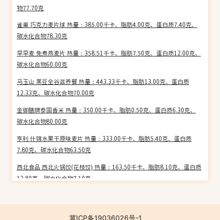
物77.70克
雀巢 巧克力麦片球 热量：385.00千卡、脂肪4.00克、蛋白质7.40克、
碳水化合物78.30克
早早麦 免煮燕麦片 热量：358.51千卡、脂肪7.50克、蛋白质12.00克、
碳水化合物60.00克
马玉山 黑豆全谷滋养餐 热量：443.33千卡、脂肪13.00克、蛋白质
12.33克、碳水化合物70.00克
金御膳牌泰国香米 热量：350.00千卡、脂肪0.50克、蛋白质6.30克、
碳水化合物80.00克
亨利 什锦水果干原味麦片 热量：333.00千卡、脂肪5.40克、蛋白质
7.80克、碳水化合物63.50克
西北食品 西北火锅饺(花枝饺) 热量：163.50千卡、脂肪8.10克、蛋白质
12.80克、碳水化合物7.10克
粳糯米 热量：344.00千卡、脂肪0.80克、蛋白质7.90克、碳水化合物
76.70克
冀ICP备19036026号-1