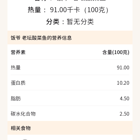
热量：
91.00千卡（100克）
分类：
暂无分类
饭爷 老坛酸菜鱼的营养信息
营养素
含量(100克)
热量
91.00
蛋白质
10.20
脂肪
4.50
碳水化合物
2.50
相关食物