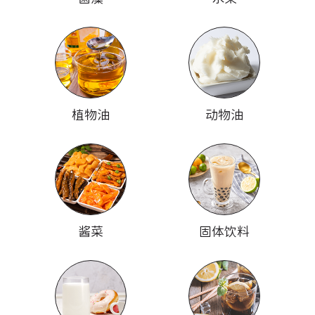
植物油
动物油
酱菜
固体饮料