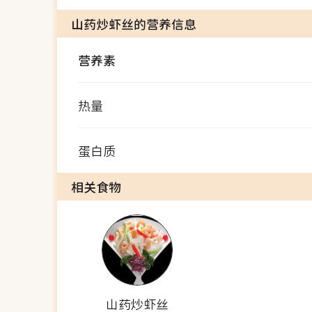
山药炒虾丝的营养信息
营养素
热量
蛋白质
相关食物
山药炒虾丝