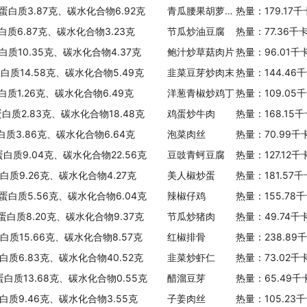
、蛋白质3.87克、碳水化合物6.92克
青瓜腰果胡萝卜凉薯杂炒
热量：179.17
蛋白质6.87克、碳水化合物3.23克
节瓜炒油豆腐
热量：77.36千
白质10.35克、碳水化合物4.37克
鲍汁炒草菇肉片
热量：96.01千
蛋白质14.58克、碳水化合物5.49克
韭菜豆芽炒肉末
热量：144.46
白质1.26克、碳水化合物6.49克
洋葱青椒炒鸡丁
热量：109.05
蛋白质2.83克、碳水化合物18.48克
鸡蛋炒牛肉
热量：168.15
白质3.86克、碳水化合物6.64克
泡菜肉丝
热量：70.99千
蛋白质9.04克、碳水化合物22.56克
豆豉青蚵豆腐
热量：127.12
蛋白质9.26克、碳水化合物4.27克
美人椒炒蛋
热量：181.57
、蛋白质5.56克、碳水化合物6.04克
辣椒仔鸡
热量：155.78
、蛋白质8.20克、碳水化合物9.37克
节瓜炒猪肉
热量：49.74千
蛋白质15.66克、碳水化合物8.57克
红椒排骨
热量：238.89
蛋白质6.83克、碳水化合物40.52克
韭菜炒虾仁
热量：73.02千
蛋白质13.68克、碳水化合物0.55克
醋溜豆芽
热量：65.49千
白质9.46克、碳水化合物3.55克
子姜肉丝
热量：105.23