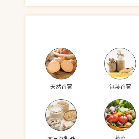
天然谷薯
包装谷薯
大豆及制品
蔬菜