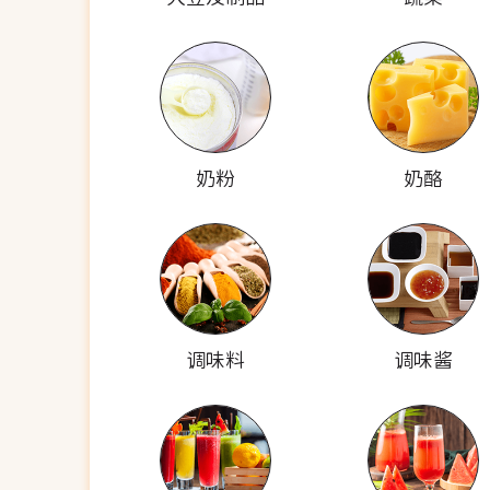
奶粉
奶酪
调味料
调味酱