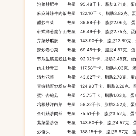
泡菜炒肥牛
热量：95.48千卡、脂肪3.71克、蛋
麻麻辣辣牛肉饭
热量：122.10千卡、脂肪3.82克、
醋炒白菜
热量：39.88千卡、脂肪2.06克、蛋
韩式洋葱魔芋面
热量：46.46千卡、脂肪2.75克、蛋
芹菜炒腊肠
热量：143.90千卡、脂肪12.69克
辣炒卷心菜
热量：69.45千卡、脂肪4.87克、蛋
节瓜生筋煮粉丝
热量：92.02千卡、脂肪3.48克、蛋
肉末炒青豆
热量：117.58千卡、脂肪4.03克、蛋
清炒花菜
热量：43.62千卡、脂肪2.78克、蛋
青椒鸭蛋炒粉皮
热量：124.90千卡、脂肪8.26克、
蜜汁杏鲍菇
热量：45.75千卡、脂肪1.03克、蛋
培根炒洋白菜
热量：58.22千卡、脂肪3.52克、蛋
金针菇炒肉丝
热量：75.51千卡、脂肪3.52克、蛋
紫菜蛋炒饭
热量：143.50千卡、脂肪4.57克、
炒馒头
热量：188.15千卡、脂肪8.87克、蛋