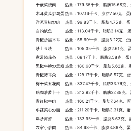
干蕨菜烧肉
热量：179.35千卡、脂肪15.68克
木耳黄瓜炒鸡蛋
热量：107.16千卡、脂肪7.50克、
洋葱青椒炒肉
热量：99.83千卡、脂肪4.75克、蛋
白灼鱿鱼
热量：113.04千卡、脂肪3.14克、
青椒炒黑木耳
热量：55.69千卡、脂肪3.22克、蛋
炒土豆块
热量：105.35千卡、脂肪2.61克、
家常烧茄条
热量：68.17千卡、脂肪3.58克、蛋
黑椒牛柳炒意粉
热量：180.60千卡、脂肪5.62克、
青椒猪耳朵
热量：128.17千卡、脂肪8.57克、
梅干菜五花肉
热量：337.47千卡、脂肪33.76克
腊肉炒萝卜干
热量：313.92千卡、脂肪27.88克
青红椒牛肉
热量：160.21千卡、脂肪7.64克、
冬菇菜心炒面
热量：211.20千卡、脂肪3.31克、
爆炒河虾
热量：133.95千卡、脂肪8.63克、
农家小炒肉
热量：84.68千卡、脂肪3.88克、蛋