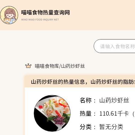
喵喵食物库
/
山药炒虾丝
山药炒虾丝的热量信息，山药炒虾丝的脂肪
名称：
山药炒虾丝
热量：
110.61千卡
分类：
暂无分类