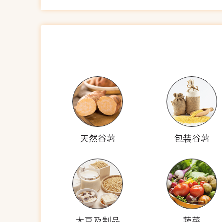
天然谷薯
包装谷薯
大豆及制品
蔬菜