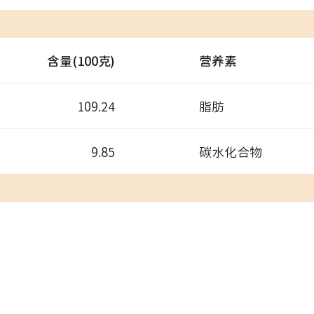
含量(100克)
营养素
109.24
脂肪
9.85
碳水化合物