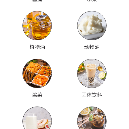
植物油
动物油
酱菜
固体饮料