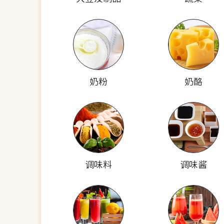
奶粉
奶酪
调味料
调味酱