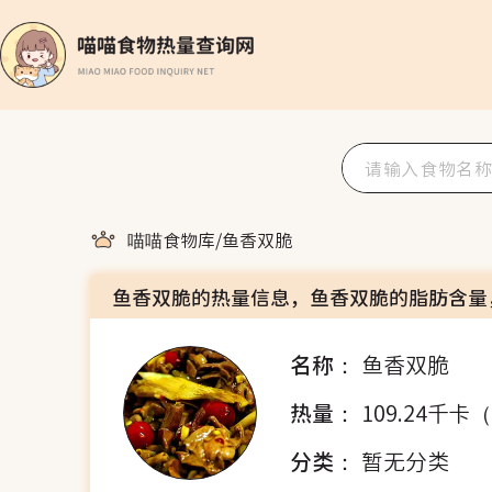
喵喵食物库
/
鱼香双脆
鱼香双脆的热量信息，鱼香双脆的脂肪含量
名称：
鱼香双脆
热量：
109.24千卡
分类：
暂无分类