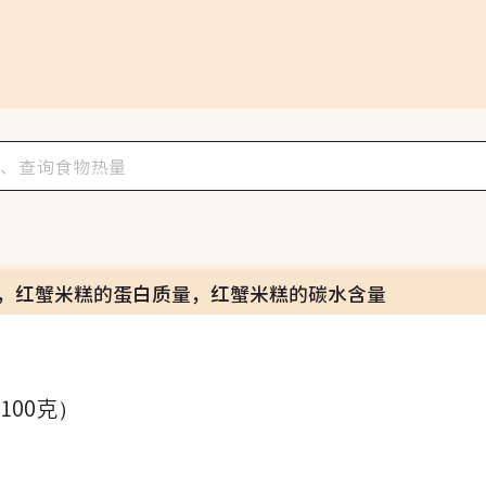
，红蟹米糕的蛋白质量，红蟹米糕的碳水含量
（100克）