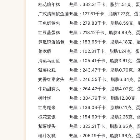
桂花糖年糕
热量：332.31千卡、脂肪1.51克、
广式清蒸鲩鱼腩
热量：127.61千卡、脂肪7.27克、蛋
玉兔奶黄包
热量：279.83千卡、脂肪8.59克、
红豆蒸蛋糕
热量：218.12千卡、脂肪4.89克、
笋瓜鸡蛋馅包
热量：183.66千卡、脂肪4.18克、
菜疙瘩
热量：102.31千卡、脂肪1.24克、
清蒸马面鱼
热量：105.41千卡、脂肪3.61克、
紫薯松糕
热量：243.47千卡、脂肪0.70克、
奶香红枣窝头
热量：246.55千卡、脂肪6.34克、
牛奶甜窝头
热量：264.42千卡、脂肪4.02克、
树叶饼
热量：304.79千卡、脂肪12.80克
红枣糯米
热量：136.06千卡、脂肪0.11克、
槐花麦饭
热量：154.69千卡、脂肪2.26克、
紫薯馒头
热量：323.21千卡、脂肪3.65克、
椰汁发糕
热量：206.19千卡、脂肪1.96克、