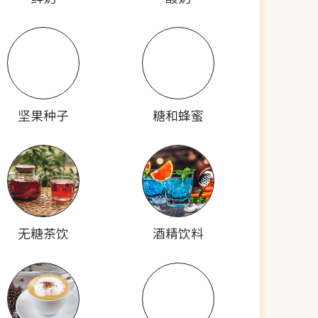
坚果种子
糖和蜂蜜
无糖茶饮
酒精饮料