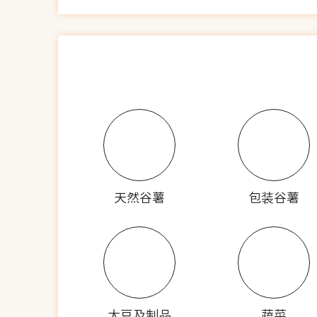
天然谷薯
包装谷薯
大豆及制品
蔬菜