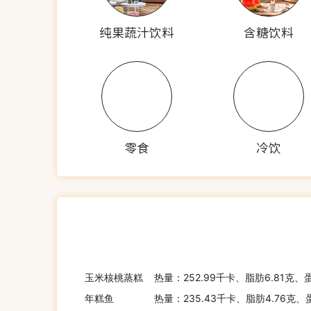
纯果蔬汁饮料
含糖饮料
零食
冷饮
玉米核桃蒸糕
热量：252.99千卡、脂肪6.81克、
年糕鱼
热量：235.43千卡、脂肪4.76克、