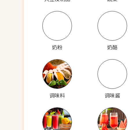
奶粉
奶酪
调味料
调味酱