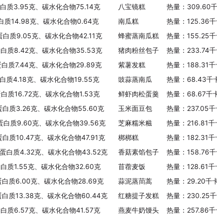
蛋白质3.95克、碳水化合物75.14克
八宝镜糕
热量：309.60
白质14.98克、碳水化合物0.64克
南瓜糕
热量：125.36
蛋白质9.05克、碳水化合物42.11克
蜂蜜蒸南瓜糕
热量：155.25
蛋白质8.42克、碳水化合物35.53克
猪肉粉丝包子
热量：233.74
蛋白质7.44克、碳水化合物29.89克
紫薯发糕
热量：188.31
蛋白质4.18克、碳水化合物19.55克
豉蒜蒸南瓜
热量：68.43千
蛋白质16.72克、碳水化合物1.53克
鲜虾肉松蛋羹
热量：68.67千
蛋白质3.26克、碳水化合物55.60克
玉米面豆包
热量：237.05
蛋白质9.60克、碳水化合物39.56克
芝麻糯米糍
热量：216.81
蛋白质10.47克、碳水化合物47.91克
梆梆糕
热量：182.31
、蛋白质4.32克、碳水化合物43.52克
香菇素馅包子
热量：158.76
蛋白质1.55克、碳水化合物32.60克
苜蓿麦饭
热量：128.61
蛋白质6.00克、碳水化合物28.69克
蒜泥蒸茼蒿
热量：29.20千
蛋白质13.38克、碳水化合物60.44克
红糖提子发糕
热量：230.25
蛋白质6.57克、碳水化合物41.57克
燕麦牛奶馒头
热量：257.86