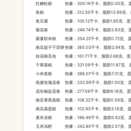
红糖松糕
热量：300.16千卡、脂肪0.00克、
鱼糕
热量：212.50千卡、脂肪13.99克
鱼豆腐
热量：100.12千卡、脂肪1.85克、蛋
菊花卷
热量：246.74千卡、脂肪3.83克、
紫薯软米糕
热量：254.22千卡、脂肪0.72克、
南瓜提子千层饼
热量：265.03千卡、脂肪2.94克、
桂花南瓜包
热量：161.71千卡、脂肪2.88克、
干果蒸糕
热量：321.59千卡、脂肪11.87克
小米发糕
热量：268.07千卡、脂肪7.31克、蛋
燕麦玫瑰花卷
热量：233.99千卡、脂肪1.50克、
花生椒盐花卷
热量：277.59千卡、脂肪6.18克、蛋
南瓜香蕉蒸糕
热量：108.22千卡、脂肪0.59克、
南瓜蒸蛋糕
热量：102.93千卡、脂肪3.19克、
黄米凉糕
热量：186.49千卡、脂肪0.62克、
玉米冻粑
热量：242.80千卡、脂肪2.57克、