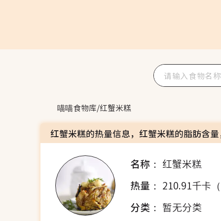
喵喵食物库
/
红蟹米糕
红蟹米糕的热量信息，红蟹米糕的脂肪含量
名称：
红蟹米糕
热量：
210.91千卡
分类：
暂无分类