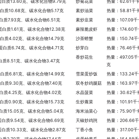
蛋白质13.60克、碳水化合物9.79克
炒菊花菜
热量：62.61千
蛋白质10.68克、碳水化合物5.17克
素炒油菜
热量：58.81千
白质7.93克、碳水化合物6.51克
素炒韭菜
热量：107.09
蛋白质1.61克、碳水化合物12.38克
麻辣脆皮虾
热量：174.60
蛋白质4.02克、碳水化合物14.79克
沙茶螃蟹
热量：150.74
、蛋白质6.74克、碳水化合物4.71克
炒芽白
热量：76.46千
香炒花生
热量：497.05
白质8.51克、碳水化合物3.47克
克
蛋白质6.81克、碳水化合物14.99克
雪菜蛋炒饭
热量：133.24
蛋白质9.30克、碳水化合物7.40克
双冬炒鸡腿菇
热量：163.97
白质4.25克、碳水化合物4.02克
水晶菠菜
热量：30.62千
蛋白质0.90克、碳水化合物15.73克
生炒蕹菜
热量：101.91
蛋白质15.05克、碳水化合物5.04克
海米油菜心
热量：75.90千
蛋白质9.54克、碳水化合物6.69克
天椒炒鸡肫
热量：206.66
蛋白质10.33克、碳水化合物2.87克
丁香小鱼
热量：317.00
白质2.70克、碳水化合物17.44克
皮蛋炒黄瓜
热量：154.88