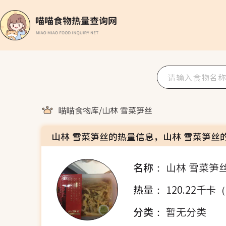
喵喵食物库
/
山林 雪菜笋丝
山林 雪菜笋丝的热量信息，山林 雪菜笋丝
名称：
山林 雪菜笋
热量：
120.22千卡
分类：
暂无分类