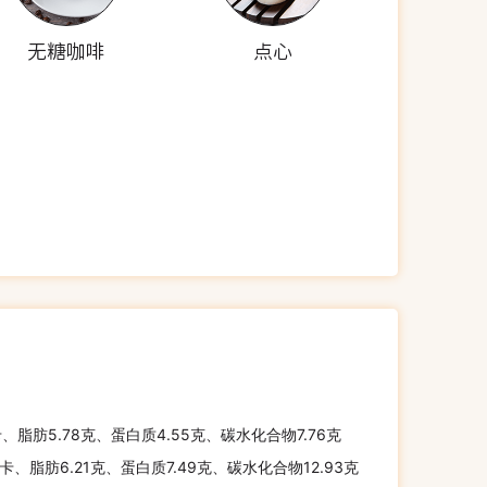
无糖咖啡
点心
卡、脂肪5.78克、蛋白质4.55克、碳水化合物7.76克
千卡、脂肪6.21克、蛋白质7.49克、碳水化合物12.93克