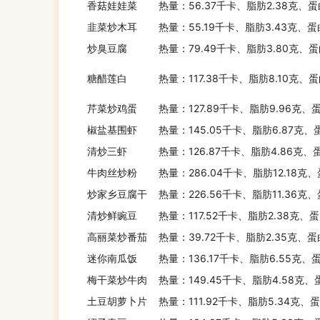
香菇娃娃菜
热量：56.37千卡、脂肪2.38克、蛋
韭菜炒木耳
热量：55.19千卡、脂肪3.43克、蛋
炒臭豆腐
热量：79.49千卡、脂肪3.80克、蛋
糖醋莲白
热量：117.38千卡、脂肪8.10克、
芹菜炒鸡蛋
热量：127.89千卡、脂肪9.96克、
椒盐基围虾
热量：145.05千卡、脂肪6.87克、
清炒三虾
热量：126.87千卡、脂肪4.86克、
牛肉丝炒粉
热量：286.04千卡、脂肪12.18克
炒家乡豆腐干
热量：226.56千卡、脂肪11.36克、
清炒鲜豌豆
热量：117.52千卡、脂肪2.38克、
高丽菜炒番茄
热量：39.72千卡、脂肪2.35克、蛋
迷你南瓜饭
热量：136.17千卡、脂肪6.55克、
梅干菜炒牛肉
热量：149.45千卡、脂肪4.58克、
土豆胡萝卜片
热量：111.92千卡、脂肪5.34克、