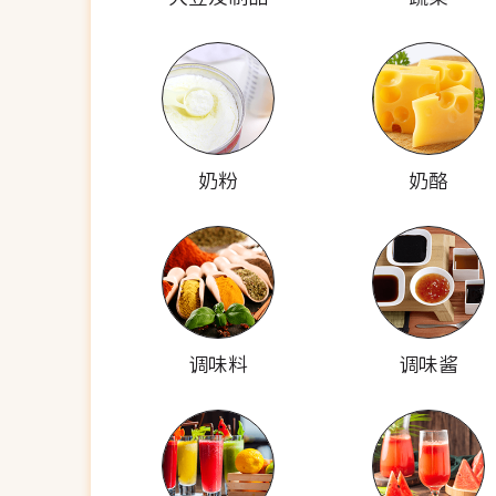
奶粉
奶酪
调味料
调味酱