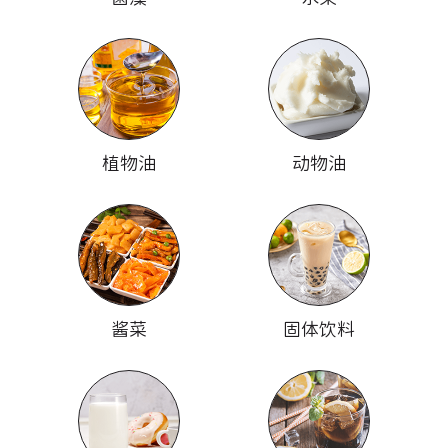
植物油
动物油
酱菜
固体饮料