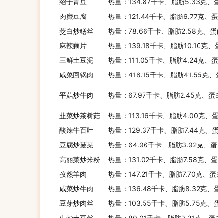
绍子青豆
热量：134.87千卡、脂肪5.33克、
肉糜豆腐
热量：121.44千卡、脂肪6.77克、
茭白炒鳝丝
热量：78.66千卡、脂肪2.58克、蛋
麻辣藕片
热量：139.18千卡、脂肪10.10克、
三鲜土豆泥
热量：111.05千卡、脂肪4.24克、
咸菜回锅肉
热量：418.15千卡、脂肪41.55克
平菇炒牛肉
热量：67.97千卡、脂肪2.45克、蛋
韭菜炒茶树菇
热量：113.16千卡、脂肪4.00克、
酸辣牛百叶
热量：129.37千卡、脂肪7.44克、
豆腐炒菠菜
热量：64.96千卡、脂肪3.92克、蛋
高丽菜炒米粉
热量：131.02千卡、脂肪7.58克、
孜然羊肉
热量：147.21千卡、脂肪7.70克、
咸菜炒牛肉
热量：136.48千卡、脂肪8.32克、
豆芽炒肉丝
热量：103.55千卡、脂肪5.75克、
生炒土豆丝
热量：80.01千卡、脂肪0.21克、蛋