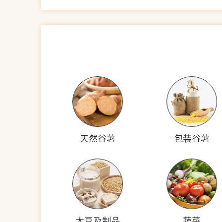
天然谷薯
包装谷薯
大豆及制品
蔬菜