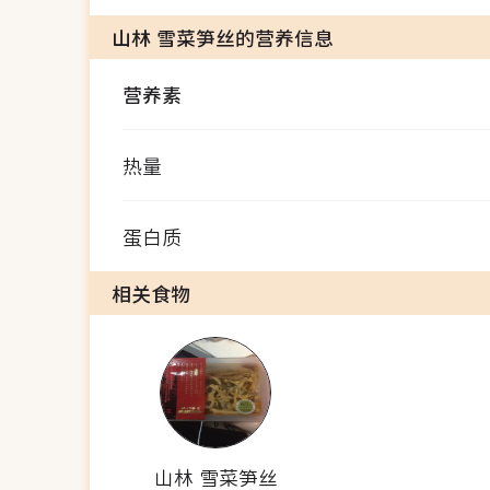
山林 雪菜笋丝的营养信息
营养素
热量
蛋白质
相关食物
山林 雪菜笋丝