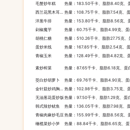
毛蟹炒年糕
热量：183.50千卡、脂肪8.40克、
西兰花黑木耳炒蛋
热量：108.75千卡、脂肪7.54克、
洋葱牛排
热量：153.80千卡、脂肪8.56克、
剁椒魔芋
热量：60.75千卡、脂肪4.99克、蛋
胡桃仁糖
热量：510.26千卡、脂肪27.75克
蛋炒米线
热量：167.85千卡、脂肪2.54克、
青椒玉米
热量：128.49千卡、脂肪4.82克、
素炒榨菜
热量：87.65千卡、脂肪6.18克、蛋
茭白炒胡萝卜
热量：69.76千卡、脂肪4.90克、蛋
金针菇炒鸡胸肉丝
热量：102.98千卡、脂肪3.75克、
无油葱花蛋炒饭
热量：97.50千卡、脂肪1.29克、蛋
韩式辣炒鱿鱼
热量：136.05千卡、脂肪7.98克、
青椒肉麻炒毛豆
热量：155.99千卡、脂肪8.56克、
橄榄菜炒小笋
热量：88.84千卡、脂肪6.65克、蛋