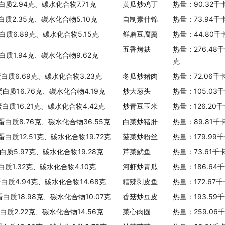
白质2.94克、碳水化合物7.71克
黄瓜炒鸡丁
热量：90.32千
白质2.35克、碳水化合物5.10克
自制素什锦
热量：73.94千
白质6.89克、碳水化合物5.15克
鲜蘑豆腐羹
热量：44.80千
五香烤麸
热量：276.48
蛋白质1.94克、碳水化合物9.62克
克
蛋白质6.69克、碳水化合物3.23克
冬瓜炒猪肉
热量：72.06千
蛋白质16.76克、碳水化合物4.19克
炒大葱头
热量：105.03
蛋白质16.21克、碳水化合物4.42克
炒青豆玉米
热量：126.20
、蛋白质8.76克、碳水化合物36.55克
白菜炒猪肝
热量：89.81千
蛋白质12.51克、碳水化合物19.72克
菠菜炒粉丝
热量：179.99
蛋白质5.97克、碳水化合物19.28克
芹菜鱿鱼
热量：73.61千
白质1.32克、碳水化合物4.10克
河虾炒青瓜
热量：186.64
蛋白质4.94克、碳水化合物14.68克
糟辣剥皮鱼
热量：172.67
蛋白质18.98克、碳水化合物10.07克
香菇炒豆皮
热量：193.59
蛋白质2.22克、碳水化合物14.56克
菜心肉圆
热量：259.06