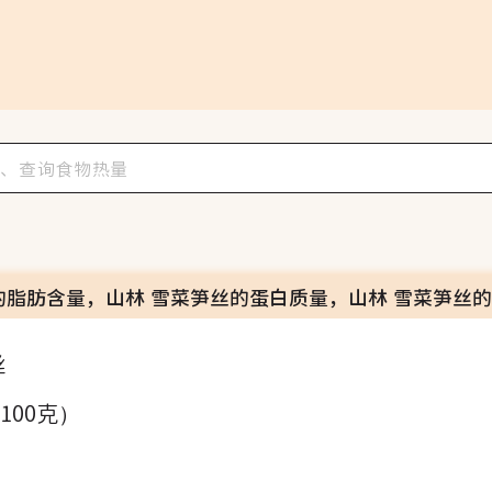
的脂肪含量，山林 雪菜笋丝的蛋白质量，山林 雪菜笋丝
丝
（100克）