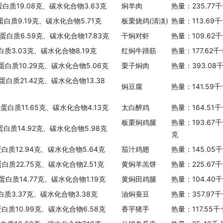
蛋白质19.08克、碳水化合物3.63克
焖羊肉
热量：235.77
蛋白质9.19克、碳水化合物5.71克
板栗烧鸡(清淡)
热量：113.69
、蛋白质6.59克、碳水化合物17.83克
干焖对虾
热量：109.62
白质3.03克、碳水化合物8.19克
红焖牛蹄筋
热量：177.62
、蛋白质10.29克、碳水化合物5.06克
栗子焖肉
热量：393.08
蛋白质21.42克、碳水化合物13.38
焖豆腐
热量：141.59
、蛋白质11.65克、碳水化合物4.13克
太白醉鸡
热量：164.51
板栗焖鸡腿
热量：193.67
蛋白质14.92克、碳水化合物5.98克
克
蛋白质12.94克、碳水化合物5.64克
茄汁鸡翅
热量：145.05
蛋白质22.75克、碳水化合物2.51克
黄焖羊羔饼
热量：225.67
蛋白质14.77克、碳水化合物1.19克
黄焖田鸡腿
热量：104.40
白质3.37克、碳水化合物3.38克
油焖蚕豆
热量：357.97
蛋白质10.99克、碳水化合物6.58克
香芋猪手
热量：117.55