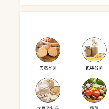
天然谷薯
包装谷薯
大豆及制品
蔬菜