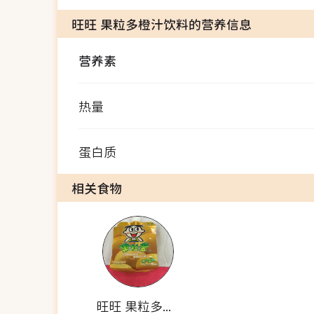
旺旺 果粒多橙汁饮料的营养信息
营养素
热量
蛋白质
相关食物
旺旺 果粒多橙汁饮料