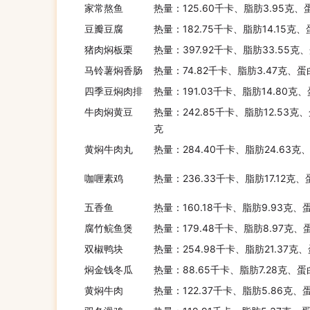
家常熬鱼
热量：125.60千卡、脂肪3.95克、
豆瓣豆腐
热量：182.75千卡、脂肪14.15克、
猪肉焖板栗
热量：397.92千卡、脂肪33.55克
马铃薯焖香肠
热量：74.82千卡、脂肪3.47克、蛋
四季豆焖肉排
热量：191.03千卡、脂肪14.80克
牛肉焖黄豆
热量：242.85千卡、脂肪12.53克、
克
黄焖牛肉丸
热量：284.40千卡、脂肪24.63克
咖喱素鸡
热量：236.33千卡、脂肪17.12克、
五香鱼
热量：160.18千卡、脂肪9.93克、
腐竹鲩鱼煲
热量：179.48千卡、脂肪8.97克、
双椒鸭块
热量：254.98千卡、脂肪21.37克、
焖金钱冬瓜
热量：88.65千卡、脂肪7.28克、蛋
黄焖牛肉
热量：122.37千卡、脂肪5.86克、