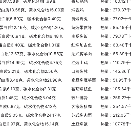
白质7.58克、碳水化合物1.99克
番茄鹌鹑
热量：160.12
蛋白质13.58克、碳水化合物15.00克
焖香鸡
热量：279.37
、蛋白质6.60克、碳水化合物0.49克
黄焖野兔
热量：77.02千
、蛋白质12.46克、碳水化合物4.20克
黄焖带皮虾
热量：85.49千
蛋白质10.94克、碳水化合物6.48克
南瓜焖饭
热量：79.73千
、蛋白质6.40克、碳水化合物1.31克
红焖加吉鱼
热量：63.48千
蛋白质12.57克、碳水化合物10.56克
湖式剪羊肉
热量：65.39千
蛋白质14.99克、碳水化合物4.75克
红焖山鸡
热量：110.79
白质3.21克、碳水化合物2.56克
口蘑焖肫
热量：145.86
蛋白质3.48克、碳水化合物21.98克
扁豆焖魔芋面
热量：51.95千
白质6.10克、碳水化合物2.31克
蕃茄焖鲩鱼
热量：105.64
白质1.45克、碳水化合物5.04克
豉汁排骨
热量：259.27
白质0.87克、碳水化合物8.12克
客家焖猪肉
热量：354.57
蛋白质5.05克、碳水化合物24.17克
苏式焖肉面
热量：212.05
白质6.97克、碳水化合物15.14克
土豆焖饭
热量：107.78