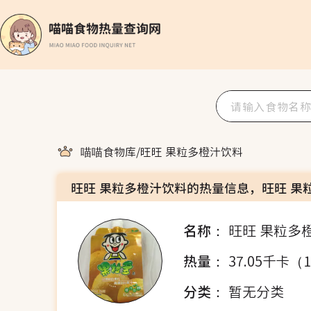
喵喵食物库
/
旺旺 果粒多橙汁饮料
旺旺 果粒多橙汁饮料的热量信息，旺旺 果
名称：
旺旺 果粒多
热量：
37.05千卡（
分类：
暂无分类