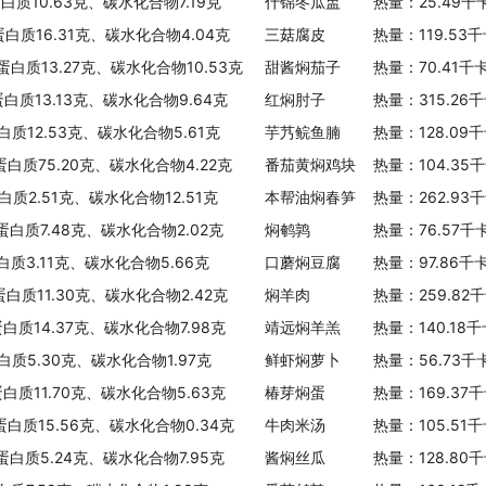
白质10.63克、碳水化合物7.19克
什锦冬瓜盅
热量：25.49千
蛋白质16.31克、碳水化合物4.04克
三菇腐皮
热量：119.53
蛋白质13.27克、碳水化合物10.53克
甜酱焖茄子
热量：70.41千
蛋白质13.13克、碳水化合物9.64克
红焖肘子
热量：315.26
白质12.53克、碳水化合物5.61克
芋艿鲩鱼腩
热量：128.09
蛋白质75.20克、碳水化合物4.22克
番茄黄焖鸡块
热量：104.35
白质2.51克、碳水化合物12.51克
本帮油焖春笋
热量：262.93
、蛋白质7.48克、碳水化合物2.02克
焖鹌鹑
热量：76.57千
白质3.11克、碳水化合物5.66克
口蘑焖豆腐
热量：97.86千
蛋白质11.30克、碳水化合物2.42克
焖羊肉
热量：259.82
蛋白质14.37克、碳水化合物7.98克
靖远焖羊羔
热量：140.18
白质5.30克、碳水化合物1.97克
鲜虾焖萝卜
热量：56.73千
蛋白质11.70克、碳水化合物5.63克
椿芽焖蛋
热量：169.37
、蛋白质15.56克、碳水化合物0.34克
牛肉米汤
热量：105.51
、蛋白质5.24克、碳水化合物7.95克
酱焖丝瓜
热量：128.80