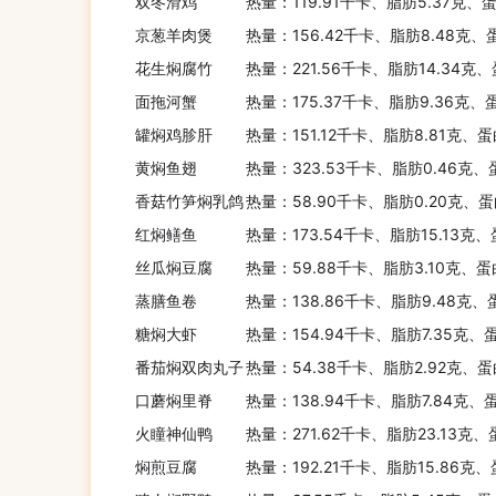
双冬滑鸡
热量：119.91千卡、脂肪5.37克、蛋
京葱羊肉煲
热量：156.42千卡、脂肪8.48克、
花生焖腐竹
热量：221.56千卡、脂肪14.34克、
面拖河蟹
热量：175.37千卡、脂肪9.36克、
罐焖鸡胗肝
热量：151.12千卡、脂肪8.81克、蛋
黄焖鱼翅
热量：323.53千卡、脂肪0.46克、
香菇竹笋焖乳鸽
热量：58.90千卡、脂肪0.20克、蛋
红焖鳝鱼
热量：173.54千卡、脂肪15.13克
丝瓜焖豆腐
热量：59.88千卡、脂肪3.10克、蛋
蒸膳鱼卷
热量：138.86千卡、脂肪9.48克、
糖焖大虾
热量：154.94千卡、脂肪7.35克、
番茄焖双肉丸子
热量：54.38千卡、脂肪2.92克、蛋
口蘑焖里脊
热量：138.94千卡、脂肪7.84克、
火瞳神仙鸭
热量：271.62千卡、脂肪23.13克
焖煎豆腐
热量：192.21千卡、脂肪15.86克