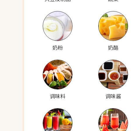
奶粉
奶酪
调味料
调味酱