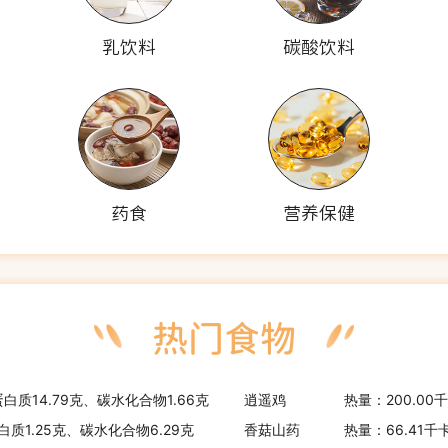
乳饮料
碳酸饮料
药食
营养保健
蛋白质14.79克、碳水化合物1.66克
逍遥鸡
热量：200.00
白质1.25克、碳水化合物6.29克
香菇山药
热量：66.41千