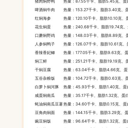
猪肉焖野鸭
热量：87.55千卡、脂肪5.45克、蛋
啤酒焖牛肉
热量：153.27千卡、脂肪3.40克、
红焖海参
热量：120.10千卡、脂肪10.10克
花生焖蛋
热量：240.68千卡、脂肪19.74克
口蘑焖野鸡
热量：148.03千卡、脂肪8.89克、
人参焖鸭子
热量：126.07千卡、脂肪10.61克
香辣香妃鲫
热量：177.05千卡、脂肪9.63克、
焖三鲜
热量：251.21千卡、脂肪19.19克、
干焖豆腐
热量：63.04千卡、脂肪4.66克、蛋
五谷杂粮饭
热量：104.72千卡、脂肪0.63克、
白萝卜焖河豚
热量：45.93千卡、脂肪1.40克、蛋
咸蛋焖南瓜
热量：35.17千卡、脂肪1.32克、蛋
蚝油焖南瓜豆薯
热量：34.60千卡、脂肪0.15克、蛋
豆角肉焖面
热量：144.15千卡、脂肪3.29克、
豌豆焖饭
热量：96.64千卡、脂肪1.32克、蛋