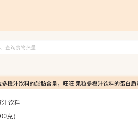
粒多橙汁饮料的脂肪含量，旺旺 果粒多橙汁饮料的蛋白质
橙汁饮料
100克）