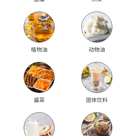
植物油
动物油
酱菜
固体饮料