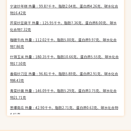
宁波炒年糕 热量：99.87千卡、脂肪2.04克、蛋白质4.26克、碳水化合
物16.42克
芹菜炒豆腐干 热量：125.95千卡、脂肪7.36克、蛋白质8.00克、碳水
化合物7.32克
咖喱牛肉 热量：112.02千卡、脂肪5.00克、蛋白质9.97克、碳水化合
物7.86克
什锦玉米 热量：180.35千卡、脂肪10.66克、蛋白质5.55克、碳水化合
物17.50克
香菇炒刀豆 热量：96.81千卡、脂肪5.89克、蛋白质2.91克、碳水化合
物8.43克
青菜炒面 热量：146.09千卡、脂肪5.29克、蛋白质3.75克、碳水化合
物21.71克
葱爆南瓜 热量：42.90千卡、脂肪2.71克、蛋白质0.63克、碳水化合物
4.41克
素油菜心 热量：61.79千卡、脂肪3.86克、蛋白质1.66克、碳水化合物