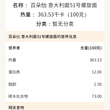
名称：
百朵怡 意大利面51号螺旋面
热量：
363.53千卡（100克）
分类：
暂无分类
百朵怡 意大利面51号螺旋面的营养信息
营养素
含量(100克)
热量
363.53
蛋白质
12.00
脂肪
1.50
碳水化合物
73.00
相关食物