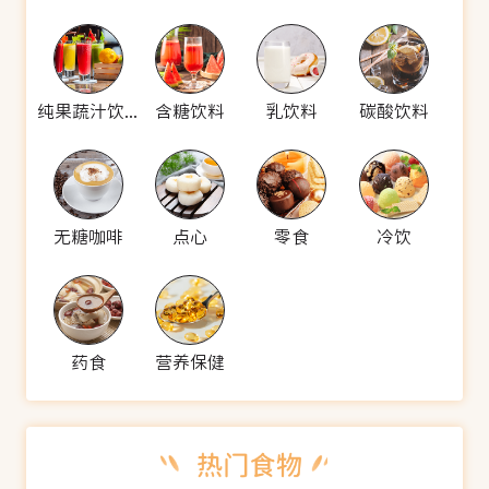
纯果蔬汁饮料
含糖饮料
乳饮料
碳酸饮料
无糖咖啡
点心
零食
冷饮
药食
营养保健