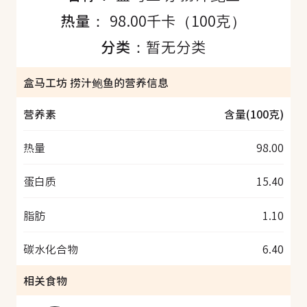
热量：
98.00千卡（100克）
分类：
暂无分类
盒马工坊 捞汁鲍鱼的营养信息
营养素
含量(100克)
热量
98.00
蛋白质
15.40
脂肪
1.10
碳水化合物
6.40
相关食物