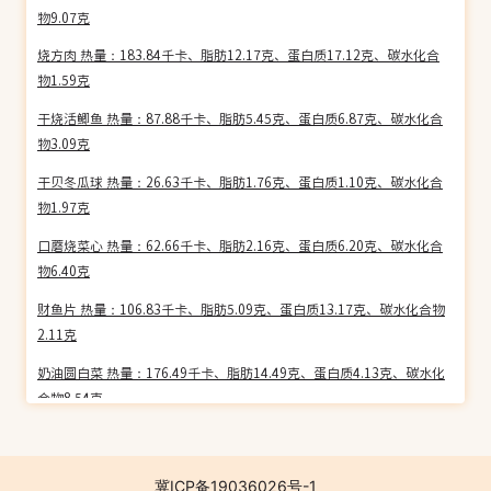
物9.07克
烧方肉 热量：183.84千卡、脂肪12.17克、蛋白质17.12克、碳水化合
物1.59克
干烧活鲫鱼 热量：87.88千卡、脂肪5.45克、蛋白质6.87克、碳水化合
物3.09克
干贝冬瓜球 热量：26.63千卡、脂肪1.76克、蛋白质1.10克、碳水化合
物1.97克
口蘑烧菜心 热量：62.66千卡、脂肪2.16克、蛋白质6.20克、碳水化合
物6.40克
财鱼片 热量：106.83千卡、脂肪5.09克、蛋白质13.17克、碳水化合物
2.11克
奶油圆白菜 热量：176.49千卡、脂肪14.49克、蛋白质4.13克、碳水化
合物8.54克
干贝白菜心 热量：52.81千卡、脂肪1.94克、蛋白质6.74克、碳水化合
物2.25克
冀ICP备19036026号-1