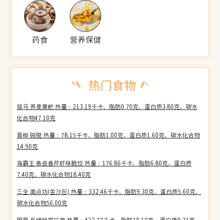
药食
营养保健
骏马 荞麦黄粑 热量：213.19千卡、脂肪0.70克、蛋白质3.80克、碳水
化合物47.10克
晋柳 碗脱 热量：78.15千卡、脂肪1.00克、蛋白质1.60克、碳水化合物
14.90克
海霸王 鱼皮香芹虾味脆饺 热量：176.86千卡、脂肪6.80克、蛋白质
7.40克、碳水化合物18.40克
三全 面点坊(金沙包) 热量：332.46千卡、脂肪9.30克、蛋白质5.60克、
碳水化合物56.00克
明星 長崎雑菜拉面 热量：422.77千卡、脂肪10.10克、蛋白质9.21克、