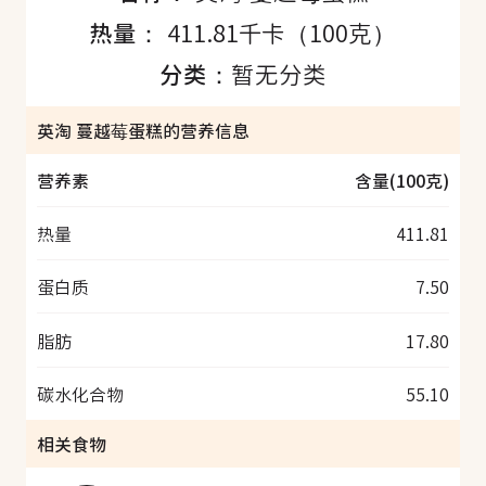
热量：
411.81千卡（100克）
分类：
暂无分类
英淘 蔓越莓蛋糕的营养信息
营养素
含量(100克)
热量
411.81
蛋白质
7.50
脂肪
17.80
碳水化合物
55.10
相关食物