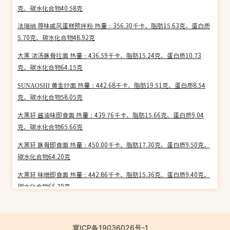
克、碳水化合物40.58克
法瑞纳 原味戚风蛋糕预拌粉 热量：356.30千卡、脂肪15.63克、蛋白质
5.70克、碳水化合物48.92克
大黑 浓汤豚骨拉面 热量：436.59千卡、脂肪15.24克、蛋白质10.73
克、碳水化合物64.15克
SUNAOSHI 黄金炒面 热量：442.68千卡、脂肪19.51克、蛋白质8.54
克、碳水化合物58.05克
大黑轩 酱油味即食面 热量：439.76千卡、脂肪15.66克、蛋白质9.04
克、碳水化合物65.66克
大黑轩 豚骨即食面 热量：450.00千卡、脂肪17.30克、蛋白质9.50克、
碳水化合物64.20克
大黑轩 味噌即食面 热量：442.86千卡、脂肪15.36克、蛋白质9.40克、
碳水化合物66.79克
满兴 蓝莓吉士包 热量：312.62千卡、脂肪17.50克、蛋白质7.10克、碳
水化合物30.60克
冀ICP备19036026号-1