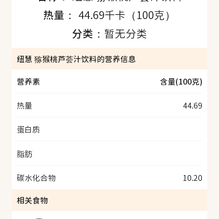
热量：
44.69千卡（100克）
分类：
暂无分类
纽慧 猕猴桃芦荟汁饮料的营养信息
营养素
含量(100克)
热量
44.69
蛋白质
脂肪
碳水化合物
10.20
相关食物