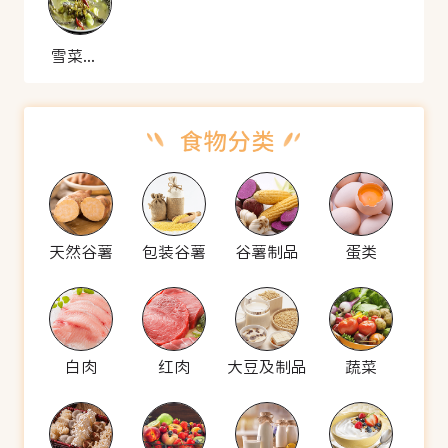
雪菜蚕豆汤
天然谷薯
包装谷薯
谷薯制品
蛋类
白肉
红肉
大豆及制品
蔬菜