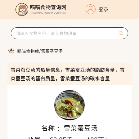
登录
喵喵食物库
/
雪菜蚕豆汤
雪菜蚕豆汤的热量信息，雪菜蚕豆汤的脂肪含量，雪
菜蚕豆汤的蛋白质量，雪菜蚕豆汤的碳水含量
名称：
雪菜蚕豆汤