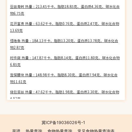
豆豉青蚵 热量：213.45千卡、脂肪18.85克、蛋白质4.36克、碳水化合
物6.75克
花开富贵 热量：63.62千卡、脂肪0.76克、蛋白质2.47克、碳水化合物
13.69克
怪噜鱼 热量：184.13千卡、脂肪13.20克、蛋白质13.78克、碳水化合
物2.87克
时件腐 热量：147.87千卡、脂肪8.14克、蛋白质11.80克、碳水化合物
6.85克
宫保腰块 热量：148.98千卡、脂肪8.30克、蛋白质7.94克、碳水化合
物11.61克
烧包菜丝 热量：47.62千卡、脂肪1.98克、蛋白质3.30克、碳水化合物
4.93克
蒜味烧茄子 热量：59.50千卡、脂肪3.04克、蛋白质1.39克、碳水化合
物7.41克
冀ICP备19036026号-1
烧花菜 热量：50.35千卡、脂肪3.01克、蛋白质1.82克、碳水化合物
菜谱
热量查询
食物热量查询
常见食物热量查询表