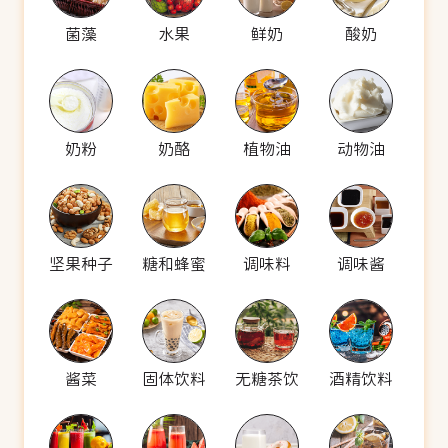
菌藻
水果
鲜奶
酸奶
奶粉
奶酪
植物油
动物油
坚果种子
糖和蜂蜜
调味料
调味酱
酱菜
固体饮料
无糖茶饮
酒精饮料