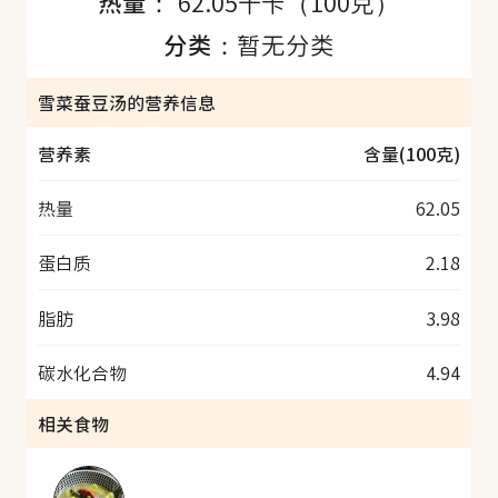
热量：
62.05千卡（100克）
分类：
暂无分类
雪菜蚕豆汤的营养信息
营养素
含量(100克)
热量
62.05
蛋白质
2.18
脂肪
3.98
碳水化合物
4.94
相关食物