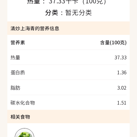
热量：
37.33千卡（100克）
分类：
暂无分类
清炒上海青的营养信息
营养素
含量(100克)
热量
37.33
蛋白质
1.36
脂肪
3.02
碳水化合物
1.51
相关食物