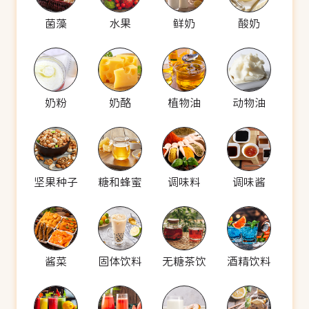
菌藻
水果
鲜奶
酸奶
奶粉
奶酪
植物油
动物油
坚果种子
糖和蜂蜜
调味料
调味酱
酱菜
固体饮料
无糖茶饮
酒精饮料