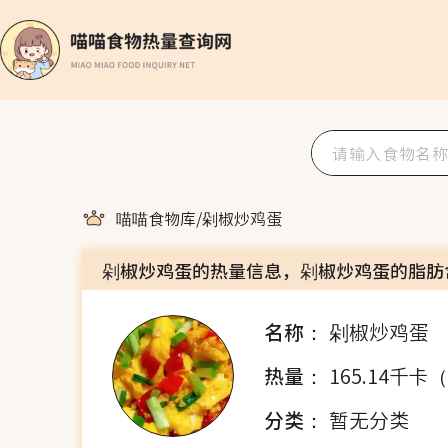
喵喵食物库
/
剁椒炒鸡蛋
剁椒炒鸡蛋的热量信息，剁椒炒鸡蛋的脂肪
名称：
剁椒炒鸡蛋
热量：
165.14千卡
分类：
暂无分类