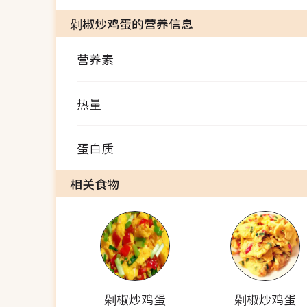
剁椒炒鸡蛋的营养信息
营养素
热量
蛋白质
相关食物
剁椒炒鸡蛋
剁椒炒鸡蛋