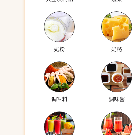
奶粉
奶酪
调味料
调味酱