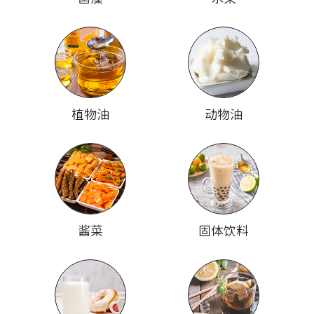
植物油
动物油
酱菜
固体饮料