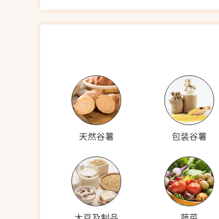
天然谷薯
包装谷薯
大豆及制品
蔬菜