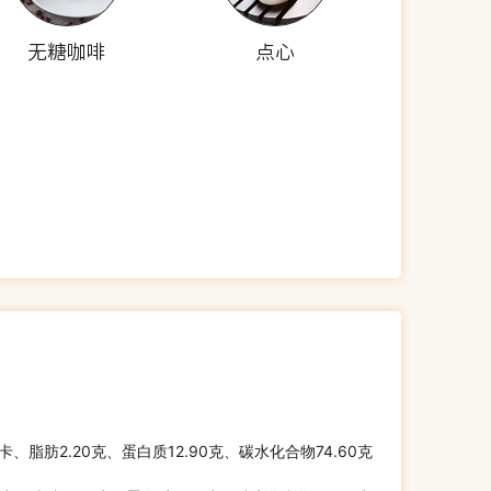
无糖咖啡
点心
千卡、脂肪2.20克、蛋白质12.90克、碳水化合物74.60克