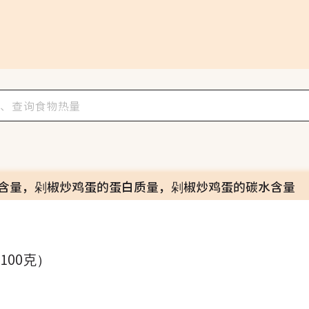
含量，剁椒炒鸡蛋的蛋白质量，剁椒炒鸡蛋的碳水含量
（100克）