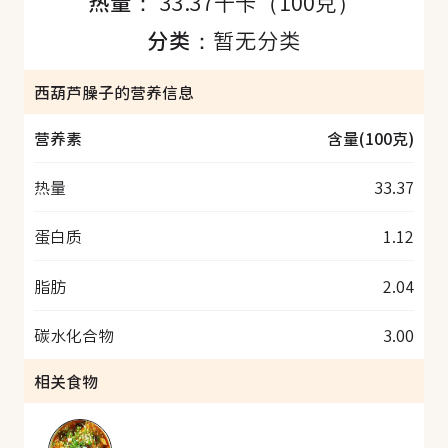
热量：
33.37千卡（100克）
分类：
暂无分类
西葫芦臊子的营养信息
营养素
含量(100克)
热量
33.37
蛋白质
1.12
脂肪
2.04
碳水化合物
3.00
相关食物