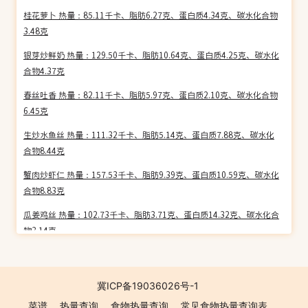
桂花萝卜 热量：85.11千卡、脂肪6.27克、蛋白质4.34克、碳水化合物
3.48克
银芽炒鲜奶 热量：129.50千卡、脂肪10.64克、蛋白质4.25克、碳水化
合物4.37克
春丝吐香 热量：82.11千卡、脂肪5.97克、蛋白质2.10克、碳水化合物
6.45克
生炒水鱼丝 热量：111.32千卡、脂肪5.14克、蛋白质7.88克、碳水化
合物8.44克
蟹肉炒虾仁 热量：157.53千卡、脂肪9.39克、蛋白质10.59克、碳水化
合物8.83克
瓜姜鸡丝 热量：102.73千卡、脂肪3.71克、蛋白质14.32克、碳水化合
物3.14克
脆皮炸猪脑 热量：187.96千卡、脂肪14.61克、蛋白质9.57克、碳水化
合物4.68克
冀ICP备19036026号-1
菜远炒土鱿 热量：254.78千卡、脂肪18.09克、蛋白质17.70克、碳水
菜谱
热量查询
食物热量查询
常见食物热量查询表