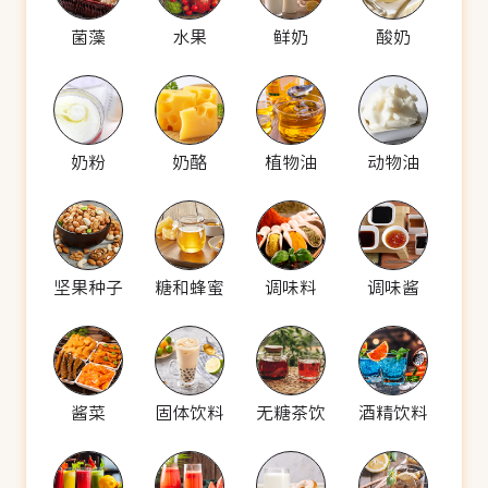
菌藻
水果
鲜奶
酸奶
奶粉
奶酪
植物油
动物油
坚果种子
糖和蜂蜜
调味料
调味酱
酱菜
固体饮料
无糖茶饮
酒精饮料