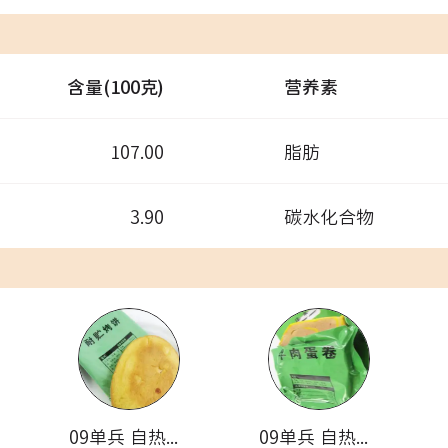
含量(100克)
营养素
107.00
脂肪
3.90
碳水化合物
09单兵 自热米饭套餐(耐贮烤饼)
09单兵 自热米饭套餐(牛肉蛋卷)