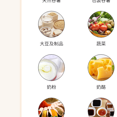
天然谷薯
包装谷薯
大豆及制品
蔬菜
奶粉
奶酪