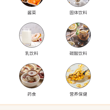
酱菜
固体饮料
乳饮料
碳酸饮料
药食
营养保健