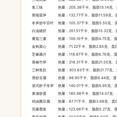
鱼三味
热量：205.38千卡、脂肪15.14克
香辣菇笋
热量：132.77千卡、脂肪11.59克、
冬笋炒牛百叶
热量：105.37千卡、脂肪5.50克、
白油猪肝
热量：201.51千卡、脂肪15.32克
番茄三素
热量：106.16千卡、脂肪4.75克、
金钩菜心
热量：71.22千卡、脂肪2.85克、蛋
芝麻藕片
热量：118.87千卡、脂肪6.76克、
香椿竹笋
热量：218.31千卡、脂肪21.50克
三鲜鱼肚
热量：303.83千卡、脂肪21.77克、
滑炒豆腐
热量：98.90千卡、脂肪6.44克、蛋
浙式虾子冬笋
热量：140.01千卡、脂肪9.95克、
黄浦炒蛋
热量：185.98千卡、脂肪14.07克
鸡油菌豆腐
热量：67.71千卡、脂肪3.68克、蛋
芫爆墨鱼
热量：123.66千卡、脂肪5.27克、
西瓜炒蛋
热量：91.93千卡、脂肪5.84克、蛋