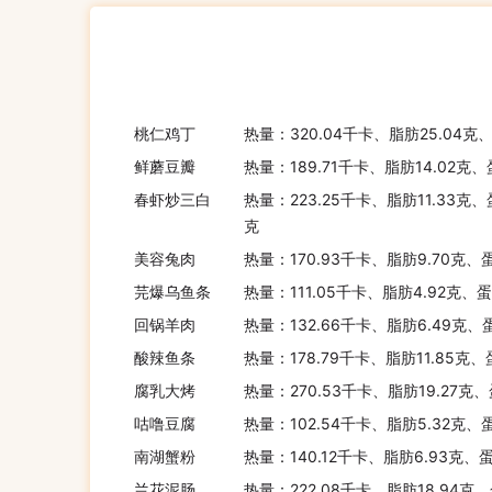
桃仁鸡丁
热量：320.04千卡、脂肪25.04克
鲜蘑豆瓣
热量：189.71千卡、脂肪14.02克
春虾炒三白
热量：223.25千卡、脂肪11.33克、
克
美容兔肉
热量：170.93千卡、脂肪9.70克、
芫爆乌鱼条
热量：111.05千卡、脂肪4.92克、蛋
回锅羊肉
热量：132.66千卡、脂肪6.49克、
酸辣鱼条
热量：178.79千卡、脂肪11.85克、
腐乳大烤
热量：270.53千卡、脂肪19.27克
咕噜豆腐
热量：102.54千卡、脂肪5.32克、
南湖蟹粉
热量：140.12千卡、脂肪6.93克、
兰花泥肠
热量：222.08千卡、脂肪18.94克