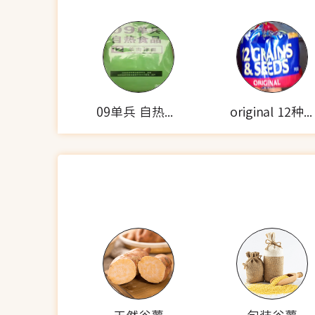
09单兵 自热食品(羊肉拌面)
original 12种谷物种子的面包