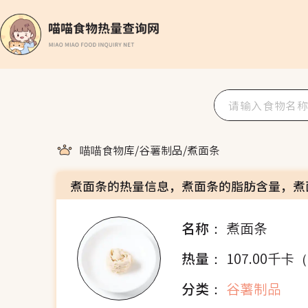
喵喵食物库
/
谷薯制品
/
煮面条
煮面条的热量信息，煮面条的脂肪含量，煮
名称：
煮面条
热量：
107.00千卡
分类：
谷薯制品