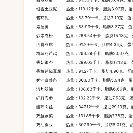
银杏土豆泥
热量：119.12千卡、脂肪3.92克、
酱茄泥
热量：53.79千卡、脂肪3.19克、蛋
素蟹黄
热量：63.93千卡、脂肪3.37克、蛋
炒素肉松
热量：266.54千卡、脂肪15.18克
四喜豆腐
热量：91.29千卡、脂肪4.34克、蛋
粉蒸葫芦鸡
热量：266.29千卡、脂肪20.67克
香菇银杏
热量：289.03千卡、脂肪17.13克
香椿芽烧豆腐
热量：91.27千卡、脂肪4.90克、蛋
奶汁白菜条
热量：80.80千卡、脂肪5.94克、蛋
清炒双油
热量：108.63千卡、脂肪6.66克、
虾籽海参
热量：102.23千卡、脂肪7.53克、
甜辣肉丝
热量：347.12千卡、脂肪29.19克、
鸡丝蕨菜
热量：131.88千卡、脂肪7.78克、蛋
鸡油蚕豆
热量：307.90千卡、脂肪8.01克、