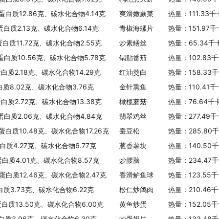
、蛋白质12.86克、碳水化合物4.14克
爽滑嫩蕨菜
热量：111.33
蛋白质2.13克、碳水化合物6.14克
青椒海螺片
热量：151.97
蛋白质11.72克、碳水化合物2.55克
炒素鳝丝
热量：65.34千
、蛋白质10.56克、碳水化合物5.78克
锅贴番茄
热量：102.83
蛋白质2.18克、碳水化合物14.29克
红油茭白
热量：158.33
白质8.02克、碳水化合物3.76克
金针熏鱼
热量：110.41
蛋白质2.72克、碳水化合物13.38克
橄榄蘑菇
热量：76.64千
、蛋白质2.06克、碳水化合物4.84克
翡翠鸡丝
热量：277.49
蛋白质10.48克、碳水化合物17.26克
蚕豆松
热量：285.80
白质4.27克、碳水化合物6.77克
葱香薯块
热量：140.50
蛋白质4.01克、碳水化合物8.57克
炒腰脑
热量：234.47
、蛋白质12.46克、碳水化合物2.47克
香滑鲈鱼球
热量：123.55
白质3.73克、碳水化合物6.22克
松仁炒鸽肉
热量：210.46
蛋白质13.50克、碳水化合物6.00克
黄鱼炒蛋
热量：152.05
白质3.96克、碳水化合物6.30克
炒蛋奶片
热量：133.48