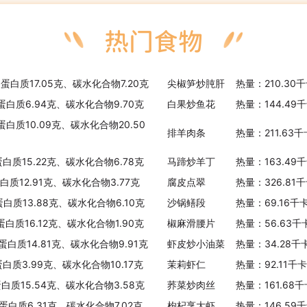
、蛋白质17.05克、碳水化合物7.20克
尖椒笋炒肫肝
热量：210.30
、蛋白质6.94克、碳水化合物9.70克
白果炒鱼花
热量：144.49
蛋白质10.09克、碳水化合物20.50
排羊肉条
热量：211.63
蛋白质15.22克、碳水化合物6.78克
马蹄炒羊丁
热量：163.49
白质12.91克、碳水化合物3.77克
腐皮点翠
热量：326.81
蛋白质13.88克、碳水化合物6.10克
沙锅鳝段
热量：69.16千
蛋白质16.12克、碳水化合物1.90克
椒麻滑腰片
热量：56.63千
、蛋白质14.81克、碳水化合物9.91克
虾皮炒小油菜
热量：34.28千
蛋白质3.99克、碳水化合物10.17克
茉莉虾仁
热量：92.11千
蛋白质15.54克、碳水化合物3.58克
荞菜炒肉丝
热量：161.68
、蛋白质6.31克、碳水化合物7.02克
枸杞烹大虾
热量：146.59