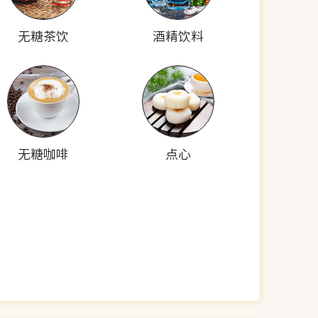
无糖茶饮
酒精饮料
无糖咖啡
点心