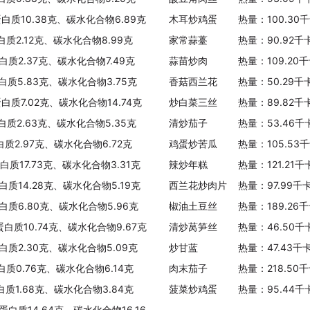
蛋白质10.38克、碳水化合物6.89克
木耳炒鸡蛋
热量：100.30
白质2.12克、碳水化合物8.99克
家常蒜薹
热量：90.92千
白质2.37克、碳水化合物7.49克
蒜苗炒肉
热量：109.20
白质5.83克、碳水化合物3.75克
香菇西兰花
热量：50.29千
蛋白质7.02克、碳水化合物14.74克
炒白菜三丝
热量：89.82千
白质2.63克、碳水化合物5.35克
清炒茄子
热量：53.46千
白质2.97克、碳水化合物6.72克
鸡蛋炒苦瓜
热量：105.53
白质17.73克、碳水化合物3.31克
辣炒年糕
热量：121.21
白质14.28克、碳水化合物5.19克
西兰花炒肉片
热量：97.99千
白质6.80克、碳水化合物5.96克
椒油土豆丝
热量：189.26
蛋白质10.74克、碳水化合物9.67克
清炒莴笋丝
热量：46.50千
白质2.30克、碳水化合物5.09克
炒甘蓝
热量：47.43千
白质0.76克、碳水化合物6.14克
肉末茄子
热量：218.50
白质1.68克、碳水化合物3.84克
菠菜炒鸡蛋
热量：95.44千
蛋白质14.64克、碳水化合物16.16