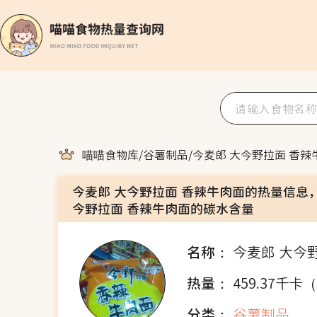
喵喵食物库
/
谷薯制品
/
今麦郎 大今野拉面 香辣
今麦郎 大今野拉面 香辣牛肉面的热量信息
今野拉面 香辣牛肉面的碳水含量
名称：
今麦郎 大今
热量：
459.37千卡
分类：
谷薯制品