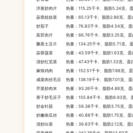
洋葱炒肉片
热量：115.25千卡、脂肪5.24克、
蒜蓉娃娃菜
热量：65.13千卡、脂肪2.86克、蛋
炒茄子
热量：76.83千卡、脂肪4.54克、蛋
莴苣肉片
热量：66.76千卡、脂肪3.25克、蛋
飘香土豆片
热量：134.25千卡、脂肪5.71克、
蒜蓉菠菜
热量：43.59千卡、脂肪1.63克、蛋
清炒红苋菜
热量：47.43千卡、脂肪1.33克、蛋
麻辣鸡肉
热量：152.51千卡、脂肪7.88克、蛋
咸菜肉丝毛豆
热量：138.19千卡、脂肪7.01克、蛋
芹菜炒肉末
热量：93.26千卡、脂肪4.88克、蛋
香干炒毛豆子
热量：155.84千卡、脂肪8.93克、
炒金针菇
热量：59.38千卡、脂肪3.75克、蛋
炒嫩南瓜丝
热量：40.88千卡、脂肪1.75克、蛋
清炒白菜
热量：39.83千卡、脂肪2.12克、蛋
四喜烤麸
热量：242.78千卡、脂肪13.69克、