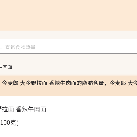
牛肉面
，今麦郎 大今野拉面 香辣牛肉面的脂肪含量，今麦郎 大
野拉面 香辣牛肉面
（100克）