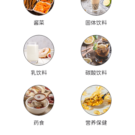
酱菜
固体饮料
乳饮料
碳酸饮料
药食
营养保健