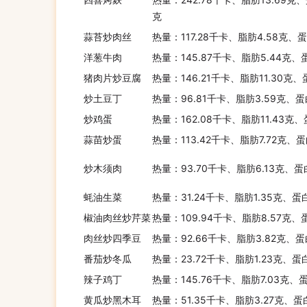
克
蒜苔炒肉丝
热量：117.28千卡、脂肪4.58克、蛋
洋葱牛肉
热量：145.87千卡、脂肪5.44克、
猪肉片炒豆腐
热量：146.21千卡、脂肪11.30克
炒土豆丁
热量：96.81千卡、脂肪3.59克、蛋
炒鸡蛋
热量：162.08千卡、脂肪11.43克、
蒜苗炒蛋
热量：113.42千卡、脂肪7.72克、蛋
炒木须肉
热量：93.70千卡、脂肪6.13克、蛋
蚝油生菜
热量：31.24千卡、脂肪1.35克、蛋
椒油肉丝炒芹菜
热量：109.94千卡、脂肪8.57克、
肉丝炒四季豆
热量：92.66千卡、脂肪3.82克、蛋
番茄炒冬瓜
热量：23.72千卡、脂肪1.23克、蛋
辣子鸡丁
热量：145.76千卡、脂肪7.03克、
黄瓜炒黑木耳
热量：51.35千卡、脂肪3.27克、蛋