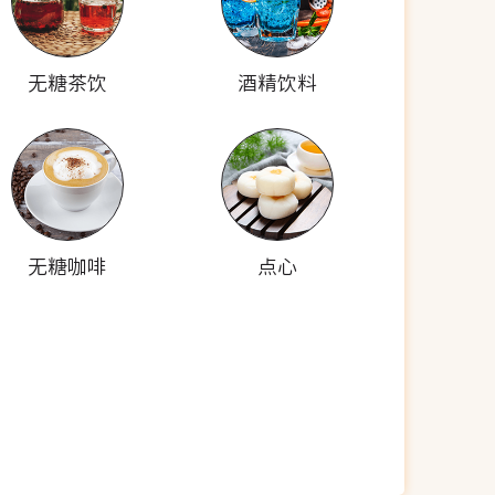
无糖茶饮
酒精饮料
无糖咖啡
点心