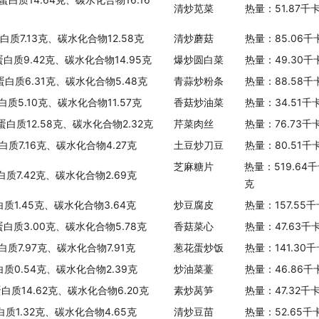
清炒苋菜
热量：51.87千
白质7.13克、碳水化合物12.58克
清炒蘑菇
热量：85.06千
蛋白质9.42克、碳水化合物14.95克
爆炒圆白菜
热量：49.30千
、蛋白质6.31克、碳水化合物5.48克
青蒜炒粉条
热量：88.58千
白质5.10克、碳水化合物11.57克
香菇炒油菜
热量：34.51千
蛋白质12.58克、碳水化合物2.32克
芹菜肉丝
热量：76.73千
白质7.16克、碳水化合物4.27克
土豆炒刀豆
热量：80.51千
芝麻糖片
热量：519.64
白质7.42克、碳水化合物2.69克
克
白质1.45克、碳水化合物3.64克
炒豆腐皮
热量：157.55
蛋白质3.00克、碳水化合物5.78克
香菇菜心
热量：47.63千
白质7.97克、碳水化合物7.91克
葱花蛋炒饭
热量：141.30
白质0.54克、碳水化合物2.39克
炒油菜薹
热量：46.86千
蛋白质14.62克、碳水化合物6.20克
素炒莴笋
热量：47.32千
白质1.32克、碳水化合物4.65克
清炒豆苗
热量：52.65千