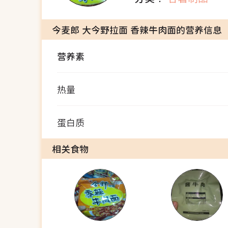
今麦郎 大今野拉面 香辣牛肉面的营养信息
营养素
热量
蛋白质
相关食物