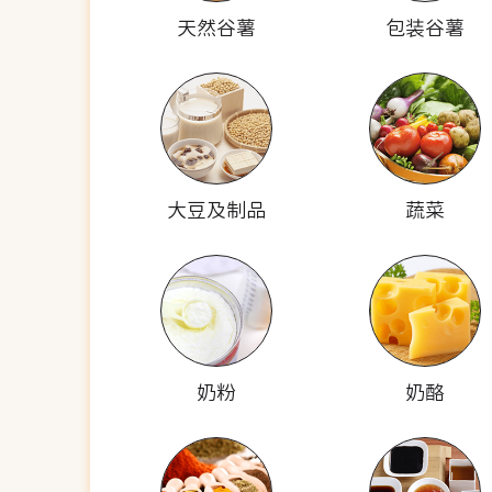
天然谷薯
包装谷薯
大豆及制品
蔬菜
奶粉
奶酪