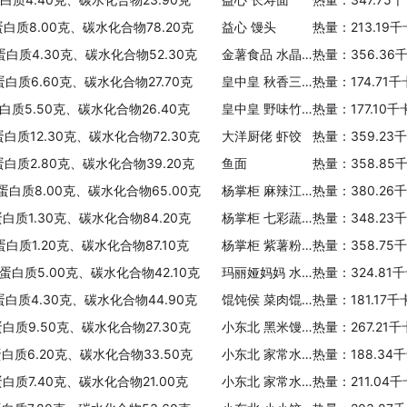
蛋白质8.00克、碳水化合物78.20克
益心 馒头
热量：213.19
蛋白质4.30克、碳水化合物52.30克
金薯食品 水晶粉丝
热量：356.36
蛋白质6.60克、碳水化合物27.70克
皇中皇 秋香三宝粽
热量：174.71
蛋白质5.50克、碳水化合物26.40克
皇中皇 野味竹筒粽
热量：177.10
蛋白质12.30克、碳水化合物72.30克
大洋厨佬 虾饺
热量：359.23
蛋白质2.80克、碳水化合物39.20克
鱼面
热量：358.85
、蛋白质8.00克、碳水化合物65.00克
杨掌柜 麻辣江湖经典洛阳水席(功夫肥肠汤味)
热量：380.26
蛋白质1.30克、碳水化合物84.20克
杨掌柜 七彩蔬菜粉南瓜粉丝
热量：348.23
蛋白质1.20克、碳水化合物87.10克
杨掌柜 紫薯粉丝
热量：358.75
、蛋白质5.00克、碳水化合物42.10克
玛丽娅妈妈 水果混合营养麦 1kg
热量：324.81
蛋白质4.30克、碳水化合物44.90克
馄饨侯 菜肉馄饨
热量：181.17
蛋白质9.50克、碳水化合物27.30克
小东北 黑米馒头
热量：267.21
蛋白质6.20克、碳水化合物33.50克
小东北 家常水饺(红萝卜牛肉)
热量：188.34
蛋白质7.40克、碳水化合物21.00克
小东北 家常水饺(猪肉三鲜)
热量：211.04