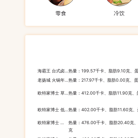
零食
冷饮
海霸王 台式卤肉酸菜包
热量：199.57千卡、脂肪9.10克、
老扬城 火锅年糕
热量：217.97千卡、脂肪0.00克、
欧特家博士 草莓酸奶燕麦片
热量：412.00千卡、脂肪11.90克、
欧特家博士 低糖巧克力燕麦片
热量：402.00千卡、脂肪11.60克、
欧特家博士 双倍巧克力燕麦片
热量：476.00千卡、脂肪20.40克
克