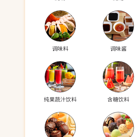
调味料
调味酱
纯果蔬汁饮料
含糖饮料