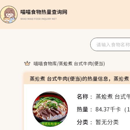
喵喵食物库
/
蒸烩煮 台式牛肉(便当)
蒸烩煮 台式牛肉(便当)的热量信息，蒸烩煮
名称：
蒸烩煮 台式牛
热量：
84.37千卡（
分类：
暂无分类