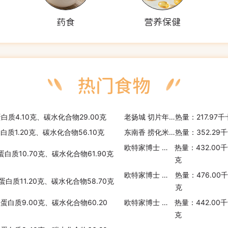
药食
营养保健
蛋白质4.10克、碳水化合物29.00克
老扬城 切片年糕
热量：217.97
蛋白质1.20克、碳水化合物56.10克
东南香 捞化米粉
热量：352.29
欧特家博士 低糖覆盆子燕麦片
热量：432.00
蛋白质10.70克、碳水化合物61.90克
克
欧特家博士 蜂蜜杏仁燕麦片
热量：476.00
蛋白质11.20克、碳水化合物58.70克
克
、蛋白质9.00克、碳水化合物60.20
欧特家博士 香脆蜂蜜燕麦片
热量：442.00
克