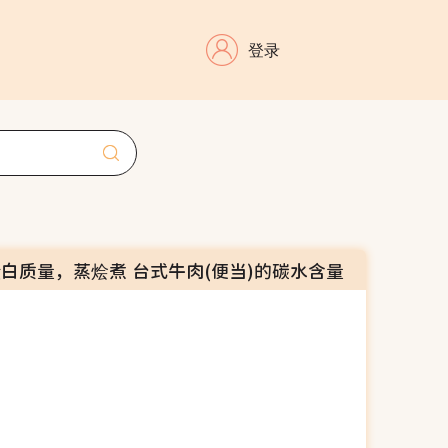
登录
蛋白质量，蒸烩煮 台式牛肉(便当)的碳水含量