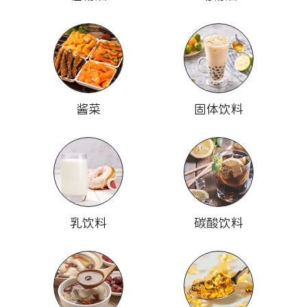
酱菜
固体饮料
乳饮料
碳酸饮料