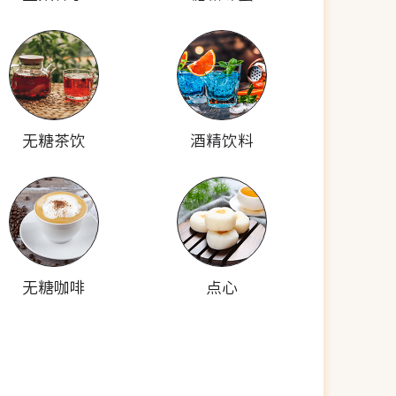
无糖茶饮
酒精饮料
无糖咖啡
点心