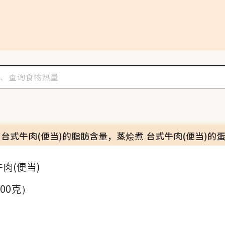
 台式牛肉(便当)的脂肪含量，蒸烩煮 台式牛肉(便当)的
肉(便当)
100克）