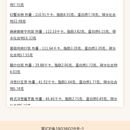
物7.75克
红蟹米糕 热量：210.91千卡、脂肪4.93克、蛋白质7.74克、碳水化合
物32.98克
麻麻辣辣牛肉饭 热量：122.10千卡、脂肪3.82克、蛋白质6.15克、碳
水化合物16.33克
菌菇鸡柳炒饭 热量：111.64千卡、脂肪3.39克、蛋白质3.39克、碳水
化合物17.55克
醋炒白菜 热量：39.88千卡、脂肪2.06克、蛋白质1.73克、碳水化合物
4.03克
洋葱炒豆芽 热量：41.92千卡、脂肪1.64克、蛋白质1.77克、碳水化合
物5.74克
韩式洋葱魔芋面 热量：46.46千卡、脂肪2.75克、蛋白质0.49克、碳水
化合物6.10克
茄汁洋葱魔芋面(辣) 热量：59.88千卡、脂肪3.54克、蛋白质0.73克、
碳水化合物7.62克
冀ICP备19036026号-1