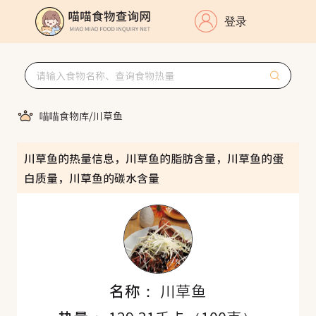
登录
喵喵食物库
/
川草鱼
川草鱼的热量信息，川草鱼的脂肪含量，川草鱼的蛋
白质量，川草鱼的碳水含量
名称：
川草鱼