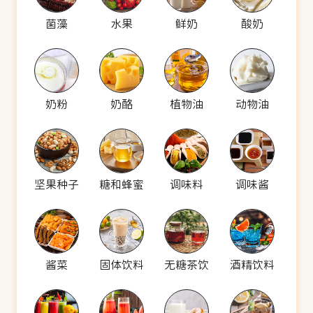
菌藻
水果
鲜奶
酸奶
奶粉
奶酪
植物油
动物油
坚果种子
糖和蜂蜜
调味料
调味酱
酱菜
固体饮料
无糖茶饮
酒精饮料