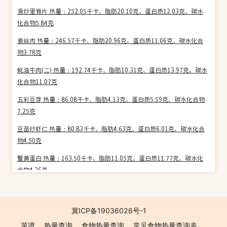
滑炒里脊片 热量：252.05千卡、脂肪20.10克、蛋白质12.03克、碳水
化合物5.84克
姜丝肉 热量：246.57千卡、脂肪20.96克、蛋白质11.06克、碳水化合
物3.78克
蚝油牛肉(二) 热量：192.74千卡、脂肪10.31克、蛋白质13.97克、碳水
化合物11.07克
五彩豆芽 热量：86.08千卡、脂肪4.13克、蛋白质5.59克、碳水化合物
7.25克
豆苗炒虾仁 热量：80.83千卡、脂肪4.63克、蛋白质6.01克、碳水化合
物4.50克
蟹黄蛋白 热量：163.50千卡、脂肪11.05克、蛋白质11.77克、碳水化
合物4.26克
宫保兔肉丁 热量：187.03千卡、脂肪8.39克、蛋白质12.65克、碳水化
合物15.48克
冀ICP备19036026号-1
素炒蟹粉 热量：82.36千卡、脂肪4.00克、蛋白质1.93克、碳水化合物
菜谱
热量查询
食物热量查询
常见食物热量查询表