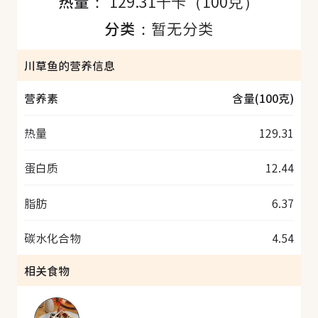
热量：
129.31千卡（100克）
分类：
暂无分类
川草鱼的营养信息
营养素
含量(100克)
热量
129.31
蛋白质
12.44
脂肪
6.37
碳水化合物
4.54
相关食物