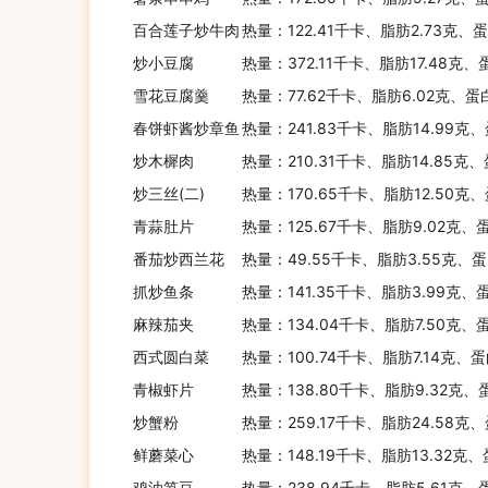
百合莲子炒牛肉
热量：122.41千卡、脂肪2.73克、蛋
炒小豆腐
热量：372.11千卡、脂肪17.48克、
雪花豆腐羹
热量：77.62千卡、脂肪6.02克、蛋
春饼虾酱炒章鱼
热量：241.83千卡、脂肪14.99克、
炒木樨肉
热量：210.31千卡、脂肪14.85克、
炒三丝(二)
热量：170.65千卡、脂肪12.50克
青蒜肚片
热量：125.67千卡、脂肪9.02克、
番茄炒西兰花
热量：49.55千卡、脂肪3.55克、蛋
抓炒鱼条
热量：141.35千卡、脂肪3.99克、
麻辣茄夹
热量：134.04千卡、脂肪7.50克、
西式圆白菜
热量：100.74千卡、脂肪7.14克、
青椒虾片
热量：138.80千卡、脂肪9.32克、
炒蟹粉
热量：259.17千卡、脂肪24.58克
鲜蘑菜心
热量：148.19千卡、脂肪13.32克
鸡油笋豆
热量：238.94千卡、脂肪5.61克、