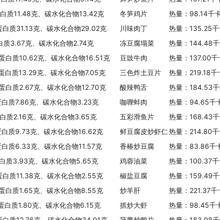
白质11.48克、碳水化合物13.42克
冬笋鸡片
热量：98.14千
蛋白质31.13克、碳水化合物29.02克
川味肉丁
热量：135.25
白质3.67克、碳水化合物2.74克
冻豆腐塌菜
热量：144.48
蛋白质10.62克、碳水化合物16.51克
豆豉牛肉
热量：137.00
蛋白质13.29克、碳水化合物7.05克
三色炸土豆片
热量：219.18
、蛋白质2.67克、碳水化合物12.70克
酸辣鸭舌
热量：184.53
蛋白质7.86克、碳水化合物3.23克
咖喱蚌肉
热量：94.65千
白质2.16克、碳水化合物3.65克
五彩滑鱼片
热量：168.43
蛋白质9.73克、碳水化合物16.62克
鲜豆腐皮炒虾仁
热量：214.80
蛋白质6.33克、碳水化合物11.57克
香椿炒豆腐
热量：83.86千
蛋白质3.93克、碳水化合物5.65克
鸡蓉油菜
热量：100.37
蛋白质11.38克、碳水化合物2.55克
椒盐豆腐
热量：159.49
、蛋白质1.65克、碳水化合物8.55克
炒羊肝
热量：221.37
、蛋白质1.80克、碳水化合物6.15克
抓炒大虾
热量：98.45千
蛋白质12.76克、碳水化合物34.91克
菠萝炒鸭片
热量：183.98