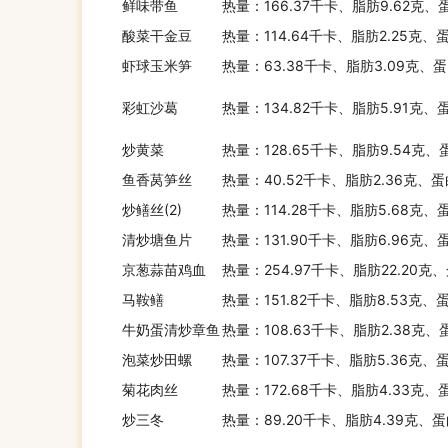
鲜味带鱼
热量：166.37千卡、脂肪9.62克、
酸菜干金豆
热量：114.64千卡、脂肪2.25克、
虾球玉米笋
热量：63.38千卡、脂肪3.09克、蛋
彩虹沙葛
热量：134.82千卡、脂肪5.91克、
炒黄菜
热量：128.65千卡、脂肪9.54克、
鱼香莴笋丝
热量：40.52千卡、脂肪2.36克、蛋
炒鳝丝(2)
热量：114.28千卡、脂肪5.68克、
清炒塘鱼片
热量：131.90千卡、脂肪6.96克、
京葱蒜苗鸡血
热量：254.97千卡、脂肪22.20克
马鞍鳝
热量：151.82千卡、脂肪8.53克、
牛奶蛋清炒章鱼
热量：108.63千卡、脂肪2.38克、
泡菜炒田螺
热量：107.37千卡、脂肪5.36克、
菊花肉丝
热量：172.68千卡、脂肪4.33克、蛋
炒三冬
热量：89.20千卡、脂肪4.39克、蛋