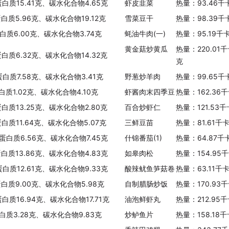
蛋白质15.41克、碳水化合物4.65克
虾皮韭菜
热量：93.46千
蛋白质5.96克、碳水化合物19.12克
雪菜豆干
热量：98.39千
白质6.00克、碳水化合物3.74克
蚝油牛肉(一)
热量：95.19千
黄金菇炒黄瓜
热量：220.01
蛋白质6.32克、碳水化合物14.32克
克
蛋白质7.58克、碳水化合物3.41克
野葱炒羊肉
热量：99.65千
白质1.02克、碳水化合物4.10克
虾酱肉末四季豆
热量：162.36
蛋白质13.25克、碳水化合物2.80克
百合炒虾仁
热量：121.53
蛋白质11.64克、碳水化合物5.07克
三鲜豆苗
热量：81.61千
、蛋白质6.56克、碳水化合物7.45克
什锦番茄(1)
热量：64.87千
蛋白质13.86克、碳水化合物4.83克
如皋肉松
热量：154.95
蛋白质12.61克、碳水化合物9.33克
酸辣鱿鱼笋菇卷
热量：63.11千
蛋白质9.00克、碳水化合物5.98克
自制腊肠炒饭
热量：170.93
白质16.94克、碳水化合物17.71克
油泡鲜虾丸
热量：212.95
白质3.28克、碳水化合物9.83克
炒鲈鱼片
热量：158.18