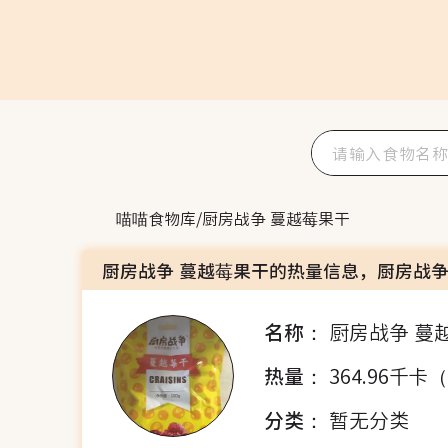
喵喵食物库
/
厨房战争 蔓越莓果干
厨房战争 蔓越莓果干的热量信息，厨房战争
名称：
厨房战争 蔓
热量：
364.96千卡
分类：
暂无分类