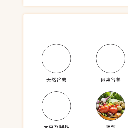
天然谷薯
包装谷薯
大豆及制品
蔬菜