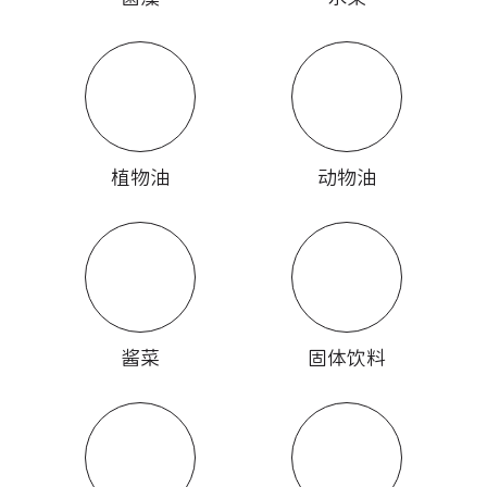
植物油
动物油
酱菜
固体饮料