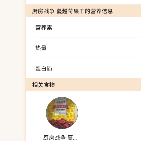
厨房战争 蔓越莓果干的营养信息
营养素
热量
蛋白质
相关食物
厨房战争 蔓越莓果干