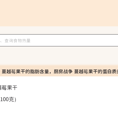
 蔓越莓果干的脂肪含量，厨房战争 蔓越莓果干的蛋白质
越莓果干
（100克）