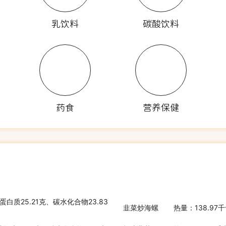
乳饮料
碳酸饮料
药食
营养保健
蛋白质25.21克、碳水化合物23.83
韭菜炒海螺
热量：138.97