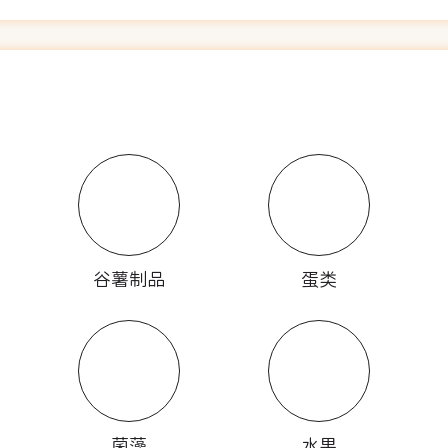
谷薯制品
蛋类
菌藻
水果