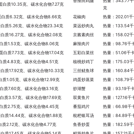
香辣田鸡腿
热量：343.77
蛋白质10.35克、碳水化合物7.27克
克
蛋白质6.32克、碳水化合物8.66克
花椒肉
热量：202.01
蛋白质5.26克、碳水化合物23.34克
菜远炒肉丸
热量：133.54
蛋白质16.27克、碳水化合物2.08克
京酱素肉丝
热量：158.02
白质1.53克、碳水化合物8.06克
麻辣肉片
热量：98.76千
蛋白质7.73克、碳水化合物17.04克
五彩白菜丝
热量：51.06千
白质4.83克、碳水化合物4.51克
核桃炒鸡丁
热量：175.03
白质17.92克、碳水化合物10.33克
三丝鱿鱼球
热量：160.84
白质1.05克、碳水化合物12.99克
鸡蛋炒蒸菜
热量：108.79
白质7.60克、碳水化合物3.16克
炒湖蟹
热量：93.19千
蛋白质3.57克、碳水化合物17.69克
双黄鱼片
热量：127.16
白质2.75克、碳水化合物4.45克
番茄鸡片
热量：66.98千
蛋白质14.44克、碳水化合物1.88克
枇杷银耳汤
热量：84.89千
白质2.12克、碳水化合物4.77克
鱼香炒蛋
热量：182.59
蛋白质17.45克、碳水化合物5.14克
鲜笋炒鱼片
热量：157.21