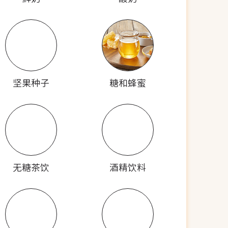
坚果种子
糖和蜂蜜
无糖茶饮
酒精饮料