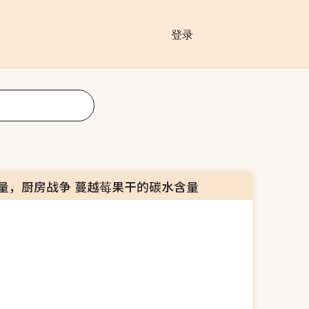
登录
量，厨房战争 蔓越莓果干的碳水含量