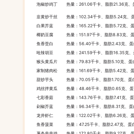
泡椒炒鸡丁
热量：261.06千卡、脂肪21.36克、
韭黄炒干丝
热量：102.34千卡、脂肪5.24克、
白果芥蓝
热量：165.22千卡、脂肪5.72克、
椰奶豆腐
热量：151.97千卡、脂肪8.83克、
鱼香茭白
热量：56.40千卡、脂肪2.43克、蛋
呛辣胡豆
热量：241.59千卡、脂肪16.35克、
猴头黄瓜片
热量：79.83千卡、脂肪5.10克、蛋
家制猪肉松
热量：161.69千卡、脂肪5.42克、蛋
甜炒芋头
热量：70.05千卡、脂肪1.70克、蛋
鸡丝拌黄瓜
热量：48.46千卡、脂肪0.65克、蛋
七彩香菇
热量：143.76千卡、脂肪7.41克、
剁椒芥蓝
热量：96.34千卡、脂肪8.31克、蛋
龙井虾仁
热量：122.02千卡、脂肪6.26克、
鱼香菠菜
热量：47.25千卡、脂肪2.47克、蛋
薯条串串鸡
热量：172.80千卡、脂肪9.27克、