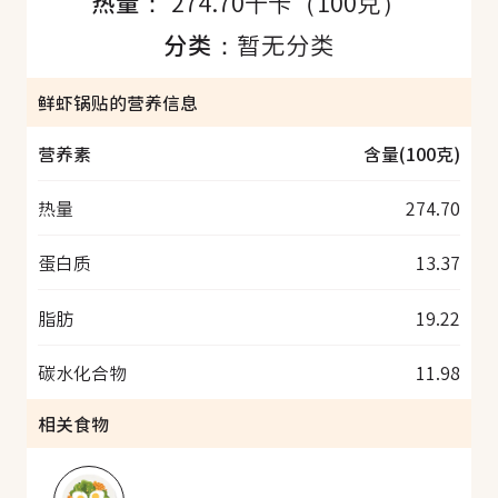
热量：
274.70千卡（100克）
分类：
暂无分类
鲜虾锅贴的营养信息
营养素
含量(100克)
热量
274.70
蛋白质
13.37
脂肪
19.22
碳水化合物
11.98
相关食物