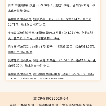
日清 早餐煎饼粉 热量：369.00千卡、脂肪1.80克、蛋白质8.30克、碳
水化合物80.00克
奥尔嘉 即食燕麦片(原味) 热量：362.79千卡、脂肪7.14克、蛋白质
10.71克、碳水化合物57.14克
奥尔嘉 减糖即食燕麦片(枫糖+黄糖味) 热量：354.29千卡、脂肪5.88
克、蛋白质11.76克、碳水化合物61.76克
奥尔嘉 传统燕麦片 热量：375.25千卡、脂肪6.25克、蛋白质12.50克、
碳水化合物60.00克
奥尔嘉 即食燕麦片(枫糖+黄糖味) 热量：373.51千卡、脂肪4.65克、蛋
白质9.30克、碳水化合物67.44克
奥尔嘉 即食燕麦片(高纤枫糖+黄糖味HF型) 热量：355.84千卡、脂肪
4.44克、蛋白质8.89克、碳水化合物53.33克
南农食品 南农 玉米昔 热量：392.21千卡、脂肪5.50克、蛋白质8.10
克、碳水化合物75.20克
冀ICP备19036026号-1
百胜厨 咖喱拉面 热量：396.07千卡、脂肪17.81克、蛋白质10.28克、
菜谱
热量查询
食物热量查询
常见食物热量查询表