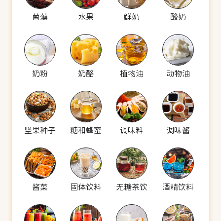
菌藻
水果
鲜奶
酸奶
奶粉
奶酪
植物油
动物油
坚果种子
糖和蜂蜜
调味料
调味酱
酱菜
固体饮料
无糖茶饮
酒精饮料