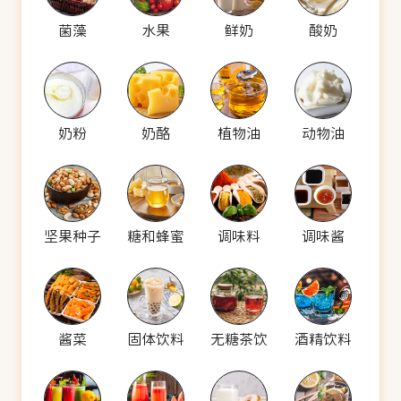
菌藻
水果
鲜奶
酸奶
奶粉
奶酪
植物油
动物油
坚果种子
糖和蜂蜜
调味料
调味酱
酱菜
固体饮料
无糖茶饮
酒精饮料