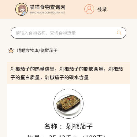
登录
喵喵食物库
/
剁椒茄子
剁椒茄子的热量信息，剁椒茄子的脂肪含量，剁椒茄
子的蛋白质量，剁椒茄子的碳水含量
名称：
剁椒茄子