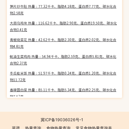
笋片炒牛肚 热量：77.32千卡、脂肪4.18克、蛋白质7.77克、碳水化合
物2.58克
大蒜乌鸡块 热量：116.62千卡、脂肪2.90克、蛋白质19.50克、碳水化
合物3.41克
青椒烧菜花 热量：42.62千卡、脂肪2.30克、蛋白质2.02克、碳水化合
物4.81克
蚝油生菜鸡肉 热量：54.94千卡、脂肪2.59克、蛋白质5.81克、碳水化
合物2.37克
冬瓜烩米饭 热量：51.97千卡、脂肪0.24克、蛋白质1.20克、碳水化合
物11.72克
香辣圆白菜 热量：85.11千卡、脂肪5.34克、蛋白质2.25克、碳水化合
物7.53克
赛鲶鱼豆腐 热量：89.11千卡、脂肪3.73克、蛋白质6.00克、碳水化合
物9.20克
冀ICP备19036026号-1
春笋炒鱼 热量：142.75千卡、脂肪7.62克、蛋白质12.42克、碳水化合
菜谱
热量查询
食物热量查询
常见食物热量查询表