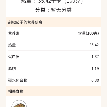
热量：
35.42千卡（100克）
分类：
暂无分类
剁椒茄子的营养信息
营养素
含量(100克)
热量
35.42
蛋白质
1.37
脂肪
1.19
碳水化合物
6.38
相关食物