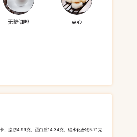
无糖咖啡
点心
千卡、脂肪4.99克、蛋白质14.34克、碳水化合物5.71克