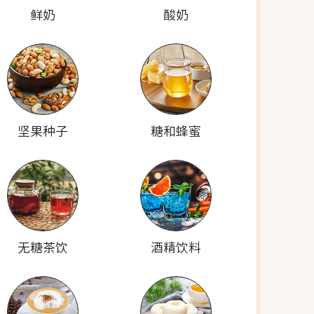
鲜奶
酸奶
坚果种子
糖和蜂蜜
无糖茶饮
酒精饮料