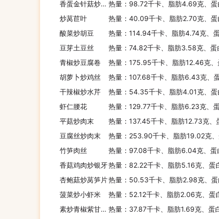
香蛋金针菇炒鸡胸
热量：98.72千卡、脂肪4.69克、蛋
炒莴苣叶
热量：40.09千卡、脂肪2.70克、蛋
酸菜炒胡豆
热量：114.94千卡、脂肪4.74克、
豆芽土豆丝
热量：74.82千卡、脂肪3.58克、蛋
青椒炒豆腐卷
热量：175.95千卡、脂肪12.46克
胡萝卜炒鸡丝
热量：107.68千卡、脂肪6.43克、
干辣椒炒水芹
热量：54.35千卡、脂肪4.01克、蛋
虾仁腰花
热量：129.77千卡、脂肪6.23克、
平菇炒肉末
热量：137.45千卡、脂肪12.73克
豆腐丝炒肉末
热量：253.90千卡、脂肪19.02克
竹笋肉丝
热量：97.08千卡、脂肪6.04克、蛋
香菇鸡肉炒银牙
热量：82.22千卡、脂肪5.16克、蛋
杏鲍菇炒莴笋片
热量：50.53千卡、脂肪2.98克、蛋
菠菜炒小虾米
热量：52.12千卡、脂肪2.06克、蛋
素炒青椒紫甘蓝丝
热量：37.87千卡、脂肪1.69克、蛋