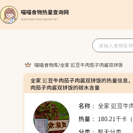
喵喵食物库
/
全家 豇豆牛肉茄子肉酱双拼饭
全家 豇豆牛肉茄子肉酱双拼饭的热量信息，
肉茄子肉酱双拼饭的碳水含量
名称：
全家 豇豆牛
热量：
180.21千卡
分类：
暂无分类