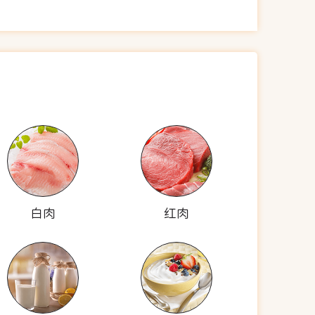
白肉
红肉