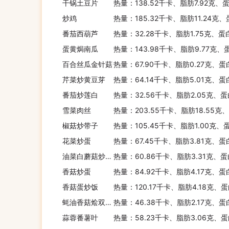
干锅土豆片
热量：138.52千卡、脂肪7.92克、
炒鸡
热量：185.32千卡、脂肪11.24克、
番茄西葫芦
热量：32.28千卡、脂肪1.75克、蛋
蛋黄焗南瓜
热量：143.98千卡、脂肪9.77克、
百合丝瓜金针菇
热量：67.90千卡、脂肪0.27克、蛋
芹菜炒黄豆芽
热量：64.14千卡、脂肪5.01克、蛋
番茄炒莲白
热量：32.56千卡、脂肪2.05克、蛋
雪菜肉丝
热量：203.55千卡、脂肪18.55克
椒菇炒带子
热量：105.45千卡、脂肪1.00克、
花菜炒蛋
热量：67.45千卡、脂肪3.81克、蛋
油菜白蘑菇炒木耳
热量：60.86千卡、脂肪3.31克、蛋
香菇炒蛋
热量：84.92千卡、脂肪4.17克、蛋
香菇蛋炒饭
热量：120.17千卡、脂肪4.18克、蛋
蚝油香菇烩双色菜花
热量：46.38千卡、脂肪2.17克、蛋
蒜蓉番薯叶
热量：58.23千卡、脂肪3.06克、蛋