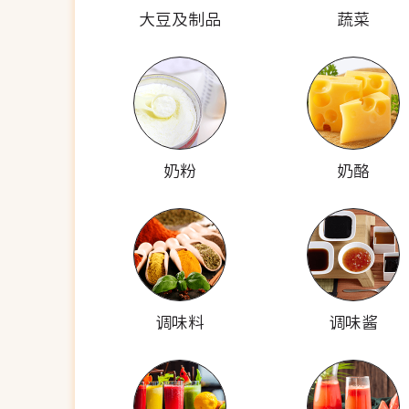
大豆及制品
蔬菜
奶粉
奶酪
调味料
调味酱