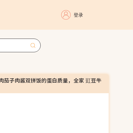
登录
肉茄子肉酱双拼饭的蛋白质量，全家 豇豆牛