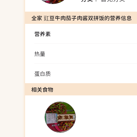
全家 豇豆牛肉茄子肉酱双拼饭的营养信息
营养素
热量
蛋白质
相关食物