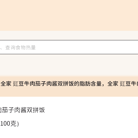
全家 豇豆牛肉茄子肉酱双拼饭的脂肪含量，全家 豇豆牛
肉茄子肉酱双拼饭
（100克）