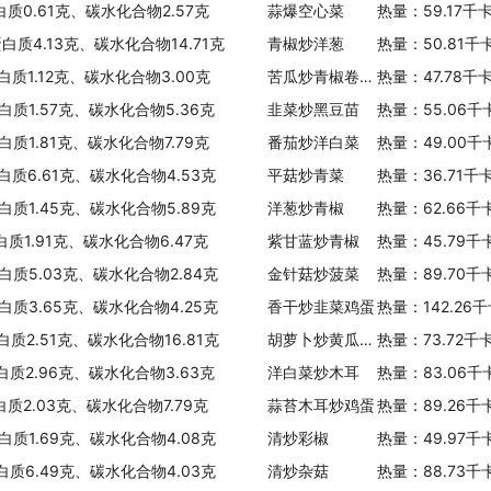
白质0.61克、碳水化合物2.57克
蒜爆空心菜
热量：59.17千
蛋白质4.13克、碳水化合物14.71克
青椒炒洋葱
热量：50.81千
白质1.12克、碳水化合物3.00克
苦瓜炒青椒卷心菜
热量：47.78千
白质1.57克、碳水化合物5.36克
韭菜炒黑豆苗
热量：55.06千
白质1.81克、碳水化合物7.79克
番茄炒洋白菜
热量：49.00千
白质6.61克、碳水化合物4.53克
平菇炒青菜
热量：36.71千
白质1.45克、碳水化合物5.89克
洋葱炒青椒
热量：62.66千
白质1.91克、碳水化合物6.47克
紫甘蓝炒青椒
热量：45.79千
白质5.03克、碳水化合物2.84克
金针菇炒菠菜
热量：89.70千
白质3.65克、碳水化合物4.25克
香干炒韭菜鸡蛋
热量：142.26
白质2.51克、碳水化合物16.81克
胡萝卜炒黄瓜玉米粒
热量：73.72千
白质2.96克、碳水化合物3.63克
洋白菜炒木耳
热量：83.06千
白质2.03克、碳水化合物7.79克
蒜苔木耳炒鸡蛋
热量：89.26千
白质1.69克、碳水化合物4.08克
清炒彩椒
热量：49.97千
白质6.49克、碳水化合物4.03克
清炒杂菇
热量：88.73千