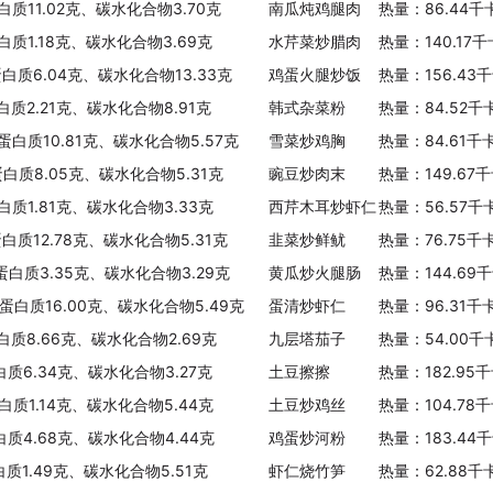
白质11.02克、碳水化合物3.70克
南瓜炖鸡腿肉
热量：86.44千
白质1.18克、碳水化合物3.69克
水芹菜炒腊肉
热量：140.17
蛋白质6.04克、碳水化合物13.33克
鸡蛋火腿炒饭
热量：156.43
白质2.21克、碳水化合物8.91克
韩式杂菜粉
热量：84.52千
、蛋白质10.81克、碳水化合物5.57克
雪菜炒鸡胸
热量：84.61千
蛋白质8.05克、碳水化合物5.31克
豌豆炒肉末
热量：149.67
白质1.81克、碳水化合物3.33克
西芹木耳炒虾仁
热量：56.57千
蛋白质12.78克、碳水化合物5.31克
韭菜炒鲜鱿
热量：76.75千
、蛋白质3.35克、碳水化合物3.29克
黄瓜炒火腿肠
热量：144.69
、蛋白质16.00克、碳水化合物5.49克
蛋清炒虾仁
热量：96.31千
白质8.66克、碳水化合物2.69克
九层塔茄子
热量：54.00千
白质6.34克、碳水化合物3.27克
土豆擦擦
热量：182.95
白质1.14克、碳水化合物5.44克
土豆炒鸡丝
热量：104.78
白质4.68克、碳水化合物4.44克
鸡蛋炒河粉
热量：183.44
白质1.49克、碳水化合物5.51克
虾仁烧竹笋
热量：62.88千