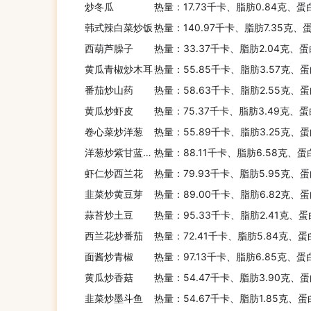
炒冬瓜
热量：17.73千卡、脂肪0.84克、蛋
韩式辣白菜炒饭
热量：140.97千卡、脂肪7.35克、
西葫芦臊子
热量：33.37千卡、脂肪2.04克、蛋
黄瓜青椒炒木耳
热量：55.85千卡、脂肪3.57克、蛋
番茄炒山药
热量：58.63千卡、脂肪2.55克、蛋
黄瓜炒虾皮
热量：75.37千卡、脂肪3.49克、蛋
卷心菜炒洋葱
热量：55.89千卡、脂肪3.25克、蛋
洋葱炒紫甘蓝青椒
热量：88.11千卡、脂肪6.58克、蛋
虾仁炒西兰花
热量：79.93千卡、脂肪5.95克、蛋
韭菜炒黄豆芽
热量：89.00千卡、脂肪6.82克、蛋
蒜苔炒土豆
热量：95.33千卡、脂肪2.41克、蛋
西兰花炒番茄
热量：72.41千卡、脂肪5.84克、蛋
面酱炒青椒
热量：97.13千卡、脂肪6.85克、蛋
黄瓜炒香菇
热量：54.47千卡、脂肪3.90克、蛋
韭菜炒墨斗鱼
热量：54.67千卡、脂肪1.85克、蛋