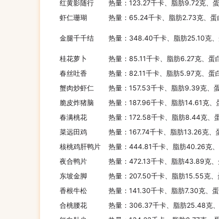
红黄影随行
热量：123.27千卡、脂肪9.72克、
虾仁珊瑚
热量：65.24千卡、脂肪2.73克、蛋
金腿千千结
热量：348.40千卡、脂肪25.10克
桂花萝卜
热量：85.11千卡、脂肪6.27克、蛋
春丝吐香
热量：82.11千卡、脂肪5.97克、蛋
蟹肉炒虾仁
热量：157.53千卡、脂肪9.39克、
脆皮炸猪脑
热量：187.96千卡、脂肪14.61克
春满桃花
热量：172.58千卡、脂肪8.44克、
菜远田鸡
热量：167.74千卡、脂肪13.26克
核桃鸡肝鸭片
热量：444.81千卡、脂肪40.26克
夜合鸭片
热量：472.13千卡、脂肪43.89克、
东坡金脚
热量：207.50千卡、脂肪15.55克
香根牛松
热量：141.30千卡、脂肪7.30克、
合桃腰花
热量：306.37千卡、脂肪25.48克