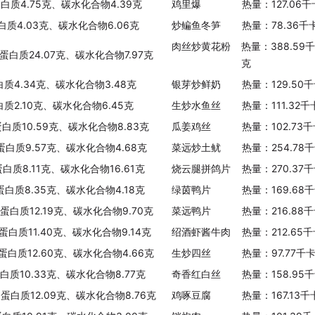
蛋白质4.75克、碳水化合物4.39克
鸡里爆
热量：127.06
白质4.03克、碳水化合物6.06克
炒鳊鱼冬笋
热量：78.36千
肉丝炒黄花粉
热量：388.59
、蛋白质24.07克、碳水化合物7.97克
克
白质4.34克、碳水化合物3.48克
银芽炒鲜奶
热量：129.50
白质2.10克、碳水化合物6.45克
生炒水鱼丝
热量：111.32
蛋白质10.59克、碳水化合物8.83克
瓜姜鸡丝
热量：102.73
、蛋白质9.57克、碳水化合物4.68克
菜远炒土鱿
热量：254.78
蛋白质8.11克、碳水化合物16.61克
烧云腿拼鸽片
热量：270.37
、蛋白质8.35克、碳水化合物4.18克
绿茵鸭片
热量：169.68
、蛋白质12.19克、碳水化合物9.70克
菜远鸭片
热量：216.88
蛋白质11.40克、碳水化合物9.14克
绍酒虾酱牛肉
热量：212.65
、蛋白质12.60克、碳水化合物4.66克
生炒四丝
热量：97.77千
蛋白质10.33克、碳水化合物8.77克
奇香红白丝
热量：158.95
、蛋白质12.09克、碳水化合物8.76克
鸡啄豆腐
热量：167.13