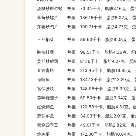
淡糟炒鲜竹蛏
热量：73.34千卡、脂肪3.16克、蛋
草莓炒螺片
热量：136.16千卡、脂肪6.02克、
芽姜炒鸭片
热量：109.71千卡、脂肪4.77克、
三丝掐菜
热量：89.63千卡、脂肪8.08克、蛋
酸辣蛙腿
热量：98.51千卡、脂肪4.36克、蛋
姜丝炒鲜藕
热量：81.16千卡、脂肪4.27克、蛋
豆豉青蚵
热量：213.45千卡、脂肪18.85克
怪噜鱼
热量：184.13千卡、脂肪13.20克、
宫保腰块
热量：148.98千卡、脂肪8.30克、
蒜味烧茄子
热量：59.50千卡、脂肪3.04克、蛋
红烧鲫鱼
热量：120.83千卡、脂肪4.81克、
蒜蓉冬瓜
热量：34.03千卡、脂肪2.01克、蛋
素烧四季豆
热量：49.01千卡、脂肪2.82克、蛋
烧鸡腿
热量：172.00千卡、脂肪10.84克