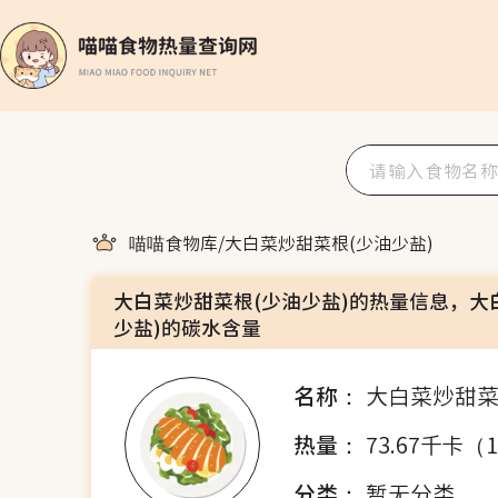
喵喵食物库
/
大白菜炒甜菜根(少油少盐)
大白菜炒甜菜根(少油少盐)的热量信息，大
少盐)的碳水含量
名称：
大白菜炒甜菜
热量：
73.67千卡（
分类：
暂无分类