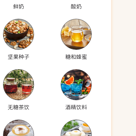
鲜奶
酸奶
坚果种子
糖和蜂蜜
无糖茶饮
酒精饮料