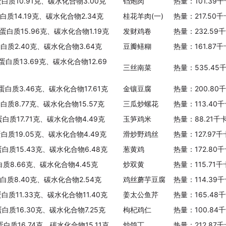
蛋白质10.91克、碳水化合物3.00克
铛炮肉
热量：101.39
蛋白质14.19克、碳水化合物2.34克
桂花羊肉(一)
热量：217.50
、蛋白质15.96克、碳水化合物1.19克
发财鸡卷
热量：232.59
蛋白质2.40克、碳水化合物3.64克
豆瓣鳝糊
热量：161.87
蛋白质13.69克、碳水化合物12.69
三丝南菜
热量：535.45
蛋白质3.46克、碳水化合物17.61克
金镶豆腐
热量：200.80
蛋白质8.77克、碳水化合物15.57克
三瓜炒螺花
热量：113.40
蛋白质17.71克、碳水化合物4.49克
玉笋鸡米
热量：88.21千
蛋白质19.05克、碳水化合物4.49克
滑炒野鸡丝
热量：127.97
蛋白质15.43克、碳水化合物6.48克
葱黄鸡
热量：172.80
白质8.66克、碳水化合物4.45克
炒双黄
热量：115.71
蛋白质8.40克、碳水化合物2.54克
鸡丝蘑芋豆腐
热量：114.39
白质11.33克、碳水化合物11.40克
姜太公鱼芹
热量：165.48
蛋白质16.30克、碳水化合物7.25克
枸杞鸡仁
热量：100.84
蛋白质16.74克、碳水化合物15.11克
炒鸽丁
热量：212.87