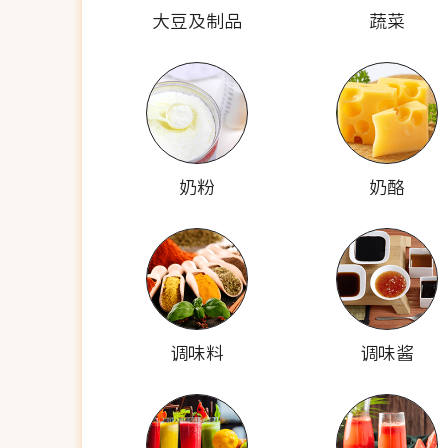
大豆及制品
蔬菜
奶粉
奶酪
调味料
调味酱