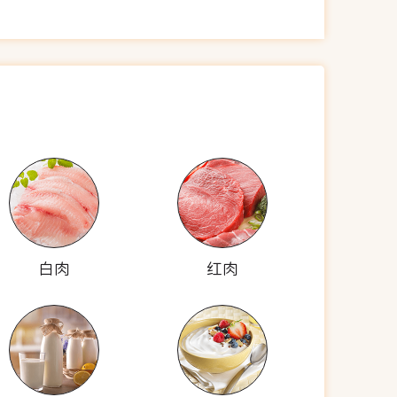
白肉
红肉