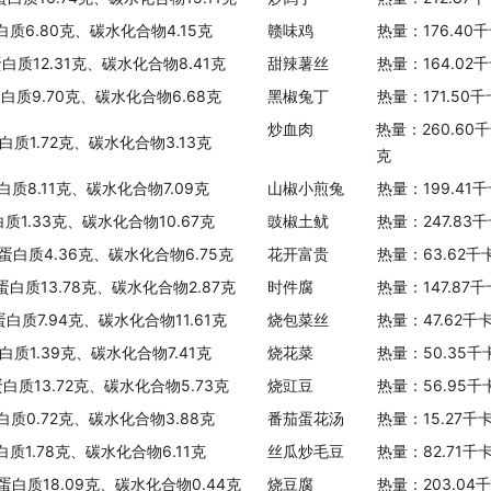
白质6.80克、碳水化合物4.15克
赣味鸡
热量：176.40
蛋白质12.31克、碳水化合物8.41克
甜辣薯丝
热量：164.02
蛋白质9.70克、碳水化合物6.68克
黑椒兔丁
热量：171.50
炒血肉
热量：260.60
白质1.72克、碳水化合物3.13克
克
白质8.11克、碳水化合物7.09克
山椒小煎兔
热量：199.41
白质1.33克、碳水化合物10.67克
豉椒土鱿
热量：247.83
、蛋白质4.36克、碳水化合物6.75克
花开富贵
热量：63.62千
蛋白质13.78克、碳水化合物2.87克
时件腐
热量：147.87
蛋白质7.94克、碳水化合物11.61克
烧包菜丝
热量：47.62千
白质1.39克、碳水化合物7.41克
烧花菜
热量：50.35千
蛋白质13.72克、碳水化合物5.73克
烧豇豆
热量：56.95千
白质0.72克、碳水化合物3.88克
番茄蛋花汤
热量：15.27千
白质1.78克、碳水化合物6.11克
丝瓜炒毛豆
热量：82.71千
、蛋白质18.09克、碳水化合物0.44克
烧豆腐
热量：203.04