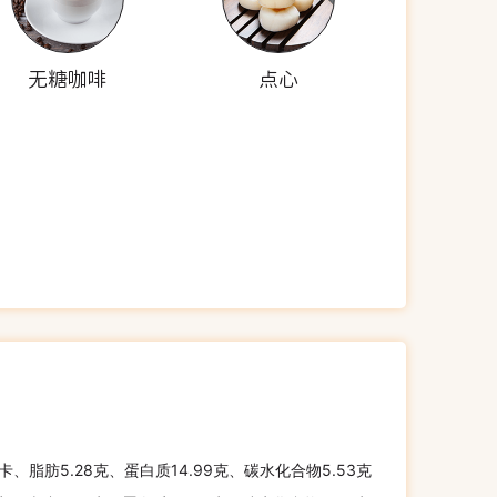
无糖咖啡
点心
千卡、脂肪5.28克、蛋白质14.99克、碳水化合物5.53克