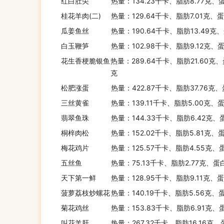
红白肚尖
热量：134.23千卡、脂肪8.77克、
桂花羊肉(二)
热量：129.64千卡、脂肪7.01克、
瓜姜鱼丝
热量：190.64千卡、脂肪13.49克
白玉鞭笋
热量：102.98千卡、脂肪9.12克、
花生香梗脆银鱼
热量：289.64千卡、脂肪21.60克、
克
松肥涨蛋
热量：422.87千卡、脂肪37.76克、
三丝黄雀
热量：139.11千卡、脂肪5.00克、
翡翠鱼珠
热量：144.33千卡、脂肪6.42克、
桐梓肉松
热量：152.02千卡、脂肪5.81克、
梅花鸡片
热量：125.57千卡、脂肪4.55克、
五丝鱼
热量：75.13千卡、脂肪2.77克、蛋
天下第一鲜
热量：128.95千卡、脂肪9.11克、
菠萝荔枝炒螺花
热量：140.19千卡、脂肪5.56克、蛋
菊花鸡丝
热量：153.83千卡、脂肪6.91克、
叫花羊肝
热量：267.32千卡、脂肪16.16克、