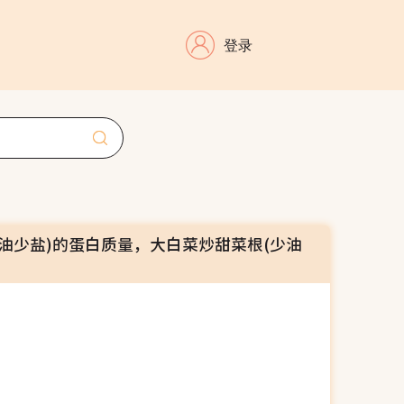
登录
油少盐)的蛋白质量，大白菜炒甜菜根(少油