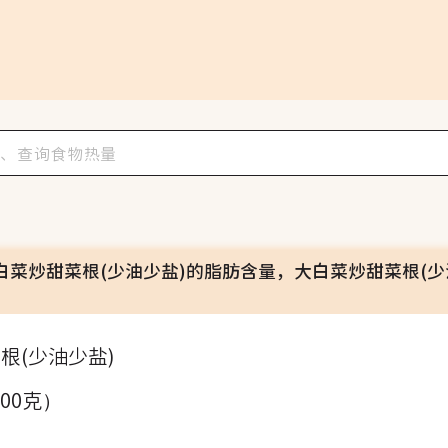
白菜炒甜菜根(少油少盐)的脂肪含量，大白菜炒甜菜根(少
根(少油少盐)
100克）