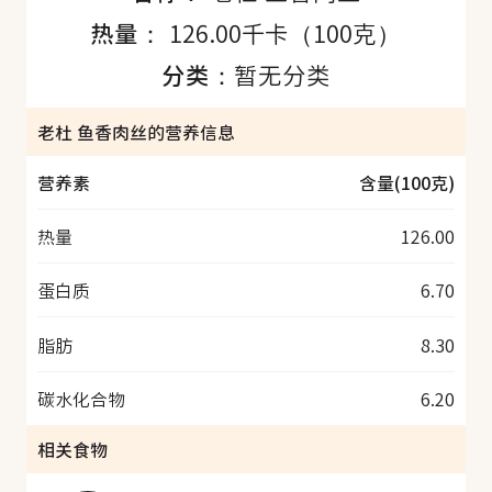
热量：
126.00千卡（100克）
分类：
暂无分类
老杜 鱼香肉丝的营养信息
营养素
含量(100克)
热量
126.00
蛋白质
6.70
脂肪
8.30
碳水化合物
6.20
相关食物