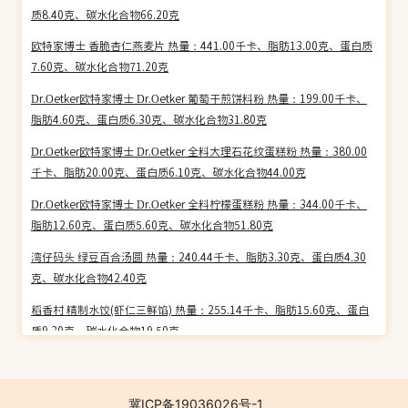
质8.40克、碳水化合物66.20克
欧特家博士 香脆杏仁燕麦片 热量：441.00千卡、脂肪13.00克、蛋白质
7.60克、碳水化合物71.20克
Dr.Oetker欧特家博士 Dr.Oetker 葡萄干煎饼料粉 热量：199.00千卡、
脂肪4.60克、蛋白质6.30克、碳水化合物31.80克
Dr.Oetker欧特家博士 Dr.Oetker 全料大理石花纹蛋糕粉 热量：380.00
千卡、脂肪20.00克、蛋白质6.10克、碳水化合物44.00克
Dr.Oetker欧特家博士 Dr.Oetker 全料柠檬蛋糕粉 热量：344.00千卡、
脂肪12.60克、蛋白质5.60克、碳水化合物51.80克
湾仔码头 绿豆百合汤圆 热量：240.44千卡、脂肪3.30克、蛋白质4.30
克、碳水化合物42.40克
稻香村 精制水饺(虾仁三鲜馅) 热量：255.14千卡、脂肪15.60克、蛋白
质9.30克、碳水化合物19.50克
稻香村 精制水饺(羊肉白菜馅) 热量：188.50千卡、脂肪4.40克、蛋白质
7.70克、碳水化合物29.10克
冀ICP备19036026号-1