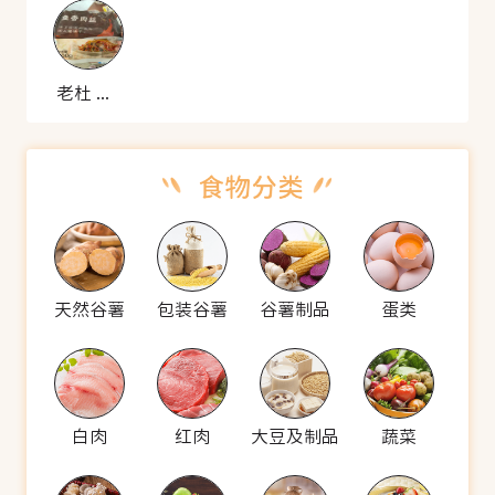
老杜 鱼香肉丝
天然谷薯
包装谷薯
谷薯制品
蛋类
白肉
红肉
大豆及制品
蔬菜