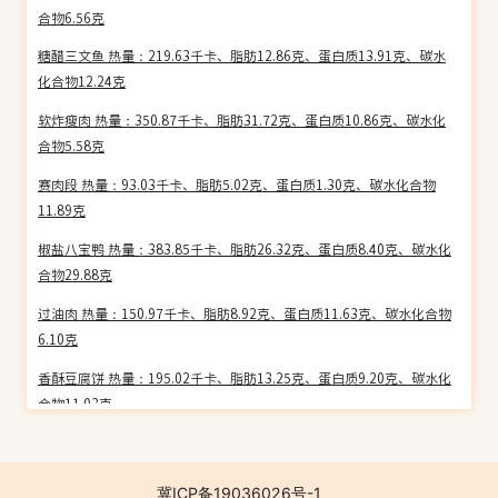
合物6.56克
糖醋三文鱼 热量：219.63千卡、脂肪12.86克、蛋白质13.91克、碳水
化合物12.24克
软炸瘦肉 热量：350.87千卡、脂肪31.72克、蛋白质10.86克、碳水化
合物5.58克
赛肉段 热量：93.03千卡、脂肪5.02克、蛋白质1.30克、碳水化合物
11.89克
椒盐八宝鸭 热量：383.85千卡、脂肪26.32克、蛋白质8.40克、碳水化
合物29.88克
过油肉 热量：150.97千卡、脂肪8.92克、蛋白质11.63克、碳水化合物
6.10克
香酥豆腐饼 热量：195.02千卡、脂肪13.25克、蛋白质9.20克、碳水化
合物11.03克
软炸肉丸子 热量：432.19千卡、脂肪30.87克、蛋白质4.65克、碳水化
合物34.07克
冀ICP备19036026号-1