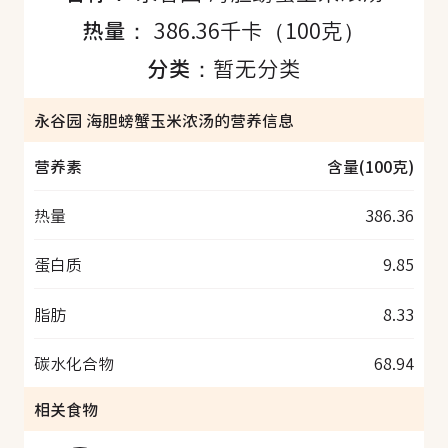
热量：
386.36千卡（100克）
分类：
暂无分类
永谷园 海胆螃蟹玉米浓汤的营养信息
营养素
含量(100克)
热量
386.36
蛋白质
9.85
脂肪
8.33
碳水化合物
68.94
相关食物