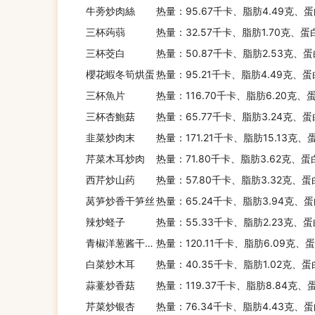
牛蒡炒肉絲
热量：95.67千卡、脂肪4.49克、蛋
三杯蒟蒻
热量：32.57千卡、脂肪1.70克、蛋
三杯茭白
热量：50.87千卡、脂肪2.53克、蛋
櫻花蝦冬筍烘蛋
热量：95.21千卡、脂肪4.49克、蛋
三杯魚片
热量：116.70千卡、脂肪6.20克、
三杯杏鮑菇
热量：65.77千卡、脂肪3.24克、蛋
韭菜炒肉末
热量：171.21千卡、脂肪15.13克
芹菜木耳炒肉
热量：71.80千卡、脂肪3.62克、蛋
西芹炒山药
热量：57.80千卡、脂肪3.32克、蛋
莴笋炒香干笋丝
热量：65.24千卡、脂肪3.94克、蛋
辣炒蛏子
热量：55.33千卡、脂肪2.23克、蛋
青椒洋葱酱干炒鸡胸肉
热量：120.11千卡、脂肪6.09克、
白菜炒木耳
热量：40.35千卡、脂肪1.02克、蛋
蒜薹炒香菇
热量：119.37千卡、脂肪8.84克、
芹菜炒银杏
热量：76.34千卡、脂肪4.43克、蛋