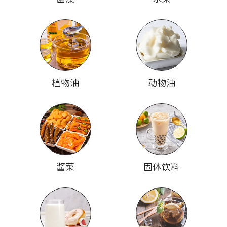
植物油
动物油
酱菜
固体饮料