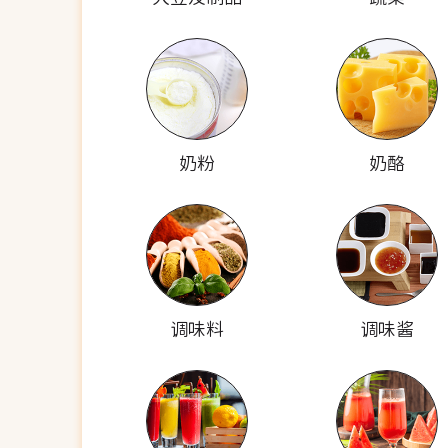
奶粉
奶酪
调味料
调味酱