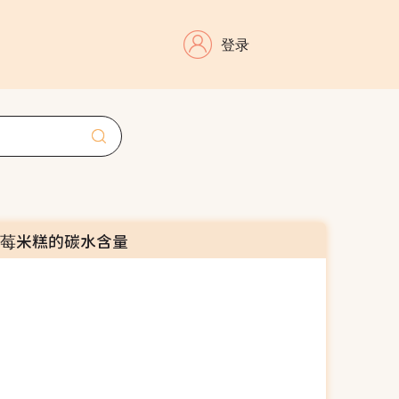
登录
越莓米糕的碳水含量