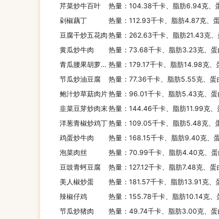
芹菜炒牛百叶
热量：104.38千卡、脂肪6.94克、
剁椒藕丁
热量：112.93千卡、脂肪4.87克、
豆腐干炒五花肉
热量：262.63千卡、脂肪21.43克、
黄瓜炒牛肉
热量：73.68千卡、脂肪3.23克、蛋
青瓜腰果胡萝卜凉薯杂炒
热量：179.17千卡、脂肪14.98克
节瓜炒油豆腐
热量：77.36千卡、脂肪5.55克、蛋
鲍汁炒草菇肉片
热量：96.01千卡、脂肪5.43克、蛋
韭菜豆芽炒肉末
热量：144.46千卡、脂肪11.99克
洋葱青椒炒鸡丁
热量：109.05千卡、脂肪5.48克、
鸡蛋炒牛肉
热量：168.15千卡、脂肪9.40克、
泡菜肉丝
热量：70.99千卡、脂肪4.40克、蛋
豆豉青蚵豆腐
热量：127.12千卡、脂肪7.48克、蛋
美人椒炒蛋
热量：181.57千卡、脂肪13.91克、
辣椒仔鸡
热量：155.78千卡、脂肪10.14克、
节瓜炒猪肉
热量：49.74千卡、脂肪3.00克、蛋