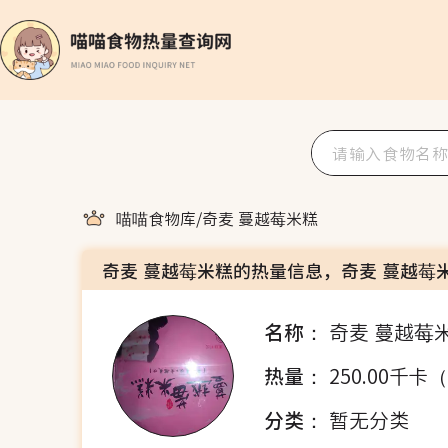
喵喵食物库
/
奇麦 蔓越莓米糕
奇麦 蔓越莓米糕的热量信息，奇麦 蔓越莓
名称：
奇麦 蔓越莓
热量：
250.00千卡
分类：
暂无分类