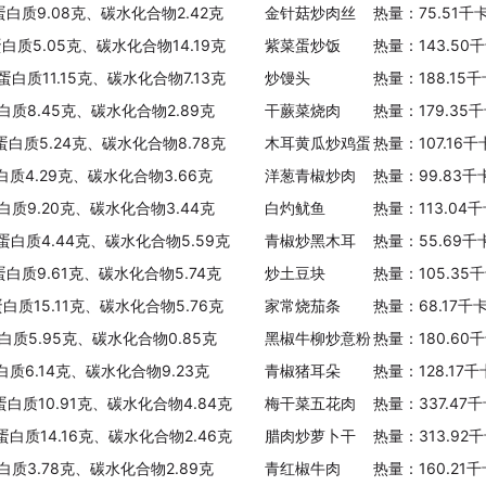
蛋白质9.08克、碳水化合物2.42克
金针菇炒肉丝
热量：75.51千
蛋白质5.05克、碳水化合物14.19克
紫菜蛋炒饭
热量：143.50
蛋白质11.15克、碳水化合物7.13克
炒馒头
热量：188.15
白质8.45克、碳水化合物2.89克
干蕨菜烧肉
热量：179.35
、蛋白质5.24克、碳水化合物8.78克
木耳黄瓜炒鸡蛋
热量：107.16
白质4.29克、碳水化合物3.66克
洋葱青椒炒肉
热量：99.83千
白质9.20克、碳水化合物3.44克
白灼鱿鱼
热量：113.04
、蛋白质4.44克、碳水化合物5.59克
青椒炒黑木耳
热量：55.69千
蛋白质9.61克、碳水化合物5.74克
炒土豆块
热量：105.35
蛋白质15.11克、碳水化合物5.76克
家常烧茄条
热量：68.17千
白质5.95克、碳水化合物0.85克
黑椒牛柳炒意粉
热量：180.60
白质6.14克、碳水化合物9.23克
青椒猪耳朵
热量：128.17
蛋白质10.91克、碳水化合物4.84克
梅干菜五花肉
热量：337.47
蛋白质14.16克、碳水化合物2.46克
腊肉炒萝卜干
热量：313.92
白质3.78克、碳水化合物2.89克
青红椒牛肉
热量：160.21