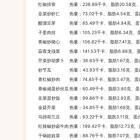
红椒排骨
热量：238.89千卡、脂肪20.58克
韭菜炒虾仁
热量：73.02千卡、脂肪4.54克、蛋
醋溜豆芽
热量：65.49千卡、脂肪4.84克、蛋
子姜肉丝
热量：105.23千卡、脂肪6.34克、
青椒炒猪心
热量：106.82千卡、脂肪7.41克、
蒜蓉龙须菜
热量：141.53千卡、脂肪6.88克、
芹菜炒胡萝卜
热量：36.63千卡、脂肪1.67克、蛋
炒节瓜
热量：43.93千卡、脂肪3.16克、蛋
青红椒炒肉
热量：74.85千卡、脂肪3.47克、蛋
青椒咸蛋炒丝瓜
热量：60.49千卡、脂肪3.80克、蛋
韭菜蛋炒饭
热量：99.86千卡、脂肪2.93克、蛋
金菇芥菜
热量：34.85千卡、脂肪1.68克、蛋
马蹄荷兰豆
热量：63.22千卡、脂肪3.11克、蛋
红辣椒炒卤牛肉
热量：199.42千卡、脂肪12.73克
干锅娃娃菜
热量：88.76千卡、脂肪7.07克、蛋