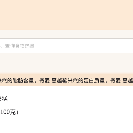
米糕的脂肪含量，奇麦 蔓越莓米糕的蛋白质量，奇麦 蔓
米糕
（100克）