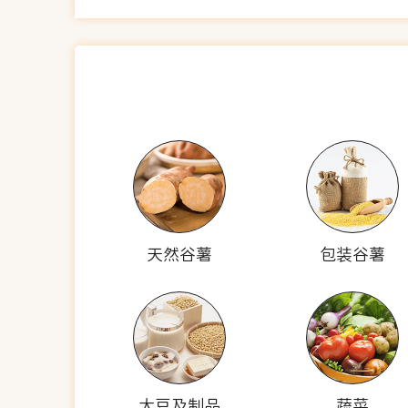
天然谷薯
包装谷薯
大豆及制品
蔬菜