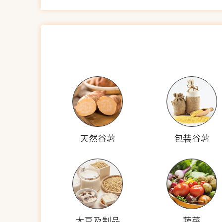
天然谷薯
包装谷薯
大豆及制品
蔬菜