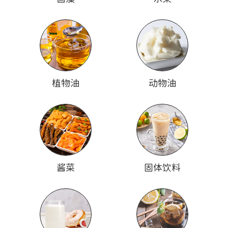
植物油
动物油
酱菜
固体饮料