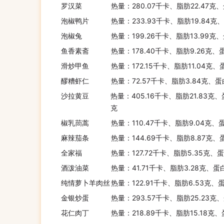
罗汉菜
热量：280.07千卡、脂肪22.47克
泡椒鸭片
热量：233.93千卡、脂肪19.84克
泡椒兔
热量：199.26千卡、脂肪13.99克
鱼香素斋
热量：178.40千卡、脂肪9.26克、
滑炒甲鱼
热量：172.15千卡、脂肪11.04克、
醪糟虾仁
热量：72.57千卡、脂肪3.84克、蛋
沙拉黄豆
热量：405.16千卡、脂肪21.83克、
克
椒乳茼蒿
热量：110.47千卡、脂肪9.04克、
麻辣茄条
热量：144.69千卡、脂肪8.87克、
全家福
热量：127.72千卡、脂肪5.35克、蛋
酒泼油菜
热量：41.71千卡、脂肪3.28克、蛋
纯情萝卜羊肉丝
热量：122.91千卡、脂肪6.53克、
金银炒蛋
热量：293.57千卡、脂肪25.23克
花仁肉丁
热量：218.89千卡、脂肪15.18克