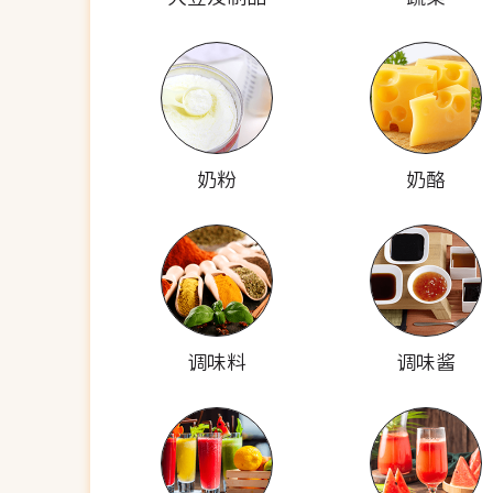
奶粉
奶酪
调味料
调味酱