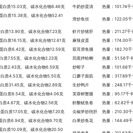
、蛋白质15.03克、碳水化合物8.46克
牛奶炒蛋清
热量：101.74
蛋白质15.38克、碳水化合物52.41
滑炒鱼丝
热量：122.05
蛋白质13.90克、碳水化合物7.23克
虾片炒猪肝
热量：211.27
蛋白质16.15克、碳水化合物12.61克
麻辣皮蛋
热量：174.00
、蛋白质6.42克、碳水化合物12.59克
双耳滑鱼脯
热量：182.70
白质7.55克、碳水化合物2.23克
茼蒿拌蛤蜊
热量：51.56千
白质2.43克、碳水化合物6.59克
炒蚶子
热量：101.68
蛋白质4.53克、碳水化合物5.50克
口蘑子面筋
热量：317.89
蛋白质31.45克、碳水化合物2.89克
生炒鸭片
热量：248.17
、蛋白质8.54克、碳水化合物4.06克
芙蓉鲜蟹腿
热量：95.17千
白质4.67克、碳水化合物2.56克
虾酿鱿鱼卷
热量：62.82千
、蛋白质17.05克、碳水化合物7.20克
尖椒笋炒肫肝
热量：210.30
、蛋白质6.94克、碳水化合物9.70克
白果炒鱼花
热量：144.49
蛋白质10.09克、碳水化合物20.50
排羊肉条
热量：211.63