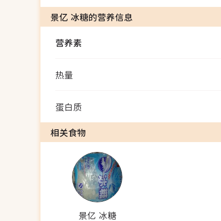
景亿 冰糖的营养信息
营养素
热量
蛋白质
相关食物
景亿 冰糖