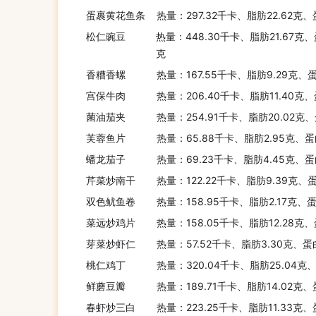
蛋裹黄花鱼条
热量：297.32千卡、脂肪22.62克
松仁豌豆
热量：448.30千卡、脂肪21.67克、
克
香糟香螺
热量：167.55千卡、脂肪9.29克、
宫保牛肉
热量：206.40千卡、脂肪11.40克、
菌油茄夹
热量：254.91千卡、脂肪20.02克
芙蓉鱼片
热量：65.88千卡、脂肪2.95克、蛋
蟠龙茄子
热量：69.23千卡、脂肪4.45克、蛋
芹菜炒南干
热量：122.22千卡、脂肪9.39克、
双色鱿鱼卷
热量：158.95千卡、脂肪2.17克、
菜远炒鸡片
热量：158.05千卡、脂肪12.28克
芽菜炒虾仁
热量：57.52千卡、脂肪3.30克、蛋
桃仁鸡丁
热量：320.04千卡、脂肪25.04克
鲜蘑豆瓣
热量：189.71千卡、脂肪14.02克
春虾炒三白
热量：223.25千卡、脂肪11.33克、