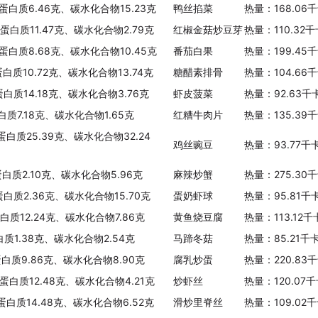
、蛋白质6.46克、碳水化合物15.23克
鸭丝掐菜
热量：168.06
、蛋白质11.47克、碳水化合物2.79克
红椒金菇炒豆芽
热量：110.32
、蛋白质8.68克、碳水化合物10.45克
番茄白果
热量：199.45
蛋白质10.72克、碳水化合物13.74克
糖醋素排骨
热量：104.66
蛋白质14.18克、碳水化合物3.76克
虾皮菠菜
热量：92.63千
白质7.18克、碳水化合物1.65克
红糟牛肉片
热量：135.39
蛋白质25.39克、碳水化合物32.24
鸡丝豌豆
热量：93.77千
蛋白质2.10克、碳水化合物5.96克
麻辣炒蟹
热量：275.30
蛋白质2.36克、碳水化合物15.70克
蛋奶虾球
热量：95.81千
白质12.24克、碳水化合物7.86克
黄鱼烧豆腐
热量：113.12
白质1.38克、碳水化合物2.54克
马蹄冬菇
热量：85.21千
蛋白质9.86克、碳水化合物8.90克
腐乳炒蛋
热量：220.83
、蛋白质12.48克、碳水化合物4.21克
炒虾丝
热量：120.07
、蛋白质14.48克、碳水化合物6.52克
滑炒里脊丝
热量：109.02