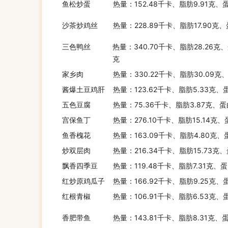
鱼松炒蛋
热量：152.48千卡、脂肪9.91克、
沙茶炒鸡丝
热量：228.89千卡、脂肪17.90克
三色鸭丝
热量：340.70千卡、脂肪28.26克、
克
家乡肉
热量：330.22千卡、脂肪30.09克
酱爆土豆鸡肝
热量：123.62千卡、脂肪5.33克、
五色豆腐
热量：75.36千卡、脂肪3.87克、蛋
宫保鱼丁
热量：276.10千卡、脂肪15.14克、
鱼香槐花
热量：163.09千卡、脂肪4.80克、
炒双层肉
热量：216.34千卡、脂肪15.73克
飘香四季豆
热量：119.48千卡、脂肪7.31克、
红炒原鸡瓜子
热量：166.92千卡、脂肪9.25克、
红根青椒
热量：106.91千卡、脂肪6.53克、
香肥带鱼
热量：143.81千卡、脂肪8.31克、蛋