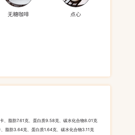
无糖咖啡
点心
千卡、脂肪7.61克、蛋白质9.58克、碳水化合物8.01克
卡、脂肪3.64克、蛋白质1.64克、碳水化合物3.11克