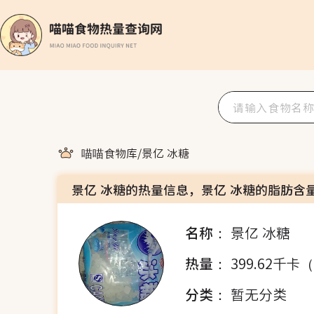
喵喵食物库
/
景亿 冰糖
景亿 冰糖的热量信息，景亿 冰糖的脂肪含
名称：
景亿 冰糖
热量：
399.62千卡
分类：
暂无分类