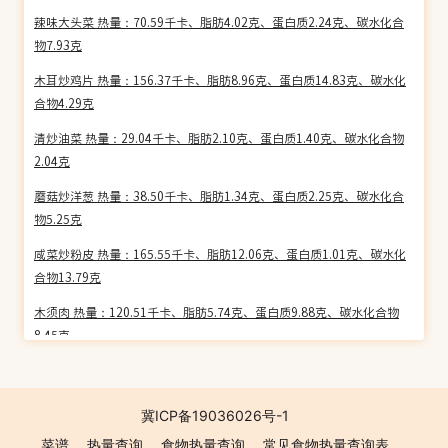
辣味大头菜 热量：70.59千卡、脂肪4.02克、蛋白质2.24克、碳水化合
物7.93克
木耳炒鸡片 热量：156.37千卡、脂肪8.96克、蛋白质14.83克、碳水化
合物4.29克
清炒油菜 热量：29.04千卡、脂肪2.10克、蛋白质1.40克、碳水化合物
2.04克
蘑菇炒洋葱 热量：38.50千卡、脂肪1.34克、蛋白质2.25克、碳水化合
物5.25克
咸菜炒粉皮 热量：165.55千卡、脂肪12.06克、蛋白质1.01克、碳水化
合物13.79克
木须肉 热量：120.51千卡、脂肪5.74克、蛋白质9.88克、碳水化合物
8.45克
麻辣鸡脖 热量：235.45千卡、脂肪18.53克、蛋白质14.00克、碳水化
合物3.52克
冀ICP备19036026号-1
青椒炒豆腐干丝 热量：72.82千卡、脂肪4.13克、蛋白质3.99克、碳水
菜谱
热量查询
食物热量查询
常见食物热量查询表