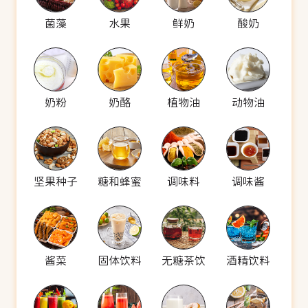
菌藻
水果
鲜奶
酸奶
奶粉
奶酪
植物油
动物油
坚果种子
糖和蜂蜜
调味料
调味酱
酱菜
固体饮料
无糖茶饮
酒精饮料