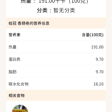
热量：
191.00千卡（100克）
分类：
暂无分类
桂冠 香肠卷的营养信息
营养素
含量(100克)
热量
191.00
蛋白质
9.70
脂肪
9.70
碳水化合物
16.10
相关食物