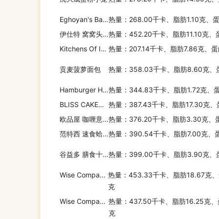
Eghoyan's Bakery 白皮塔饼
热量：268.00千卡、脂肪1.10克、
伊仕特 窝窝头预拌粉(玉米)
热量：452.20千卡、脂肪11.10克、
Kitchens Of India 手抓饭(蔬菜坚果)
热量：207.14千卡、脂肪7.86克、蛋
贡麦菠萝面包
热量：358.03千卡、脂肪8.60克、
Hamburger Helper Classic Cheesy Beef Pasta
热量：344.83千卡、脂肪1.72克、
BLISS CAKE幸福西饼黄金千层面包
热量：387.43千卡、脂肪17.30克
欧品屋 咖喱意大利调味饭
热量：376.20千卡、脂肪3.30克、
范特西 速食蛤蜊意大利面
热量：390.54千卡、脂肪7.00克、
谷益多 膳食十谷
热量：399.00千卡、脂肪3.90克、
Wise Company 鸡肉意大利面
热量：453.33千卡、脂肪18.67克、
克
Wise Company 香菇酱牛肉面
热量：437.50千卡、脂肪16.25克、
克