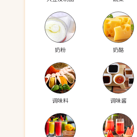
奶粉
奶酪
调味料
调味酱