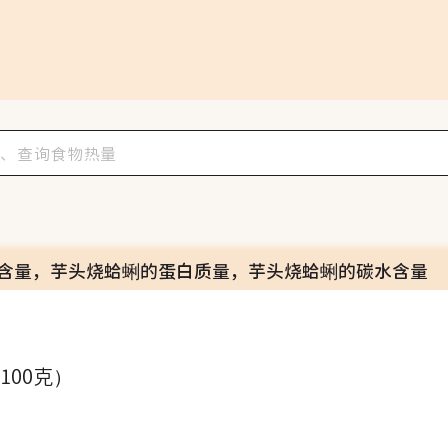
含量，芋头烧蛤蜊的蛋白质量，芋头烧蛤蜊的碳水含量
（100克）