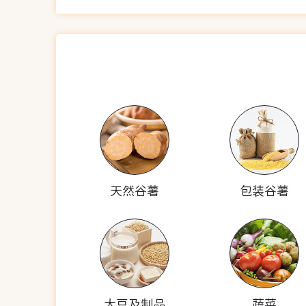
天然谷薯
包装谷薯
大豆及制品
蔬菜