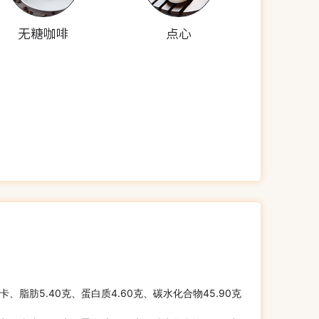
无糖咖啡
点心
千卡、脂肪5.40克、蛋白质4.60克、碳水化合物45.90克