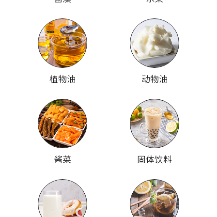
植物油
动物油
酱菜
固体饮料