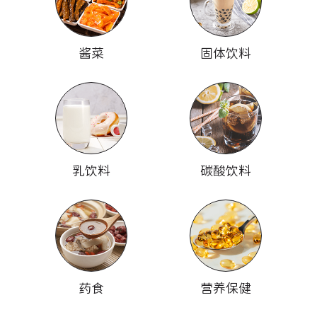
酱菜
固体饮料
乳饮料
碳酸饮料
药食
营养保健