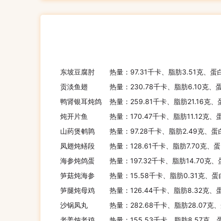
东坡豆腐肘
热量：97.31千卡、脂肪3.51克、蛋
贡淡鱼翅
热量：230.78千卡、脂肪6.10克、
鸭肾银耳炖鸽
热量：259.81千卡、脂肪21.16克、
炖开片鱼
热量：170.47千卡、脂肪11.12克、
山药煲鹌鹑
热量：97.28千卡、脂肪2.49克、蛋
凤翅炖鳝段
热量：128.61千卡、脂肪7.70克、蛋
海参炖鸽蛋
热量：197.32千卡、脂肪14.70克、
笋菇炖海参
热量：15.58千卡、脂肪0.31克、蛋
笋腿炖母鸡
热量：126.44千卡、脂肪8.32克、
沙锅凤丸
热量：282.68千卡、脂肪28.07克
老姜炖老鸡
热量：155.53千卡、脂肪8.57克、蛋