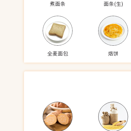
煮面条
面条(生)
全麦面包
烙饼