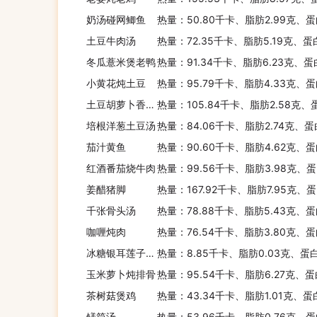
奶汤碰网鲫鱼
热量：50.80千卡、脂肪2.99克、蛋
土豆牛肉汤
热量：72.35千卡、脂肪5.19克、蛋
冬瓜薏米煲老鸭
热量：91.34千卡、脂肪6.23克、蛋
小黄花炖土豆
热量：95.79千卡、脂肪4.33克、蛋
土豆胡萝卜香菇炖肉
热量：105.84千卡、脂肪2.58克、
培根洋葱土豆汤
热量：84.06千卡、脂肪2.74克、蛋
茄汁黄鱼
热量：90.60千卡、脂肪4.62克、蛋
红酒番茄烧牛肉
热量：99.56千卡、脂肪3.98克、蛋
姜醋猪脚
热量：167.92千卡、脂肪7.95克、蛋
千张骨头汤
热量：78.88千卡、脂肪5.43克、蛋
咖喱炖肉
热量：76.54千卡、脂肪3.80克、蛋
冰糖银耳莲子枸杞羹
热量：8.85千卡、脂肪0.03克、蛋白
玉米萝卜炖排骨
热量：95.54千卡、脂肪6.27克、蛋
茶树菇煲鸡
热量：43.34千卡、脂肪1.01克、蛋
鳝筒汤
热量：53.96千卡、脂肪0.76克、蛋