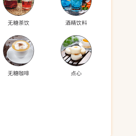
无糖茶饮
酒精饮料
无糖咖啡
点心