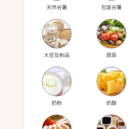
天然谷薯
包装谷薯
大豆及制品
蔬菜
奶粉
奶酪