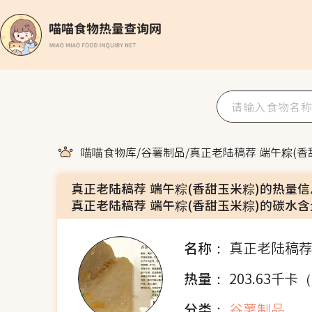
喵喵食物库
/
谷薯制品
/
真正老陆稿荐 端午粽(香
真正老陆稿荐 端午粽(香甜玉米粽)的热量
真正老陆稿荐 端午粽(香甜玉米粽)的碳水含
名称：
真正老陆稿荐
热量：
203.63千卡
分类：
谷薯制品