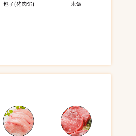
包子(猪肉馅)
米饭