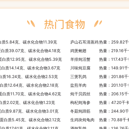
白质5.84克、碳水化合物11.39克
庐山石耳清蒸鸡
热量：259.82
蛋白质39.07克、碳水化合物4.18克
鸡煲鲍翅
热量：219.16
蛋白质12.95克、碳水化合物5.39克
羊排炖活蟹
热量：117.43
蛋白质14.14克、碳水化合物3.67克
川味炖豆腐
热量：149.91
白质16.24克、碳水化合物2.53克
三煲乳鸽
热量：201.86
白质12.64克、碳水化合物2.18克
盐煎羊肉
热量：201.10
蛋白质11.70克、碳水化合物4.62克
炖干贝四丝
热量：206.15
白质2.02克、碳水化合物1.23克
枸杞炖海参
热量：47.20千
蛋白质9.87克、碳水化合物3.01克
冬菇炖蹄筋
热量：244.90
、蛋白质5.45克、碳水化合物2.12克
生鸡块炖龟肉
热量：70.88千
白质17.61克、碳水化合物2.11克
酒炖乳鸽
热量：136.76