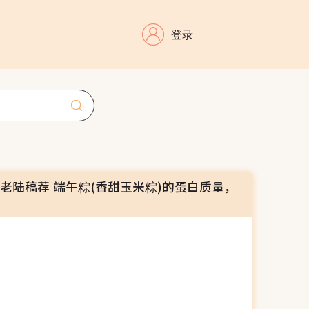
登录
老陆稿荐 端午粽(香甜玉米粽)的蛋白质量，