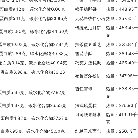
、蛋白质9.12克、碳水化合物0.00克
松子糖酥饼
热量：443.95
、蛋白质5.11克、碳水化合物33.85克
无花果杏仁小塔
热量：257.85
传统葱油月饼
热量：453.45
、蛋白质5.80克、碳水化合物44.60克
克
蛋白质10.03克、碳水化合物27.84克
抹茶蜜豆重芝士
热量：325.87
、蛋白质2.86克、碳水化合物30.38克
雪花茶酥
热量：389.48
、蛋白质9.14克、碳水化合物40.94克
巧克力蛋糕派
热量：465.40
、蛋白质3.98克、碳水化合物39.23
布鲁塞尔松饼
热量：247.05
杏仁雪球
热量：538.85
蛋白质5.35克、碳水化合物27.82克
克
蛋白质4.37克、碳水化合物26.55克
法式咸蛋糕
热量：276.93
可可腰果酥条
热量：419.91
、蛋白质4.82克、碳水化合物37.27克
克
蛋白质7.95克、碳水化合物45.00克
红糖玉米面包
热量：250.13