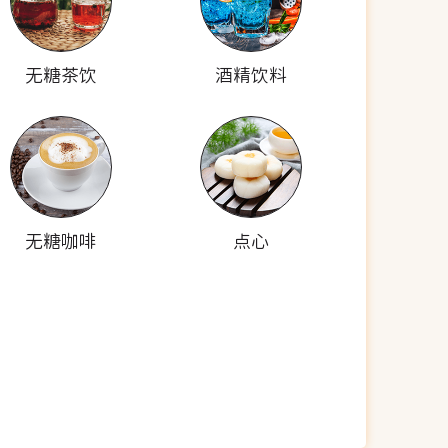
无糖茶饮
酒精饮料
无糖咖啡
点心