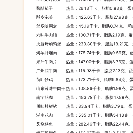
酱醋茄子
热量：26.13千卡、脂肪0.83克、蛋
酥皮泡芙
热量：425.63千卡、脂肪27.98克
丝瓜蛤蜊盒
热量：45.19千卡、脂肪0.74克、蛋
六味牛肉脯
热量：100.71千卡、脂肪2.19克、蛋
火腿烤鹌鹑蛋
热量：233.80千卡、脂肪18.21克
烤羊肝烟肉
热量：178.74千卡、脂肪9.59克、
果汁牛肉片
热量：147.00千卡、脂肪3.73克、蛋
广州腊牛肉
热量：115.98千卡、脂肪2.13克、
荷叶仔鸡
热量：173.71千卡、脂肪9.84克、
山东辣味牛肉干
热量：108.86千卡、脂肪1.98克、
南宁腊肉
热量：483.79千卡、脂肪47.88克
川味炒鲜鱿
热量：83.94千卡、脂肪3.79克、蛋
湖南花肉
热量：535.01千卡、脂肪54.13克
叉烧鳝鱼
热量：282.46千卡、脂肪22.44克
烤花揽鳜鱼
热量：162.07千卡、脂肪9.54克、