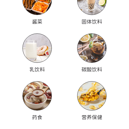
酱菜
固体饮料
乳饮料
碳酸饮料
药食
营养保健