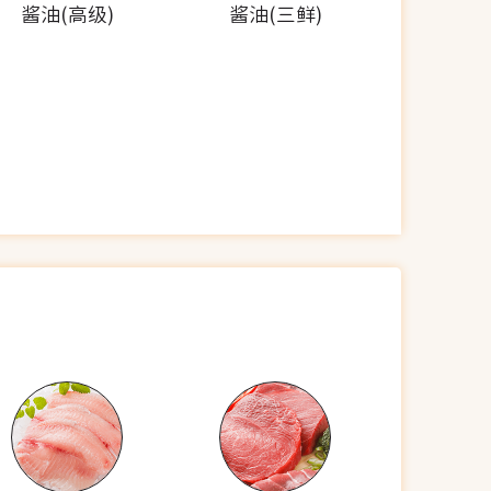
酱油(高级)
酱油(三鲜)