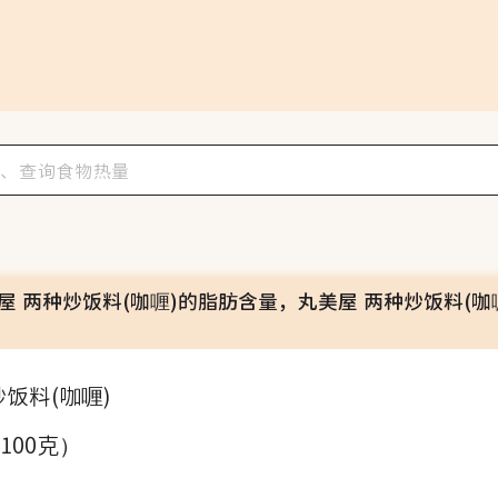
屋 两种炒饭料(咖喱)的脂肪含量，丸美屋 两种炒饭料(咖
饭料(咖喱)
（100克）