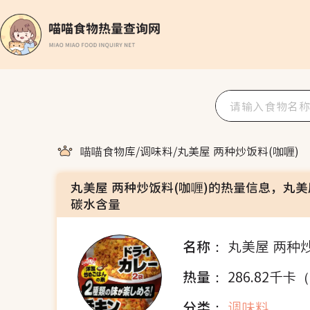
喵喵食物库
/
调味料
/
丸美屋 两种炒饭料(咖喱)
丸美屋 两种炒饭料(咖喱)的热量信息，丸美
碳水含量
名称：
丸美屋 两种炒
热量：
286.82千卡
分类：
调味料