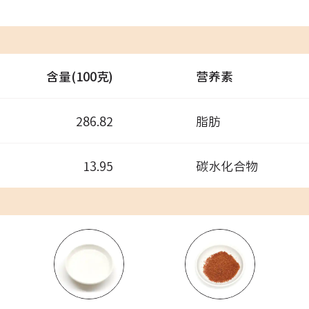
含量(100克)
营养素
286.82
脂肪
13.95
碳水化合物