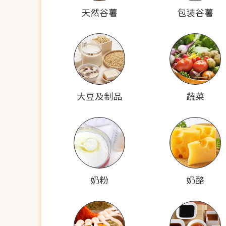
天然谷薯
包装谷薯
大豆及制品
蔬菜
奶粉
奶酪