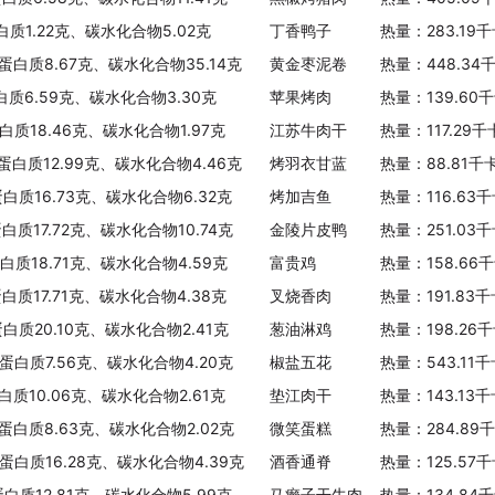
白质1.22克、碳水化合物5.02克
丁香鸭子
热量：283.19
、蛋白质8.67克、碳水化合物35.14克
黄金枣泥卷
热量：448.34
白质6.59克、碳水化合物3.30克
苹果烤肉
热量：139.60
白质18.46克、碳水化合物1.97克
江苏牛肉干
热量：117.29
、蛋白质12.99克、碳水化合物4.46克
烤羽衣甘蓝
热量：88.81千
蛋白质16.73克、碳水化合物6.32克
烤加吉鱼
热量：116.63
白质17.72克、碳水化合物10.74克
金陵片皮鸭
热量：251.03
蛋白质18.71克、碳水化合物4.59克
富贵鸡
热量：158.66
蛋白质17.71克、碳水化合物4.38克
叉烧香肉
热量：191.83
蛋白质20.10克、碳水化合物2.41克
葱油淋鸡
热量：198.26
、蛋白质7.56克、碳水化合物4.20克
椒盐五花
热量：543.11
白质10.06克、碳水化合物2.61克
垫江肉干
热量：143.13
、蛋白质8.63克、碳水化合物2.02克
微笑蛋糕
热量：284.89
、蛋白质16.28克、碳水化合物4.39克
酒香通脊
热量：125.57
蛋白质12.81克、碳水化合物5.99克
马癞子干牛肉
热量：134.84