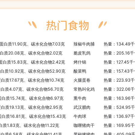
蛋白质11.90克、碳水化合物7.03克
辣椒牛肉脯
热量：134.49
蛋白质20.08克、碳水化合物2.02克
脆皮乳鸽
热量：205.16
、蛋白质15.83克、碳水化合物2.42克
烤什锦
热量：127.45
蛋白质10.92克、碳水化合物52.90克
酸菜鸭
热量：157.43
白质17.67克、碳水化合物10.74克
火腿蛋卷
热量：223.93
蛋白质4.07克、碳水化合物56.70克
常熟叫化鸡
热量：322.06
蛋白质15.74克、碳水化合物6.97克
熏牛肉
热量：163.96
蛋白质19.13克、碳水化合物2.95克
武汉腊肉
热量：524.95
蛋白质16.81克、碳水化合物15.43克
牛肉球
热量：136.97
白质1.83克、碳水化合物11.22克
咖喱猪肉干
热量：169.95
蛋白质6.58克、碳水化合物11.41克
黑椒烤猪肉
热量：405.09