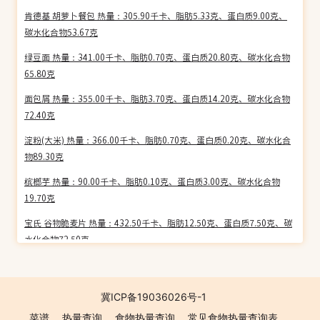
肯德基 胡萝卜餐包 热量：305.90千卡、脂肪5.33克、蛋白质9.00克、
碳水化合物53.67克
绿豆面 热量：341.00千卡、脂肪0.70克、蛋白质20.80克、碳水化合物
65.80克
面包屑 热量：355.00千卡、脂肪3.70克、蛋白质14.20克、碳水化合物
72.40克
淀粉(大米) 热量：366.00千卡、脂肪0.70克、蛋白质0.20克、碳水化合
物89.30克
槟榔芋 热量：90.00千卡、脂肪0.10克、蛋白质3.00克、碳水化合物
19.70克
宝氏 谷物脆麦片 热量：432.50千卡、脂肪12.50克、蛋白质7.50克、碳
水化合物72.50克
荞麦 热量：337.00千卡、脂肪2.30克、蛋白质9.30克、碳水化合物
73.00克
冀ICP备19036026号-1
思念玉米刀切 热量：268.16千卡、脂肪1.30克、蛋白质7.90克、碳水
菜谱
热量查询
食物热量查询
常见食物热量查询表