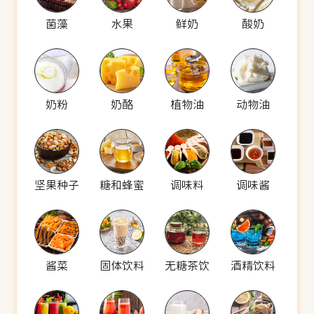
菌藻
水果
鲜奶
酸奶
奶粉
奶酪
植物油
动物油
坚果种子
糖和蜂蜜
调味料
调味酱
酱菜
固体饮料
无糖茶饮
酒精饮料