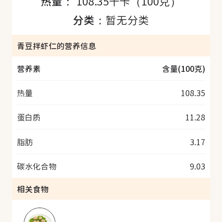
热量：
108.35千卡（100克）
分类：
暂无分类
青豆拌虾仁的营养信息
营养素
含量(100克)
热量
108.35
蛋白质
11.28
脂肪
3.17
碳水化合物
9.03
相关食物