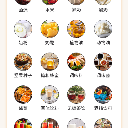
菌藻
水果
鲜奶
酸奶
奶粉
奶酪
植物油
动物油
坚果种子
糖和蜂蜜
调味料
调味酱
酱菜
固体饮料
无糖茶饮
酒精饮料