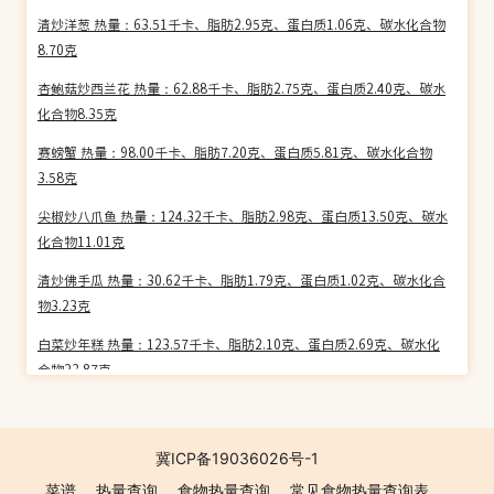
清炒洋葱 热量：63.51千卡、脂肪2.95克、蛋白质1.06克、碳水化合物
8.70克
杏鲍菇炒西兰花 热量：62.88千卡、脂肪2.75克、蛋白质2.40克、碳水
化合物8.35克
赛螃蟹 热量：98.00千卡、脂肪7.20克、蛋白质5.81克、碳水化合物
3.58克
尖椒炒八爪鱼 热量：124.32千卡、脂肪2.98克、蛋白质13.50克、碳水
化合物11.01克
清炒佛手瓜 热量：30.62千卡、脂肪1.79克、蛋白质1.02克、碳水化合
物3.23克
白菜炒年糕 热量：123.57千卡、脂肪2.10克、蛋白质2.69克、碳水化
合物23.87克
玉米鸡丁 热量：160.58千卡、脂肪8.80克、蛋白质8.74克、碳水化合
物11.59克
冀ICP备19036026号-1
海带炒绿豆芽 热量：43.15千卡、脂肪3.14克、蛋白质1.70克、碳水化
菜谱
热量查询
食物热量查询
常见食物热量查询表