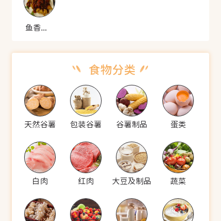
鱼香酥肉
天然谷薯
包装谷薯
谷薯制品
蛋类
白肉
红肉
大豆及制品
蔬菜