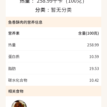
热量：
258.99千卡（100克）
分类：
暂无分类
鱼香酥肉的营养信息
营养素
含量(100克)
热量
258.99
蛋白质
10.59
脂肪
19.53
碳水化合物
10.42
相关食物