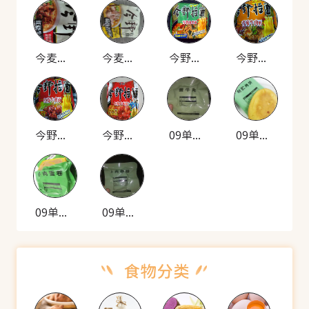
今麦郎 今野拉面
今麦郎 今野拉面
今野拉面 雪菜肉丝面
今野拉面 香辣牛肉面
今野拉面 红烧牛肉面
今野拉面 (红烧牛肉面)
09单兵 自热米饭套餐(酱牛肉)
09单兵 自热米饭套餐(耐贮烤饼)
09单兵 自热米饭套餐(牛肉蛋卷)
09单兵 自热米饭套餐(牛肉香肠)