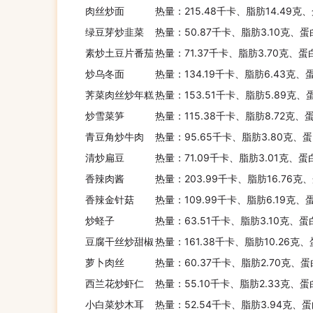
肉丝炒面
热量：215.48千卡、脂肪14.49克
绿豆芽炒韭菜
热量：50.87千卡、脂肪3.10克、蛋
素炒土豆片番茄
热量：71.37千卡、脂肪3.70克、蛋
炒乌冬面
热量：134.19千卡、脂肪6.43克、
荠菜肉丝炒年糕
热量：153.51千卡、脂肪5.89克、
炒雪菜笋
热量：115.38千卡、脂肪8.72克、
青豆角炒牛肉
热量：95.65千卡、脂肪3.80克、蛋
清炒扁豆
热量：71.09千卡、脂肪3.01克、蛋
香辣肉酱
热量：203.99千卡、脂肪16.76克
香辣金针菇
热量：109.99千卡、脂肪6.19克、
炒蛏子
热量：63.51千卡、脂肪3.10克、蛋
豆腐干丝炒甜椒
热量：161.38千卡、脂肪10.26克
萝卜肉丝
热量：60.37千卡、脂肪2.70克、蛋
西兰花炒虾仁
热量：55.10千卡、脂肪2.33克、蛋
小白菜炒木耳
热量：52.54千卡、脂肪3.94克、蛋