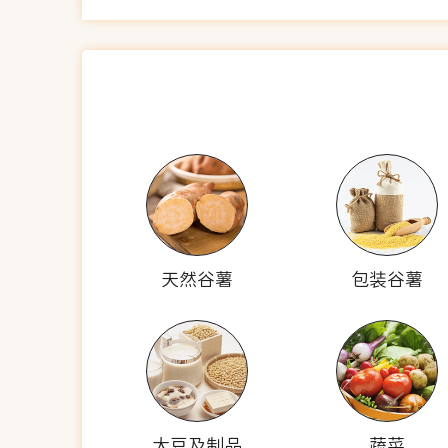
天然谷薯
包装谷薯
大豆及制品
蔬菜