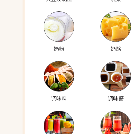
奶粉
奶酪
调味料
调味酱