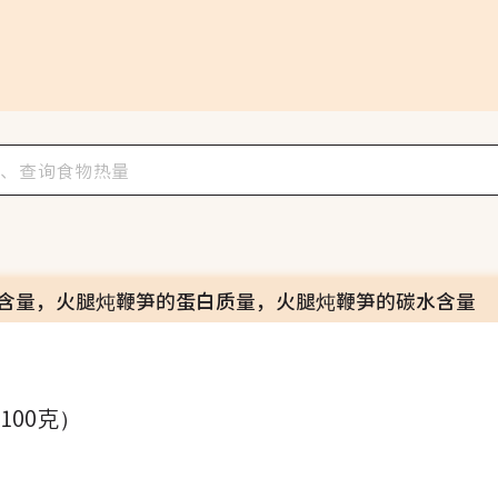
含量，火腿炖鞭笋的蛋白质量，火腿炖鞭笋的碳水含量
（100克）