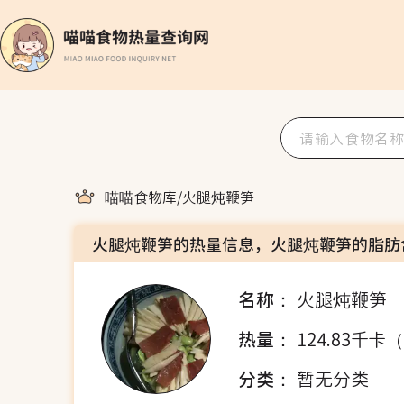
喵喵食物库
/
火腿炖鞭笋
火腿炖鞭笋的热量信息，火腿炖鞭笋的脂肪
名称：
火腿炖鞭笋
热量：
124.83千卡
分类：
暂无分类