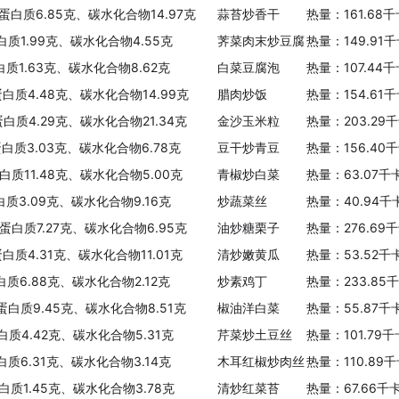
、蛋白质6.85克、碳水化合物14.97克
蒜苔炒香干
热量：161.68
白质1.99克、碳水化合物4.55克
荠菜肉末炒豆腐
热量：149.91
白质1.63克、碳水化合物8.62克
白菜豆腐泡
热量：107.44
蛋白质4.48克、碳水化合物14.99克
腊肉炒饭
热量：154.61
蛋白质4.29克、碳水化合物21.34克
金沙玉米粒
热量：203.29
蛋白质3.03克、碳水化合物6.78克
豆干炒青豆
热量：156.40
白质11.48克、碳水化合物5.00克
青椒炒白菜
热量：63.07千
白质3.09克、碳水化合物9.16克
炒蔬菜丝
热量：40.94千
、蛋白质7.27克、碳水化合物6.95克
油炒糖栗子
热量：276.69
蛋白质4.31克、碳水化合物11.01克
清炒嫩黄瓜
热量：53.52千
白质6.88克、碳水化合物2.12克
炒素鸡丁
热量：233.85
、蛋白质9.45克、碳水化合物8.51克
椒油洋白菜
热量：55.87千
白质4.42克、碳水化合物5.31克
芹菜炒土豆丝
热量：101.79
白质6.31克、碳水化合物3.14克
木耳红椒炒肉丝
热量：110.89
白质1.45克、碳水化合物3.78克
清炒红菜苔
热量：67.66千