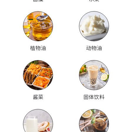
植物油
动物油
酱菜
固体饮料