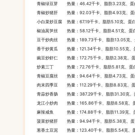
青椒绿豆芽
热量：46.42千卡、脂肪3.23克、蛋
青椒炒猪肝
热量：92.03千卡、脂肪4.93克、蛋
小白菜炒豆腐
热量：67.19千卡、脂肪5.10克、蛋
椒油莴笋丝
热量：58.12千卡、脂肪4.51克、蛋
豆干炒肉丝
热量：189.73千卡、脂肪13.05克
香干炒黄瓜
热量：121.34千卡、脂肪10.55克
豌豆炒虾仁
热量：172.75千卡、脂肪2.38克、
炒素三丁
热量：72.76千卡、脂肪5.81克、蛋
青椒豆腐丝
热量：94.64千卡、脂肪4.73克、蛋
肉末四季豆
热量：112.29千卡、脂肪8.83克、
青蒜炒香肠
热量：387.29千卡、脂肪31.30克
龙江小炒肉
热量：165.86千卡、脂肪8.58克、
麻辣咸鱼
热量：174.88千卡、脂肪11.39克、
菠菜炒猪肝
热量：94.94千卡、脂肪5.38克、蛋
葱香土豆泥
热量：123.40千卡、脂肪5.54克、