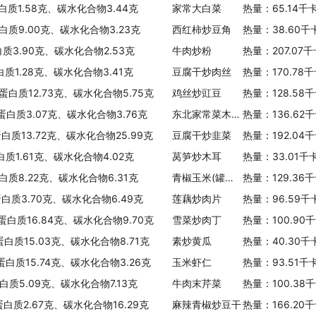
白质1.58克、碳水化合物3.44克
家常大白菜
热量：65.14千
白质9.00克、碳水化合物3.23克
西红柿炒豆角
热量：38.60千
白质3.90克、碳水化合物2.53克
牛肉炒粉
热量：207.07
白质1.28克、碳水化合物3.41克
豆腐干炒肉丝
热量：170.78
、蛋白质12.73克、碳水化合物5.75克
鸡丝炒豇豆
热量：128.58
、蛋白质3.07克、碳水化合物3.76克
东北家常菜木须肉
热量：136.62
蛋白质13.72克、碳水化合物25.99克
豆腐干炒韭菜
热量：192.04
白质1.61克、碳水化合物4.02克
莴笋炒木耳
热量：33.01千
白质8.22克、碳水化合物6.31克
青椒玉米(罐头玉米)
热量：129.36
蛋白质3.70克、碳水化合物6.49克
莲藕炒肉片
热量：96.59千
、蛋白质16.84克、碳水化合物9.70克
雪菜炒肉丁
热量：100.90
蛋白质15.03克、碳水化合物8.71克
素炒黄瓜
热量：40.30千
蛋白质15.74克、碳水化合物3.26克
玉米虾仁
热量：93.51千
白质5.09克、碳水化合物7.13克
牛肉末芹菜
热量：100.38
蛋白质2.67克、碳水化合物16.29克
麻辣青椒炒豆干
热量：166.20