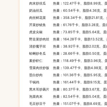
肉末炒丝瓜
热量：122.47千卡、脂肪8.99克、
奶油丝瓜
热量：60.54千卡、脂肪4.36克、蛋
肉丝鲜花菜
热量：358.34千卡、脂肪21.81克、
芹菜炒鱿鱼
热量：61.76千卡、脂肪3.28克、蛋
虎皮尖椒
热量：73.85千卡、脂肪5.64克、蛋
野韭菜炒肉丝
热量：164.28千卡、脂肪13.52克
清炒魔芋丝
热量：38.92千卡、脂肪2.02克、蛋
蛤蜊炒冬瓜
热量：28.66千卡、脂肪0.50克、蛋
素炒虾仁
热量：118.49千卡、脂肪3.96克、
雪菜肉丝炒饭
热量：139.47千卡、脂肪4.98克、
茭白炒肉
热量：101.36千卡、脂肪5.95克、
干锅鸡
热量：161.44千卡、脂肪9.15克、
黑木耳炒藕片
热量：80.37千卡、脂肪3.67克、蛋
泡菜肉末
热量：82.54千卡、脂肪5.04克、蛋
毛豆炒豆干
热量：151.07千卡、脂肪8.69克、