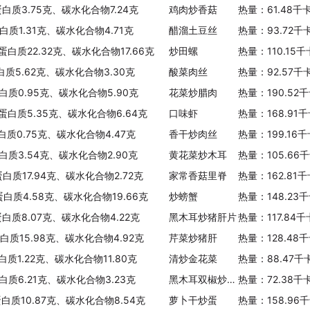
蛋白质3.75克、碳水化合物7.24克
鸡肉炒香菇
热量：61.48千
白质1.31克、碳水化合物4.71克
醋溜土豆丝
热量：93.72千
蛋白质22.32克、碳水化合物17.66克
炒田螺
热量：110.15
白质5.62克、碳水化合物3.30克
酸菜肉丝
热量：92.57千
白质0.95克、碳水化合物5.90克
花菜炒腊肉
热量：190.52
、蛋白质5.35克、碳水化合物6.64克
口味虾
热量：168.91
白质0.75克、碳水化合物4.47克
香干炒肉丝
热量：199.16
白质3.54克、碳水化合物2.90克
黄花菜炒木耳
热量：105.66
蛋白质17.94克、碳水化合物2.72克
家常香菇里脊
热量：162.81
蛋白质4.58克、碳水化合物19.66克
炒螃蟹
热量：148.23
蛋白质8.07克、碳水化合物4.22克
黑木耳炒猪肝片
热量：117.84
蛋白质15.98克、碳水化合物4.92克
芹菜炒猪肝
热量：128.48
白质1.22克、碳水化合物11.80克
清炒金花菜
热量：88.47千
白质6.21克、碳水化合物3.23克
黑木耳双椒炒鸡蛋
热量：72.38千
蛋白质10.87克、碳水化合物8.54克
萝卜干炒蛋
热量：158.96