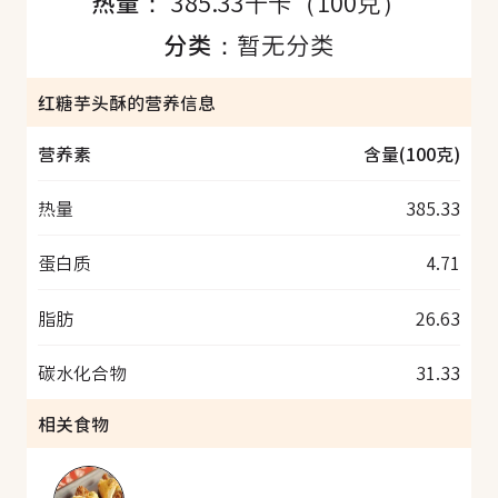
热量：
385.33千卡（100克）
分类：
暂无分类
红糖芋头酥的营养信息
营养素
含量(100克)
热量
385.33
蛋白质
4.71
脂肪
26.63
碳水化合物
31.33
相关食物