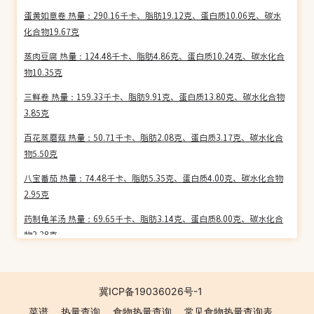
蛋黄如意卷 热量：290.16千卡、脂肪19.12克、蛋白质10.06克、碳水
化合物19.67克
蒸肉豆腐 热量：124.48千卡、脂肪4.86克、蛋白质10.24克、碳水化合
物10.35克
三鲜卷 热量：159.33千卡、脂肪9.91克、蛋白质13.80克、碳水化合物
3.85克
百花蒸蘑菇 热量：50.71千卡、脂肪2.08克、蛋白质3.17克、碳水化合
物5.50克
八宝番茄 热量：74.48千卡、脂肪5.35克、蛋白质4.00克、碳水化合物
2.95克
药制龟羊汤 热量：69.65千卡、脂肪3.14克、蛋白质8.00克、碳水化合
物2.38克
香槽扣肉 热量：228.73千卡、脂肪16.66克、蛋白质13.36克、碳水化
合物5.17克
冀ICP备19036026号-1
夹沙肉 热量：435.24千卡、脂肪35.11克、蛋白质8.90克、碳水化合物
菜谱
热量查询
食物热量查询
常见食物热量查询表