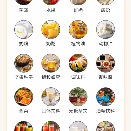
菌藻
水果
鲜奶
酸奶
奶粉
奶酪
植物油
动物油
坚果种子
糖和蜂蜜
调味料
调味酱
酱菜
固体饮料
无糖茶饮
酒精饮料