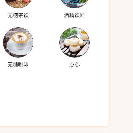
无糖茶饮
酒精饮料
无糖咖啡
点心