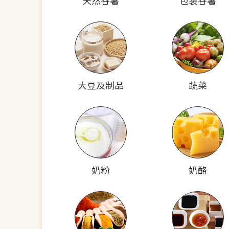
天然谷薯
包装谷薯
大豆及制品
蔬菜
奶粉
奶酪