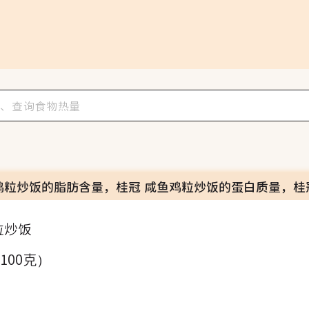
鸡粒炒饭的脂肪含量，桂冠 咸鱼鸡粒炒饭的蛋白质量，桂
粒炒饭
（100克）