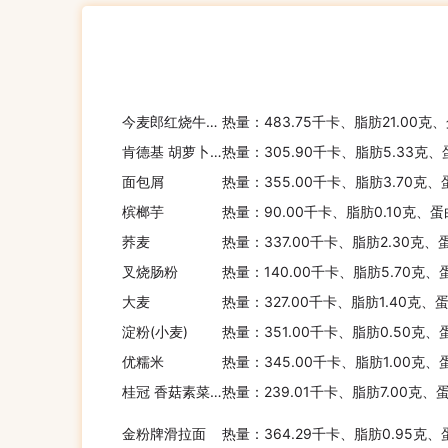
今麦郎红烧牛肉面
热量：483.75千卡、脂肪21.00克
肯德基 胡萝卜餐包
热量：305.90千卡、脂肪5.33克、
面包屑
热量：355.00千卡、脂肪3.70克、
槟榔芋
热量：90.00千卡、脂肪0.10克、蛋
荞麦
热量：337.00千卡、脂肪2.30克、
叉烧肠粉
热量：140.00千卡、脂肪5.70克、
大麦
热量：327.00千卡、脂肪1.40克、
淀粉(小麦)
热量：351.00千卡、脂肪0.50克、
优糯米
热量：345.00千卡、脂肪1.00克、
桂冠 香菇素菜包
热量：239.01千卡、脂肪7.00克、
金粉牌滑拉面
热量：364.29千卡、脂肪0.95克、