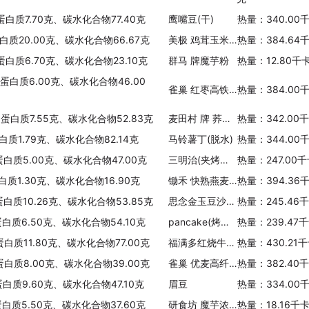
蛋白质7.70克、碳水化合物77.40克
鹰嘴豆(干)
热量：340.00
蛋白质20.00克、碳水化合物66.67克
美极 鸡茸玉米土豆泥
热量：384.64
蛋白质6.70克、碳水化合物23.10克
群马 牌魔芋粉
热量：12.80千
、蛋白质6.00克、碳水化合物46.00
雀巢 红枣高铁配方麦片
热量：384.00
、蛋白质7.55克、碳水化合物52.83克
麦田村 牌 荞麦面
热量：342.00
白质1.79克、碳水化合物82.14克
马铃薯丁(脱水)
热量：344.00
蛋白质5.00克、碳水化合物47.00克
三明治(夹烤牛肉片)
热量：247.00
白质1.30克、碳水化合物16.90克
锄禾 快熟燕麦片
热量：394.36
蛋白质10.26克、碳水化合物53.85克
思念金玉豆沙玉汤圆
热量：245.46
蛋白质6.50克、碳水化合物54.10克
pancake(烤薄饼)
热量：239.47
蛋白质11.80克、碳水化合物77.00克
福满多红烧牛肉面
热量：430.21
蛋白质8.00克、碳水化合物39.00克
雀巢 优麦高纤配方麦片
热量：382.40
蛋白质9.60克、碳水化合物47.10克
眉豆
热量：334.00
蛋白质5.50克、碳水化合物37.60克
研食坊 魔芋浓汁方便面
热量：18.16千