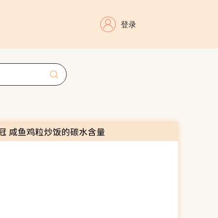
登录
冠 咸鱼鸡粒炒饭的碳水含量