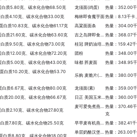
蛋白质5.80克、碳水化合物68.50克
龙须面(鸡蛋)
热量：352.00
蛋白质4.10克、碳水化合物33.00克
梅林即食魔芋面
热量：8.13千卡
蛋白质10.83克、碳水化合物61.17克
高粱面面条
热量：304.00
蛋白质21.60克、碳水化合物63.60克
吉之岛牌即食燕麦片
热量：368.07
蛋白质9.50克、碳水化合物73.00克
桂冠 牌奶油培根意大利面
热量：159.42
蛋白质12.00克、碳水化合物72.20克
团粉
热量：348.00
蛋白质5.00克、碳水化合物43.00克
味都 荞麦面
热量：348.95
蛋白质10.20克、碳水化合物53.70
乐购 麦脆片(麦片)
热量：380.00
蛋白质6.67克、碳水化合物80.00克
龙须面(素)
热量：359.00
蛋白质20.00克、碳水化合物66.67克
日正 美国玉米粉
热量：360.00
麦可爱免煮燕麦片
热量：370.46
蛋白质2.10克、碳水化合物27.80克
克
蛋白质7.80克、碳水化合物25.50克
早早麦有机燕麦片
热量：382.41
单层奶酪汉堡(夹奶酪、单层肉饼，加调料酱)
热量：263.00
、蛋白质8.80克、碳水化合物18.00克