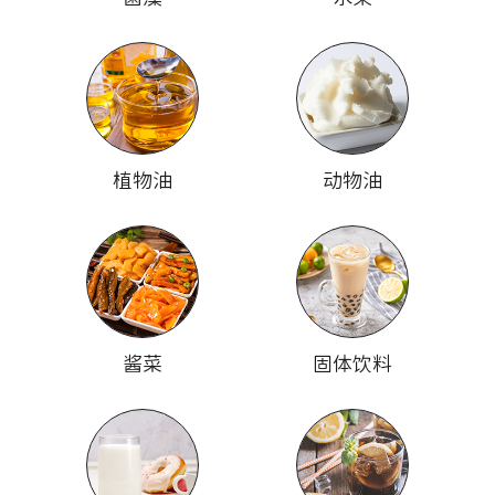
植物油
动物油
酱菜
固体饮料