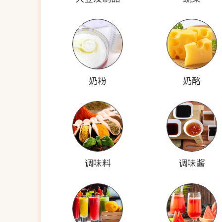
奶粉
奶酪
调味料
调味酱