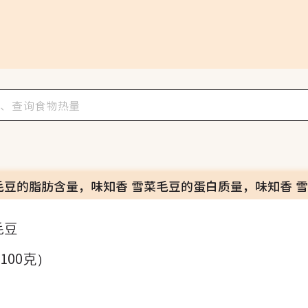
毛豆的脂肪含量，味知香 雪菜毛豆的蛋白质量，味知香 
毛豆
（100克）