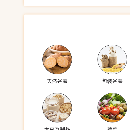
天然谷薯
包装谷薯
大豆及制品
蔬菜