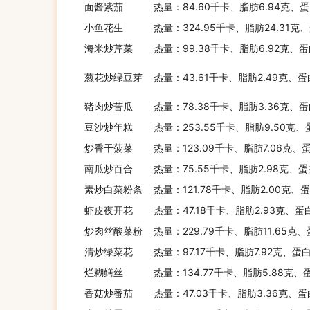
面酱紫茄
热量：84.60千卡、脂肪6.94克、蛋
小鱼花生
热量：324.95千卡、脂肪24.31克
海米炒芹菜
热量：99.38千卡、脂肪6.92克、蛋
葱花炒绿豆芽
热量：43.61千卡、脂肪2.49克、蛋
猪肉炒苦瓜
热量：78.38千卡、脂肪3.36克、蛋
豆沙炒年糕
热量：253.55千卡、脂肪9.50克、
炒香干菠菜
热量：123.09千卡、脂肪7.06克、
南瓜炒百合
热量：75.55千卡、脂肪2.98克、蛋
素炒白菜粉条
热量：121.78千卡、脂肪2.00克、
虾皮夜开花
热量：47.18千卡、脂肪2.93克、蛋
炒肉丝酸菜粉
热量：229.79千卡、脂肪11.65克
清炒绿菜花
热量：97.17千卡、脂肪7.92克、蛋
烂糊鳝丝
热量：134.77千卡、脂肪5.88克、
香菇炒番茄
热量：47.03千卡、脂肪3.36克、蛋