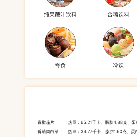
纯果蔬汁饮料
含糖饮料
零食
冷饮
青椒茄片
热量：65.21千卡、脂肪4.88克、蛋
番茄圆白菜
热量：34.77千卡、脂肪1.60克、蛋