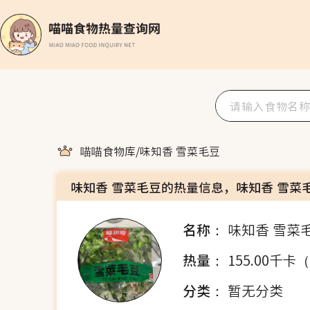
喵喵食物库
/
味知香 雪菜毛豆
味知香 雪菜毛豆的热量信息，味知香 雪菜
名称：
味知香 雪菜
热量：
155.00千卡
分类：
暂无分类