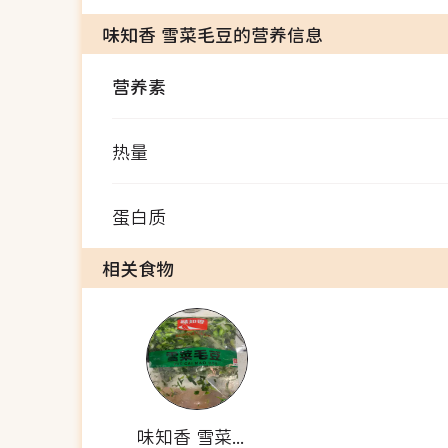
味知香 雪菜毛豆的营养信息
营养素
热量
蛋白质
相关食物
味知香 雪菜毛豆