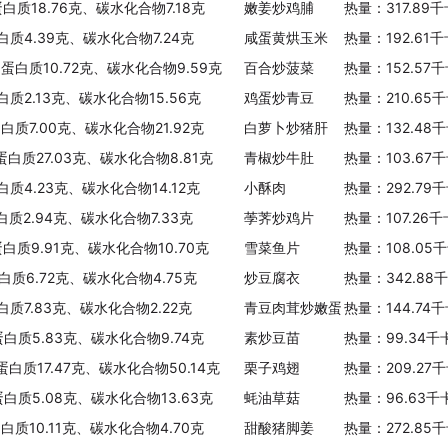
蛋白质18.76克、碳水化合物7.18克
嫩姜炒鸡脯
热量：317.89
蛋白质4.39克、碳水化合物7.24克
咸蛋黄烘玉米
热量：192.61
、蛋白质10.72克、碳水化合物9.59克
百合炒菠菜
热量：152.57
白质2.13克、碳水化合物15.56克
鸡蛋炒青豆
热量：210.65
白质7.00克、碳水化合物21.92克
白萝卜炒猪肝
热量：132.48
蛋白质27.03克、碳水化合物8.81克
青椒炒牛肚
热量：103.67
白质4.23克、碳水化合物14.12克
小酥肉
热量：292.79
白质2.94克、碳水化合物7.33克
荸荠炒鸡片
热量：107.26
蛋白质9.91克、碳水化合物10.70克
雪菜鱼片
热量：108.05
蛋白质6.72克、碳水化合物4.75克
炒豆腐衣
热量：342.88
白质7.83克、碳水化合物2.22克
青豆肉茸炒嫩蛋
热量：144.74
蛋白质5.83克、碳水化合物9.74克
素炒豆苗
热量：99.34千
蛋白质17.47克、碳水化合物50.14克
栗子鸡翅
热量：209.27
蛋白质5.08克、碳水化合物13.63克
蚝油草菇
热量：96.63千
白质10.11克、碳水化合物4.70克
甜酸猪脚姜
热量：272.85