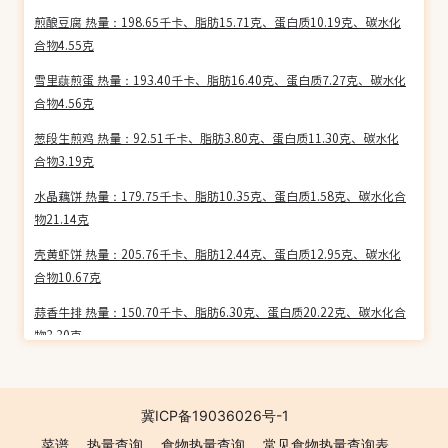
煎酿豆腐 热量：198.65千卡、脂肪15.71克、蛋白质10.19克、碳水化
合物4.55克
雪里蕻煎蛋 热量：193.40千卡、脂肪16.40克、蛋白质7.27克、碳水化
合物4.56克
葱段生煎鸡 热量：92.51千卡、脂肪3.80克、蛋白质11.30克、碳水化
合物3.19克
水晶藕饼 热量：179.75千卡、脂肪10.35克、蛋白质1.58克、碳水化合
物21.14克
壳黄虾饼 热量：205.76千卡、脂肪12.44克、蛋白质12.95克、碳水化
合物10.67克
蒜香牛排 热量：150.70千卡、脂肪6.30克、蛋白质20.22克、碳水化合
物3.30克
香橙鱼脯 热量：117.04千卡、脂肪6.05克、蛋白质12.11克、碳水化合
物3.66克
冀ICP备19036026号-1
牛奶面衣饼 热量：306.03千卡、脂肪10.73克、蛋白质4.32克、碳水化
菜谱
热量查询
食物热量查询
常见食物热量查询表