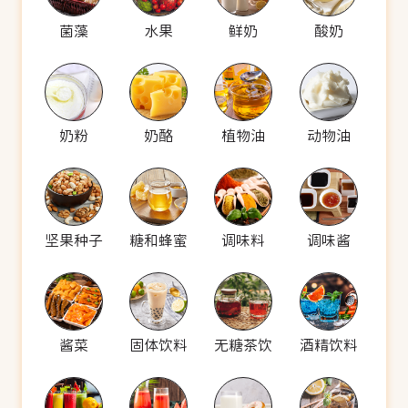
菌藻
水果
鲜奶
酸奶
奶粉
奶酪
植物油
动物油
坚果种子
糖和蜂蜜
调味料
调味酱
酱菜
固体饮料
无糖茶饮
酒精饮料