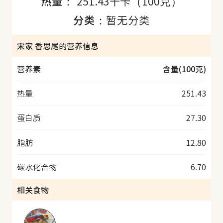
热量：
251.43千卡（100克）
分类：
暂无分类
宋家 香思尾的营养信息
营养素
含量(100克)
热量
251.43
蛋白质
27.30
脂肪
12.80
碳水化合物
6.70
相关食物