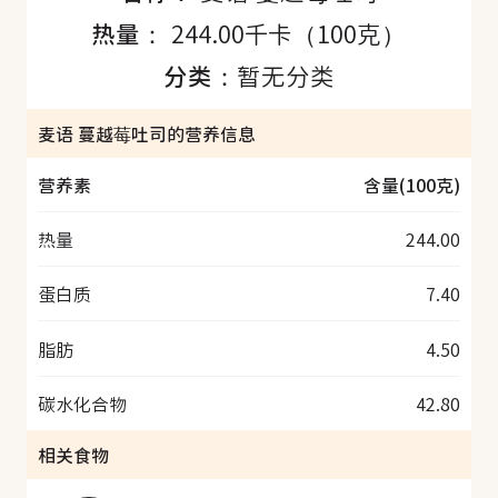
热量：
244.00千卡（100克）
分类：
暂无分类
麦语 蔓越莓吐司的营养信息
营养素
含量(100克)
热量
244.00
蛋白质
7.40
脂肪
4.50
碳水化合物
42.80
相关食物