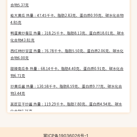
合物5.37克
烩大黄瓜 热量：47.45千卡、脂肪2.83克、蛋白质0.99克、碳水化合物
4.85克
鸭蛋黄炒蚕豆 热量：318.25千卡、脂肪8.13克、蛋白质18.01克、碳水
化合物43.81克
西红柿炒甘蓝 热量：76.78千卡、脂肪5.50克、蛋白质2.06克、碳水化
合物6.00克
甜辣南瓜条 热量：68.14千卡、脂肪4.40克、蛋白质0.91克、碳水化合
物6.71克
炒黄瓜酱 热量：130.58千卡、脂肪8.59克、蛋白质9.77克、碳水化合
物3.44克
莴苣豆干炒酱 热量：119.29千卡、脂肪7.80克、蛋白质4.94克、碳水
化合物7.75克
麻辣猪肝 热量：176.48千卡、脂肪11.16克、蛋白质17.18克、碳水化
合物1.92克
冀ICP备19036026号-1